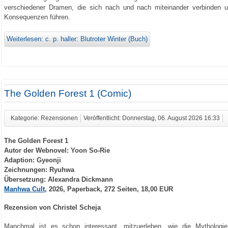
verschiedener Dramen, die sich nach und nach miteinander verbinden u
Konsequenzen führen.
Weiterlesen: c. p. haller: Blutroter Winter (Buch)
The Golden Forest 1 (Comic)
Kategorie: Rezensionen
Veröffentlicht: Donnerstag, 06. August 2026 16:33
The Golden Forest 1
Autor der Webnovel: Yoon So-Rie
Adaption: Gyeonji
Zeichnungen: Ryuhwa
Übersetzung: Alexandra Dickmann
Manhwa Cult
, 2026, Paperback, 272 Seiten, 18,00 EUR
Rezension von Christel Scheja
Manchmal ist es schon interessant, mitzuerleben, wie die Mytholog