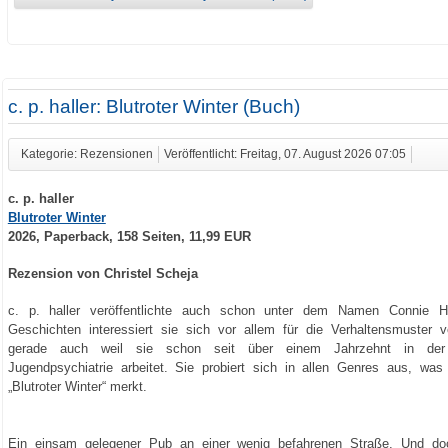
c. p. haller: Blutroter Winter (Buch)
Kategorie: Rezensionen
Veröffentlicht: Freitag, 07. August 2026 07:05
c. p. haller
Blutroter Winter
2026, Paperback, 158 Seiten, 11,99 EUR
Rezension von Christel Scheja
c. p. haller veröffentlichte auch schon unter dem Namen Connie Hal
Geschichten interessiert sie sich vor allem für die Verhaltensmuster
gerade auch weil sie schon seit über einem Jahrzehnt in der
Jugendpsychiatrie arbeitet. Sie probiert sich in allen Genres aus, w
„Blutroter Winter“ merkt.
Ein einsam gelegener Pub an einer wenig befahrenen Straße. Und do