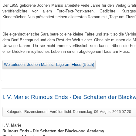
Der 1955 geborene Jochen Mariss arbeitete viele Jahre für den Verlag Graf
veröffentlichte vor allem Foto-Text-Postkarten, Gedichte, Kurzge
Kinderbücher. Nun präsentiert seinen allerersten Roman mit „Tage am Fluss“
Die eigenbrötlerische Sara betreibt eine kleine Fähre und stellt so die Verb
dem Dorf Erlengrund und dem Rest der Welt sicher. Ohne sie müssen die 
Umwege fahren. Da sie nicht immer verlässlich sein kann, trüben die Fo
einer Brücke ihr idyllisches Leben in einem abgelegenen Haus am Fluss.
Weiterlesen: Jochen Mariss: Tage am Fluss (Buch)
I. V. Marie: Ruinous Ends - Die Schatten der Bla
Kategorie: Rezensionen
Veröffentlicht: Donnerstag, 06. August 2026 07:20
I. V. Marie
Ruinous Ends - Die Schatten der Blackwood Academy