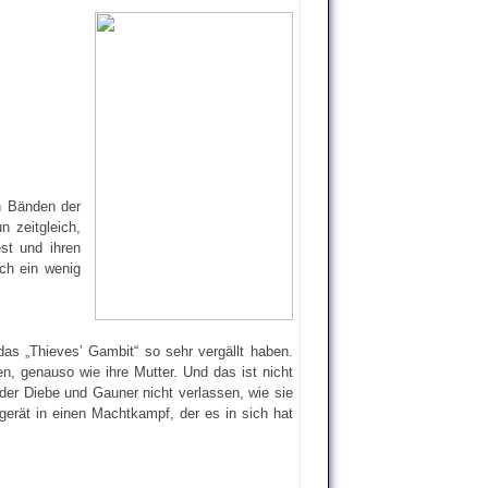
n Bänden der
n zeitgleich,
st und ihren
ch ein wenig
as „Thieves’ Gambit“ so sehr vergällt haben.
n, genauso wie ihre Mutter. Und das ist nicht
 der Diebe und Gauner nicht verlassen, wie sie
 gerät in einen Machtkampf, der es in sich hat