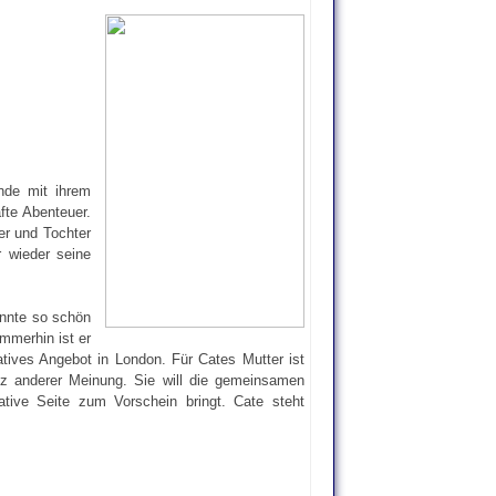
nde mit ihrem
fte Abenteuer.
ter und Tochter
r wieder seine
önnte so schön
mmerhin ist er
atives Angebot in London. Für Cates Mutter ist
nz anderer Meinung. Sie will die gemeinsamen
tive Seite zum Vorschein bringt. Cate steht