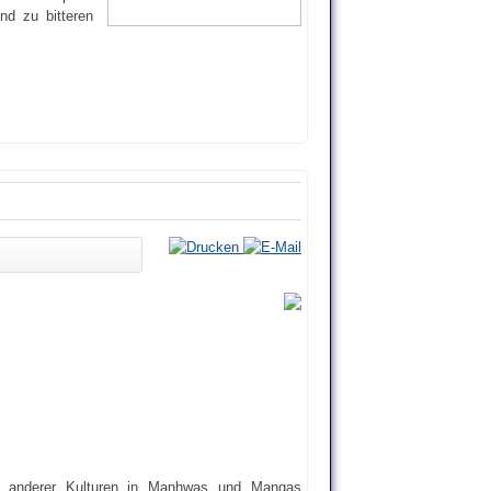
nd zu bitteren
ie anderer Kulturen in Manhwas und Mangas