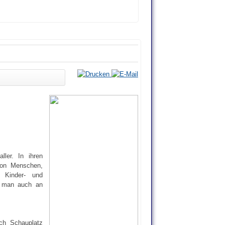
ler. In ihren
 von Menschen,
 Kinder- und
as man auch an
ch Schauplatz