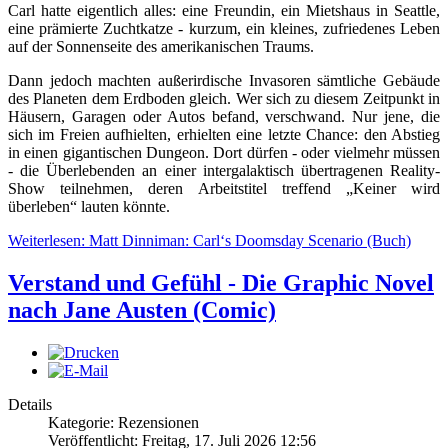
Carl hatte eigentlich alles: eine Freundin, ein Mietshaus in Seattle,
eine prämierte Zuchtkatze - kurzum, ein kleines, zufriedenes Leben
auf der Sonnenseite des amerikanischen Traums.
Dann jedoch machten außerirdische Invasoren sämtliche Gebäude
des Planeten dem Erdboden gleich. Wer sich zu diesem Zeitpunkt in
Häusern, Garagen oder Autos befand, verschwand. Nur jene, die
sich im Freien aufhielten, erhielten eine letzte Chance: den Abstieg
in einen gigantischen Dungeon. Dort dürfen - oder vielmehr müssen
- die Überlebenden an einer intergalaktisch übertragenen Reality-
Show teilnehmen, deren Arbeitstitel treffend „Keiner wird
überleben“ lauten könnte.
Weiterlesen: Matt Dinniman: Carl‘s Doomsday Scenario (Buch)
Verstand und Gefühl - Die Graphic Novel
nach Jane Austen (Comic)
Details
Kategorie: Rezensionen
Veröffentlicht: Freitag, 17. Juli 2026 12:56