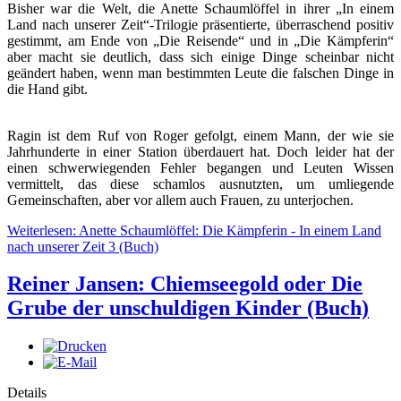
Bisher war die Welt, die Anette Schaumlöffel in ihrer „In einem
Land nach unserer Zeit“-Trilogie präsentierte, überraschend positiv
gestimmt, am Ende von „Die Reisende“ und in „Die Kämpferin“
aber macht sie deutlich, dass sich einige Dinge scheinbar nicht
geändert haben, wenn man bestimmten Leute die falschen Dinge in
die Hand gibt.
Ragin ist dem Ruf von Roger gefolgt, einem Mann, der wie sie
Jahrhunderte in einer Station überdauert hat. Doch leider hat der
einen schwerwiegenden Fehler begangen und Leuten Wissen
vermittelt, das diese schamlos ausnutzten, um umliegende
Gemeinschaften, aber vor allem auch Frauen, zu unterjochen.
Weiterlesen: Anette Schaumlöffel: Die Kämpferin - In einem Land
nach unserer Zeit 3 (Buch)
Reiner Jansen: Chiemseegold oder Die
Grube der unschuldigen Kinder (Buch)
Details