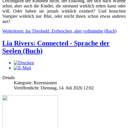
Leichtigkeit der Kindheit sucht, der Eiskönig, der sich nach Wärme
sehnt, aber auch die Kinder, die niemand wirklich retten kann oder
will. Oder haben sie jemals wirklich existiert? Und brauchen
Vampire wirklich nur Blut, oder reicht ihnen schon etwas anderes
aus?
Weiterlesen: Isa Theobald: Zerbrochen, aber vollständig (Buch)
Lia Rivers: Connected - Sprache der
Seelen (Buch)
Details
Kategorie: Rezensionen
Veröffentlicht: Dienstag, 14. Juli 2026 12:02