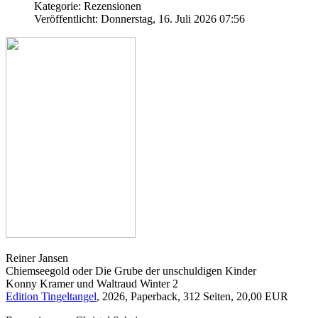
Kategorie: Rezensionen
Veröffentlicht: Donnerstag, 16. Juli 2026 07:56
Reiner Jansen
Chiemseegold oder Die Grube der unschuldigen Kinder
Konny Kramer und Waltraud Winter 2
Edition Tingeltangel
, 2026, Paperback, 312 Seiten, 20,00 EUR