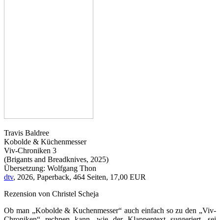
Travis Baldree
Kobolde & Küchenmesser
Viv-Chroniken 3
(Brigants and Breadknives, 2025)
Übersetzung: Wolfgang Thon
dtv
, 2026, Paperback, 464 Seiten, 17,00 EUR
Rezension von Christel Scheja
Ob man „Kobolde & Kuchenmesser“ auch einfach so zu den „Viv-
Chroniken“ rechnen kann, wie der Klappentext suggeriert, sei