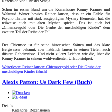
Rezension von Christel Scheja
Schon im ersten Band um die Kommissare Konny Kramer und
Waltraud Winter bewies Reiner Jansen, dass er ein Faible für
Psycho-Thriller mit stark ausgeprägten Mystery-Elementen hat, die
teilweise auch mit alten Mythen spielen. Das ist auch bei
„Chiemseegold oder Die Grube der unschuldigen Kinder“ dem
zweiten Teil der Reihe der Fall.
Der Chiemsee ist für seine historischen Stätten und das klare
Bergwasser bekannt, aber natürlich lauern in seinen Tiefen auch
düstere Geheimnisse. Und nicht zuletzt Leichen wie die, über die
Konny Kramer in seinem wohlverdienten Urlaub stolpert.
Weiterlesen: Reiner Jansen: Chiemseegold oder Die Grube der
unschuldigen Kinder (Buch)
Alexis Patton: Us Dark Few (Buch)
Details
Kategorie: Rezensionen