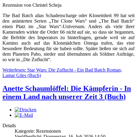
Rezension von Christel Scheja
The Bad Batch alias Schadenscharge oder Kloneinheit 99 hat seit
den animierten Serien „The Clone Wars“ und „The Bad Batch“
einen Platz im „Star Wars“-Universum. Anders als viele ihrer
Kameraden wirkte die Order 66 nicht auf sie, so dass sie begannen,
die Befehle des Imperators zu hinterfragen, gerade weil sie auf
Kamino auch auf das Klonmädchen Omega trafen, das eine
besondere Bedeutung für sie haben sollte. Später ließen sie sich auf
dem Planeten Pabo, nieder und übernahmen als Söldner Aufträge,
so wie in „Die Zuflucht“.
Weiterlesen: Star Wars: Die Zuflucht - Ein Bad Batch Roman,
Lamar Giles (Buch)
Anette Schaumlöffel: Die Kämpferin - In
einem Land nach unserer Zeit 3 (Buch)
Details
Kategorie: Rezensionen
Veröffentlicht: Donnerstag, 16. Juli 2026 14:50