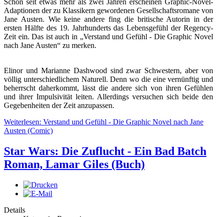
Schon seit etwas mehr als zwei Jahren erscheinen Graphic-Novel-
Adaptionen der zu Klassikern gewordenen Gesellschaftsromane von
Jane Austen. Wie keine andere fing die britische Autorin in der
ersten Hälfte des 19. Jahrhunderts das Lebensgefühl der Regency-
Zeit ein. Das ist auch in „Verstand und Gefühl - Die Graphic Novel
nach Jane Austen“ zu merken.
Elinor und Marianne Dashwood sind zwar Schwestern, aber von
völlig unterschiedlichem Naturell. Denn wo die eine vernünftig und
beherrscht daherkommt, lässt die andere sich von ihren Gefühlen
und ihrer Impulsivität leiten. Allerdings versuchen sich beide den
Gegebenheiten der Zeit anzupassen.
Weiterlesen: Verstand und Gefühl - Die Graphic Novel nach Jane
Austen (Comic)
Star Wars: Die Zuflucht - Ein Bad Batch
Roman, Lamar Giles (Buch)
Details