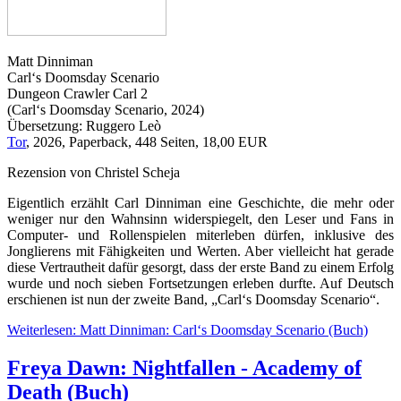
Matt Dinniman
Carl‘s Doomsday Scenario
Dungeon Crawler Carl 2
(Carl‘s Doomsday Scenario, 2024)
Übersetzung: Ruggero Leò
Tor
, 2026, Paperback, 448 Seiten, 18,00 EUR
Rezension von Christel Scheja
Eigentlich erzählt Carl Dinniman eine Geschichte, die mehr oder
weniger nur den Wahnsinn widerspiegelt, den Leser und Fans in
Computer- und Rollenspielen miterleben dürfen, inklusive des
Jonglierens mit Fähigkeiten und Werten. Aber vielleicht hat gerade
diese Vertrautheit dafür gesorgt, dass der erste Band zu einem Erfolg
wurde und noch sieben Fortsetzungen erleben durfte. Auf Deutsch
erschienen ist nun der zweite Band, „Carl‘s Doomsday Scenario“.
Weiterlesen: Matt Dinniman: Carl‘s Doomsday Scenario (Buch)
Freya Dawn: Nightfallen - Academy of
Death (Buch)