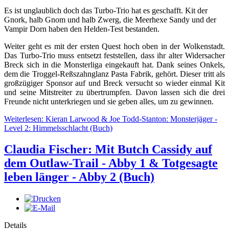
Es ist unglaublich doch das Turbo-Trio hat es geschafft. Kit der
Gnork, halb Gnom und halb Zwerg, die Meerhexe Sandy und der
Vampir Dorn haben den Helden-Test bestanden.
Weiter geht es mit der ersten Quest hoch oben in der Wolkenstadt.
Das Turbo-Trio muss entsetzt feststellen, dass ihr alter Widersacher
Breck sich in die Monsterliga eingekauft hat. Dank seines Onkels,
dem die Troggel-Reßszahnglanz Pasta Fabrik, gehört. Dieser tritt als
großzügiger Sponsor auf und Breck versucht so wieder einmal Kit
und seine Mitstreiter zu übertrumpfen. Davon lassen sich die drei
Freunde nicht unterkriegen und sie geben alles, um zu gewinnen.
Weiterlesen: Kieran Larwood & Joe Todd-Stanton: Monsterjäger -
Level 2: Himmelsschlacht (Buch)
Claudia Fischer: Mit Butch Cassidy auf
dem Outlaw-Trail - Abby 1 & Totgesagte
leben länger - Abby 2 (Buch)
Details