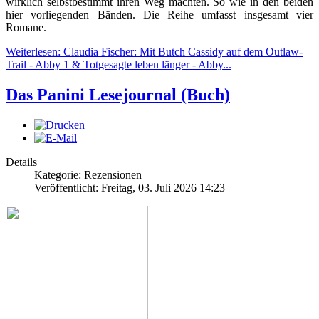
wirklich selbstbestimmt ihren Weg machten. So wie in den beiden
hier vorliegenden Bänden. Die Reihe umfasst insgesamt vier
Romane.
Weiterlesen: Claudia Fischer: Mit Butch Cassidy auf dem Outlaw-
Trail - Abby 1 & Totgesagte leben länger - Abby...
Das Panini Lesejournal (Buch)
Details
Kategorie: Rezensionen
Veröffentlicht: Freitag, 03. Juli 2026 14:23