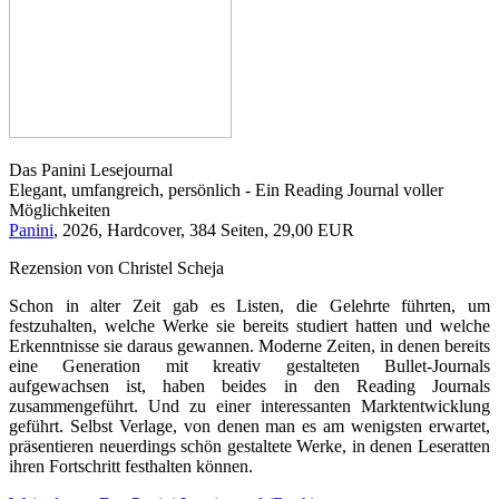
Das Panini Lesejournal
Elegant, umfangreich, persönlich - Ein Reading Journal voller
Möglichkeiten
Panini
, 2026, Hardcover, 384 Seiten, 29,00 EUR
Rezension von Christel Scheja
Schon in alter Zeit gab es Listen, die Gelehrte führten, um
festzuhalten, welche Werke sie bereits studiert hatten und welche
Erkenntnisse sie daraus gewannen. Moderne Zeiten, in denen bereits
eine Generation mit kreativ gestalteten Bullet-Journals
aufgewachsen ist, haben beides in den Reading Journals
zusammengeführt. Und zu einer interessanten Marktentwicklung
geführt. Selbst Verlage, von denen man es am wenigsten erwartet,
präsentieren neuerdings schön gestaltete Werke, in denen Leseratten
ihren Fortschritt festhalten können.