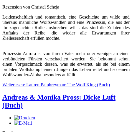
Rezension von Christel Scheja
Leidenschaftlich und romantisch, eine Geschichte um wilde und
überaus männliche Wolfswandler und eine Prinzessin, die aus der
ihr zugedachten Rolle ausbrechen will - das sind die Zutaten des
Auftakts der Reihe, die wieder alle Erwartungen ihrer
Zielleserschaft erfüllen möchte.
Prinzessin Aurora ist von ihrem Vater mehr oder weniger an einen
verbündeten Fürsten verschachert worden. Sie bekommt schon
einen Vorgeschmack dessen, was sie erwartet, als sie bei einem
brutalen Wolfskampf einem Jungen das Leben rettet und so einem
Wolfswandler-Alpha besonders auffällt.
Weiterlesen: Lauren Palphreyman: The Wolf King (Buch)
Andreas & Monika Pross: Dicke Luft
(Buch)