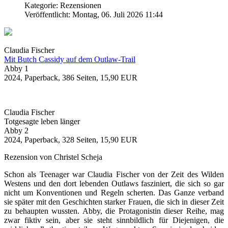
Kategorie: Rezensionen
Veröffentlicht: Montag, 06. Juli 2026 11:44
Claudia Fischer
Mit Butch Cassidy auf dem Outlaw-Trail
Abby 1
2024, Paperback, 386 Seiten, 15,90 EUR
Claudia Fischer
Totgesagte leben länger
Abby 2
2024, Paperback, 328 Seiten, 15,90 EUR
Rezension von Christel Scheja
Schon als Teenager war Claudia Fischer von der Zeit des Wilden
Westens und den dort lebenden Outlaws fasziniert, die sich so gar
nicht um Konventionen und Regeln scherten. Das Ganze verband
sie später mit den Geschichten starker Frauen, die sich in dieser Zeit
zu behaupten wussten. Abby, die Protagonistin dieser Reihe, mag
zwar fiktiv sein, aber sie steht sinnbildlich für Diejenigen, die