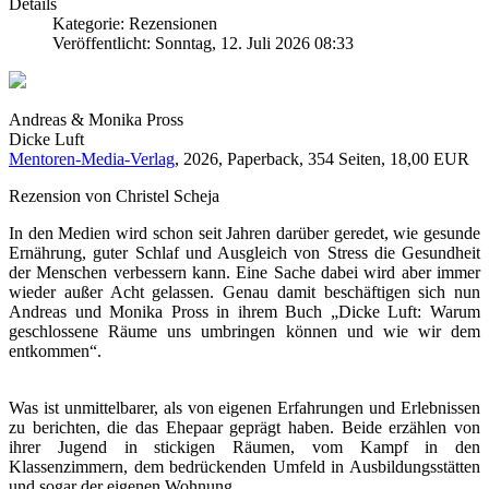
Details
Kategorie: Rezensionen
Veröffentlicht: Sonntag, 12. Juli 2026 08:33
Andreas & Monika Pross
Dicke Luft
Mentoren-Media-Verlag
, 2026, Paperback, 354 Seiten, 18,00 EUR
Rezension von Christel Scheja
In den Medien wird schon seit Jahren darüber geredet, wie gesunde
Ernährung, guter Schlaf und Ausgleich von Stress die Gesundheit
der Menschen verbessern kann. Eine Sache dabei wird aber immer
wieder außer Acht gelassen. Genau damit beschäftigen sich nun
Andreas und Monika Pross in ihrem Buch „Dicke Luft: Warum
geschlossene Räume uns umbringen können und wie wir dem
entkommen“.
Was ist unmittelbarer, als von eigenen Erfahrungen und Erlebnissen
zu berichten, die das Ehepaar geprägt haben. Beide erzählen von
ihrer Jugend in stickigen Räumen, vom Kampf in den
Klassenzimmern, dem bedrückenden Umfeld in Ausbildungsstätten
und sogar der eigenen Wohnung.