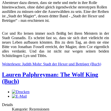
Abenteuer dazu dienen, dass sie mehr und mehr in ihre Rolle
hineinwachsen, ohne dabei gleich irgendwelche stereotypen Rollen
ausfüllen zu müssen oder die Auserwählten zu sein. Eine der Reihen
ist „Stadt der Magier“, dessen dritter Band - „Stadt der Hexer und
Betrüger“ - nun erschienen ist.
Cor und Ro lernen immer noch fleißig bei ihren Meistern in der
Stadt Granadis. Es scheint fast so, dass sie sich dort vielleicht ein
neues Leben aufbauen könnten. Bis zu dem Tag, an dem sie eine
Bitte von Jonathan Fossell erreicht, der Magier, dem Cor eigentlich
alles verdankt. Und das ist nicht nur wegen seinen beiden
Schützlingen Lyn und Tibbs.
Weiterlesen: Judith Mohr: Stadt der Hexer und Betrüger (Buch)
Lauren Palphreyman: The Wolf King
(Buch)
Details
Kategorie: Rezensionen