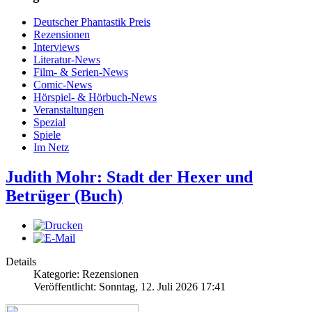
Deutscher Phantastik Preis
Rezensionen
Interviews
Literatur-News
Film- & Serien-News
Comic-News
Hörspiel- & Hörbuch-News
Veranstaltungen
Spezial
Spiele
Im Netz
Judith Mohr: Stadt der Hexer und
Betrüger (Buch)
Details
Kategorie: Rezensionen
Veröffentlicht: Sonntag, 12. Juli 2026 17:41