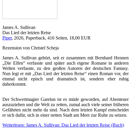
James A. Sullivan
Das Lied der letzten Reise
Piper
, 2026, Paperback, 416 Seiten, 18,00 EUR
Rezension von Christel Scheja
James A. Sullivan gehört, seit er zusammen mit Bernhard Hennen
„Die Elfen“ verfasste und später auch eigene Romane in anderen
Welten verfasste, zu den großen Autoren der deutschen Fantasy.
Nun legt er mit „Das Lied der letzten Reise“ einen Roman vor, der
einmal nicht episch und dramatisch ist, sondern eher ruhig
daherkommt.
Der Schwertmagier Garelun ist es müde geworden, auf Abenteuer
auszuziehen und die Welt zu retten, zumal auch viele seiner früheren
Gefährten nicht mehr da sind. Nach dem letzten Kampf entscheidet
er sich dafür, sich in einer netten Stadt am Meer zur Ruhe zu setzen.
Weiterlesen: James A. Sullivan: Das Lied der letzten Reise (Buch)