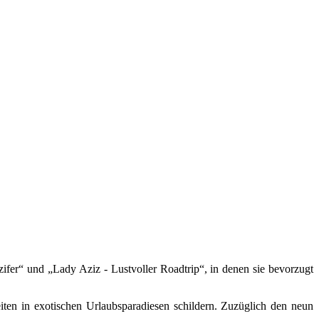
er“ und „Lady Aziz - Lustvoller Roadtrip“, in denen sie bevorzugt
ten in exotischen Urlaubsparadiesen schildern. Zuzüglich den neun