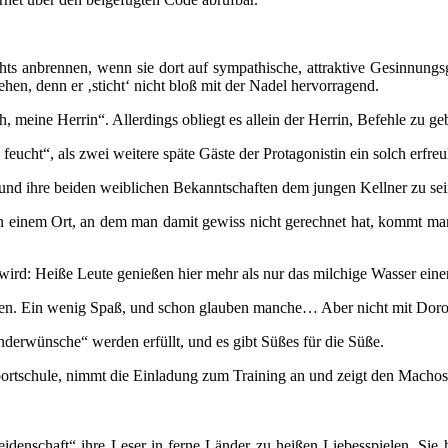
hts anbrennen, wenn sie dort auf sympathische, attraktive Gesinnungsge
hen, denn er ‚sticht‘ nicht bloß mit der Nadel hervorragend.
ich, meine Herrin“. Allerdings obliegt es allein der Herrin, Befehle zu
ucht“, als zwei weitere späte Gäste der Protagonistin ein solch erfreu
 und ihre beiden weiblichen Bekanntschaften dem jungen Kellner zu sei
An einem Ort, an dem man damit gewiss nicht gerechnet hat, kommt man
wird: Heiße Leute genießen hier mehr als nur das milchige Wasser eine
nnen. Ein wenig Spaß, und schon glauben manche… Aber nicht mit Doro,
nderwünsche“ werden erfüllt, und es gibt Süßes für die Süße.
portschule, nimmt die Einladung zum Training an und zeigt den Machos
eidenschaft“ ihre Leser in ferne Länder zu heißen Liebesspielen. Sie 