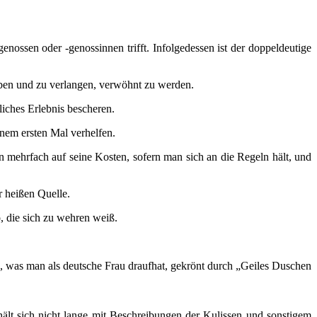
nossen oder -genossinnen trifft. Infolgedessen ist der doppeldeutige
 geben und zu verlangen, verwöhnt zu werden.
liches Erlebnis bescheren.
nem ersten Mal verhelfen.
 mehrfach auf seine Kosten, sofern man sich an die Regeln hält, und
r heißen Quelle.
 die sich zu wehren weiß.
, was man als deutsche Frau draufhat, gekrönt durch „Geiles Duschen
hält sich nicht lange mit Beschreibungen der Kulissen und sonstigem