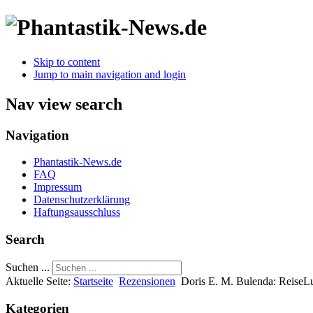
Skip to content
Jump to main navigation and login
Nav view search
Navigation
Phantastik-News.de
FAQ
Impressum
Datenschutzerklärung
Haftungsausschluss
Search
Suchen ...
Aktuelle Seite:
Startseite
Rezensionen
Doris E. M. Bulenda: ReiseLu
Kategorien