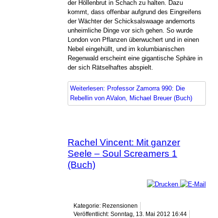
der Höllenbrut in Schach zu halten. Dazu
kommt, dass offenbar aufgrund des Eingreifens
der Wächter der Schicksalswaage andernorts
unheimliche Dinge vor sich gehen. So wurde
London von Pflanzen überwuchert und in einen
Nebel eingehüllt, und im kolumbianischen
Regenwald erscheint eine gigantische Sphäre in
der sich Rätselhaftes abspielt.
Weiterlesen: Professor Zamorra 990: Die
Rebellin von AValon, Michael Breuer (Buch)
Rachel Vincent: Mit ganzer
Seele – Soul Screamers 1
(Buch)
Kategorie: Rezensionen
Veröffentlicht: Sonntag, 13. Mai 2012 16:44