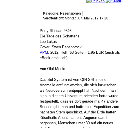
Kategorie: Rezensionen
Veröffentlicht: Montag, 07. Mai 2012 17:28
Perry Rhodan 2646
Die Tage des Schattens
Leo Lukas
Cover: Swen Papenbrock
VPM
, 2012, Heft, 68 Seiten, 1,95 EUR (auch als
eBook erhältlich)
Von Olaf Menke
Das Sol-System ist von QIN SHI in eine
Anomalie entführt worden, die sich inzwischen
als Neuroversum entpuppt hat. Nachdem man
sich in diesem Universum orientiert hatte wurde
festgestellt, dass es dort gerade mal 47 andere
Sonnen gibt man und hatte eine Expedition zum
nächsten Stern geschickt. Auf der Erde hatten
rätselhafte Aliens namens Auguren damit
begonnen, Menschen unter 30 auf ein neues