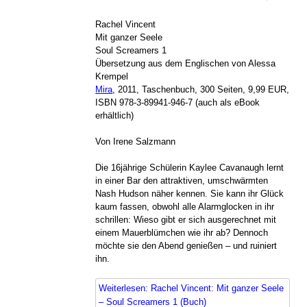
Rachel Vincent
Mit ganzer Seele
Soul Screamers 1
Übersetzung aus dem Englischen von Alessa
Krempel
Mira
, 2011, Taschenbuch, 300 Seiten, 9,99 EUR,
ISBN 978-3-89941-946-7 (auch als eBook
erhältlich)
Von Irene Salzmann
Die 16jährige Schülerin Kaylee Cavanaugh lernt
in einer Bar den attraktiven, umschwärmten
Nash Hudson näher kennen. Sie kann ihr Glück
kaum fassen, obwohl alle Alarmglocken in ihr
schrillen: Wieso gibt er sich ausgerechnet mit
einem Mauerblümchen wie ihr ab? Dennoch
möchte sie den Abend genießen – und ruiniert
ihn.
Weiterlesen: Rachel Vincent: Mit ganzer Seele
– Soul Screamers 1 (Buch)