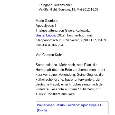
Kategorie: Rezensionen
Veröffentlicht: Sonntag, 13. Mai 2012 16:39
Mario Giordano
Apocalypsis I
Titelgestaltung von Gisela Kullowatz
Bastei Lübbe
, 2012, Taschenbuch mit
Klappenbroschur,, 624 Seiten, 8,99 EUR, ISBN
978-3-404-16653-4
Von Carsten Kuhr
Satan existiert. Mehr noch, sein Plan, die
Herrschaft über die Erde zu übernehmen, steht
kurz vor seiner Vollendung. Seine Gegner, die
katholische Kirche, hat er unterwandert, der
deutsche Papst, einer Prophezeiung nach der
vorletzte Gesandte auf dem Stuhl Petri, tritt
zurück und flieht aus Rom.
Weiterlesen: Mario Giordano: Apocalypsis I
(Buch)