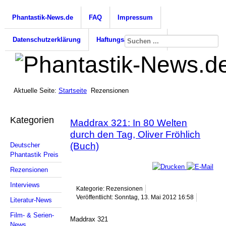
Phantastik-News.de
FAQ
Impressum
Datenschutzerklärung
Haftungsausschluss
Aktuelle Seite:
Startseite
Rezensionen
Kategorien
Maddrax 321: In 80 Welten
durch den Tag, Oliver Fröhlich
(Buch)
Deutscher
Phantastik Preis
Rezensionen
Interviews
Kategorie: Rezensionen
Veröffentlicht: Sonntag, 13. Mai 2012 16:58
Literatur-News
Film- & Serien-
Maddrax 321
News