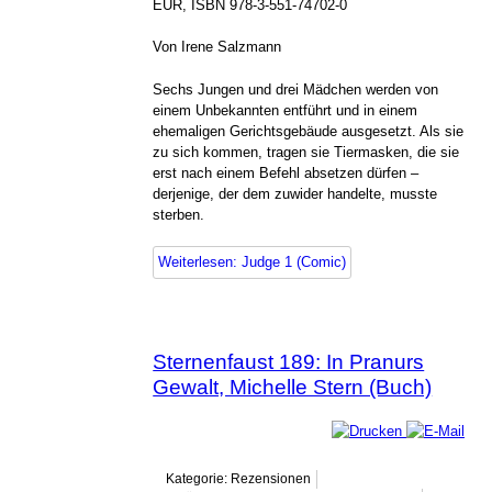
EUR, ISBN 978-3-551-74702-0
Von Irene Salzmann
Sechs Jungen und drei Mädchen werden von
einem Unbekannten entführt und in einem
ehemaligen Gerichtsgebäude ausgesetzt. Als sie
zu sich kommen, tragen sie Tiermasken, die sie
erst nach einem Befehl absetzen dürfen –
derjenige, der dem zuwider handelte, musste
sterben.
Weiterlesen: Judge 1 (Comic)
Sternenfaust 189: In Pranurs
Gewalt, Michelle Stern (Buch)
Kategorie: Rezensionen