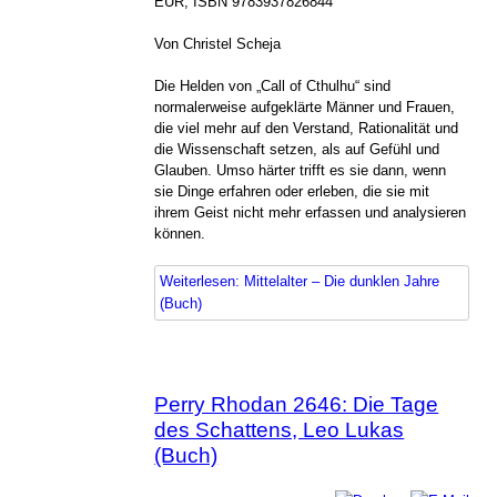
EUR, ISBN 9783937826844
Von Christel Scheja
Die Helden von „Call of Cthulhu“ sind
normalerweise aufgeklärte Männer und Frauen,
die viel mehr auf den Verstand, Rationalität und
die Wissenschaft setzen, als auf Gefühl und
Glauben. Umso härter trifft es sie dann, wenn
sie Dinge erfahren oder erleben, die sie mit
ihrem Geist nicht mehr erfassen und analysieren
können.
Weiterlesen: Mittelalter – Die dunklen Jahre
(Buch)
Perry Rhodan 2646: Die Tage
des Schattens, Leo Lukas
(Buch)