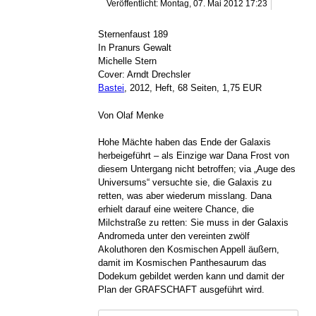
Veröffentlicht: Montag, 07. Mai 2012 17:23
Sternenfaust 189
In Pranurs Gewalt
Michelle Stern
Cover: Arndt Drechsler
Bastei
, 2012, Heft, 68 Seiten, 1,75 EUR
Von Olaf Menke
Hohe Mächte haben das Ende der Galaxis
herbeigeführt – als Einzige war Dana Frost von
diesem Untergang nicht betroffen; via „Auge des
Universums“ versuchte sie, die Galaxis zu
retten, was aber wiederum misslang. Dana
erhielt darauf eine weitere Chance, die
Milchstraße zu retten: Sie muss in der Galaxis
Andromeda unter den vereinten zwölf
Akoluthoren den Kosmischen Appell äußern,
damit im Kosmischen Panthesaurum das
Dodekum gebildet werden kann und damit der
Plan der GRAFSCHAFT ausgeführt wird.