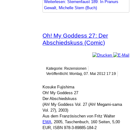
Weiterlesen: Sternenfaust 189: In Pranurs
Gewalt, Michelle Stern (Buch)
Oh! My Goddess 27: Der
Abschiedskuss (Comic)
Kategorie: Rezensionen
Veröffentlicht: Montag, 07. Mai 2012 17:19
Kosuke Fujishima
Oh! My Goddess 27
Der Abschiedskuss
(Ah! My Goddess Vol. 27 (Ah! Megami-sama
Vol. 27), 2003)
Aus dem Französischen von Fritz Walter
EMA
, 2005, Taschenbuch, 160 Seiten, 5,00
EUR, ISBN 978-3-89885-184-2