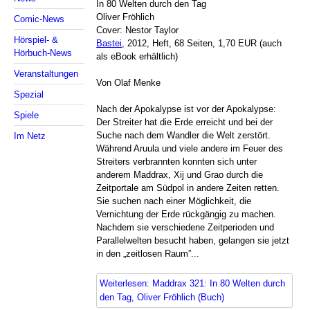
In 80 Welten durch den Tag
Oliver Fröhlich
Comic-News
Cover: Nestor Taylor
Hörspiel- &
Bastei
, 2012, Heft, 68 Seiten, 1,70 EUR (auch
Hörbuch-News
als eBook erhältlich)
Veranstaltungen
Von Olaf Menke
Spezial
Nach der Apokalypse ist vor der Apokalypse:
Spiele
Der Streiter hat die Erde erreicht und bei der
Suche nach dem Wandler die Welt zerstört.
Im Netz
Während Aruula und viele andere im Feuer des
Streiters verbrannten konnten sich unter
anderem Maddrax, Xij und Grao durch die
Zeitportale am Südpol in andere Zeiten retten.
Sie suchen nach einer Möglichkeit, die
Vernichtung der Erde rückgängig zu machen.
Nachdem sie verschiedene Zeitperioden und
Parallelwelten besucht haben, gelangen sie jetzt
in den „zeitlosen Raum”...
Weiterlesen: Maddrax 321: In 80 Welten durch
den Tag, Oliver Fröhlich (Buch)