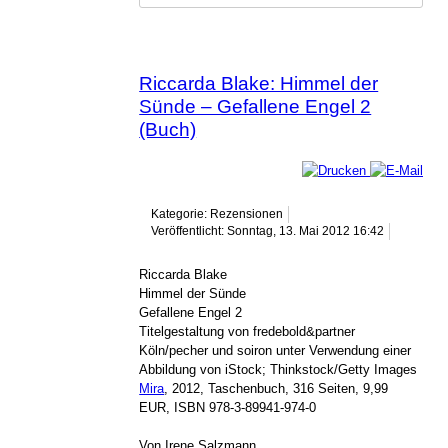
Riccarda Blake: Himmel der
Sünde – Gefallene Engel 2
(Buch)
Kategorie: Rezensionen
Veröffentlicht: Sonntag, 13. Mai 2012 16:42
Riccarda Blake
Himmel der Sünde
Gefallene Engel 2
Titelgestaltung von fredebold&partner
Köln/pecher und soiron unter Verwendung einer
Abbildung von iStock; Thinkstock/Getty Images
Mira
, 2012, Taschenbuch, 316 Seiten, 9,99
EUR, ISBN 978-3-89941-974-0
Von Irene Salzmann