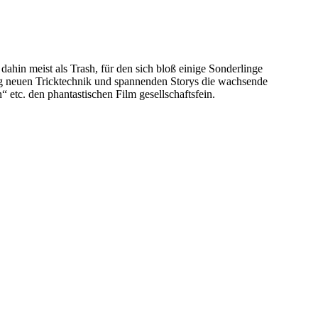
ahin meist als Trash, für den sich bloß einige Sonderlinge
lig neuen Tricktechnik und spannenden Storys die wachsende
etc. den phantastischen Film gesellschaftsfein.