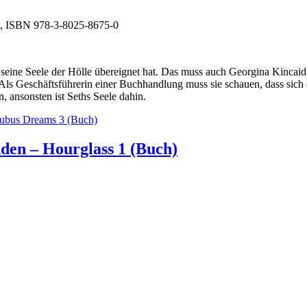
UR, ISBN 978-3-8025-8675-0
seine Seele der Hölle übereignet hat. Das muss auch Georgina Kincaid s
 Als Geschäftsführerin einer Buchhandlung muss sie schauen, dass sich 
 ansonsten ist Seths Seele dahin.
ccubus Dreams 3 (Buch)
den – Hourglass 1 (Buch)