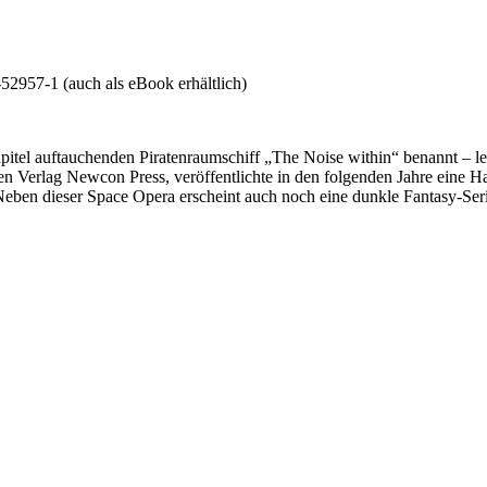
2957-1 (auch als eBook erhältlich)
pitel auftauchenden Piratenraumschiff „The Noise within“ benannt – l
en Verlag Newcon Press, veröffentlichte in den folgenden Jahre eine H
a. Neben dieser Space Opera erscheint auch noch eine dunkle Fantasy-