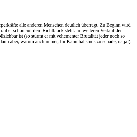
perkräfte alle anderen Menschen deutlich überragt. Zu Beginn wird
ohl er schon auf dem Richtblock steht. Im weiteren Verlauf der
iehbar ist (so stürmt er mit vehementer Brutalität jeder noch so
 dann aber, warum auch immer, für Kannibalismus zu schade, na ja!).