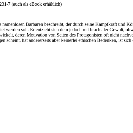
31-7 (auch als eBook erhältlich)
 namenlosen Barbaren beschreibt, der durch seine Kampfkraft und Kör
t werden soll. Er entzieht sich dem jedoch mit brachialer Gewalt, obw
elt, deren Motivation von Seiten des Protagonisten oft nicht nachvollz
 scheint, hat andererseits aber keinerlei ethischen Bedenken, ist sich