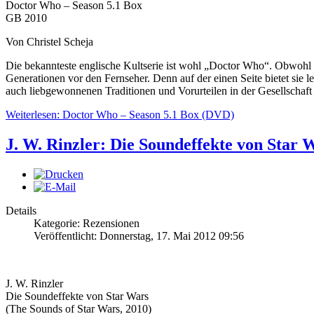
Doctor Who – Season 5.1 Box
GB 2010
Von Christel Scheja
Die bekannteste englische Kultserie ist wohl „Doctor Who“. Obwohl sie
Generationen vor den Fernseher. Denn auf der einen Seite bietet sie l
auch liebgewonnenen Traditionen und Vorurteilen in der Gesellschaft
Weiterlesen: Doctor Who – Season 5.1 Box (DVD)
J. W. Rinzler: Die Soundeffekte von Star 
Details
Kategorie: Rezensionen
Veröffentlicht: Donnerstag, 17. Mai 2012 09:56
J. W. Rinzler
Die Soundeffekte von Star Wars
(The Sounds of Star Wars, 2010)