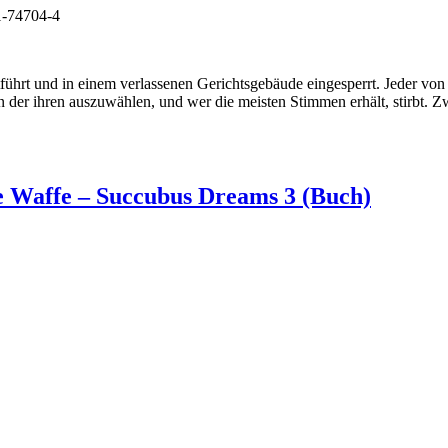
1-74704-4
t und in einem verlassenen Gerichtsgebäude eingesperrt. Jeder von ih
 der ihren auszuwählen, und wer die meisten Stimmen erhält, stirbt. Zw
te Waffe – Succubus Dreams 3 (Buch)