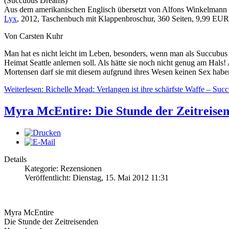
(Succubus Dreams)
Aus dem amerikanischen Englisch übersetzt von Alfons Winkelmann
Lyx
, 2012, Taschenbuch mit Klappenbroschur, 360 Seiten, 9,99 E
Von Carsten Kuhr
Man hat es nicht leicht im Leben, besonders, wenn man als Succubus 
Heimat Seattle anlernen soll. Als hätte sie noch nicht genug am Hals!
Mortensen darf sie mit diesem aufgrund ihres Wesen keinen Sex haben,
Weiterlesen: Richelle Mead: Verlangen ist ihre schärfste Waffe – Su
Myra McEntire: Die Stunde der Zeitreisen
Details
Kategorie: Rezensionen
Veröffentlicht: Dienstag, 15. Mai 2012 11:31
Myra McEntire
Die Stunde der Zeitreisenden