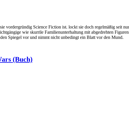
 vordergründig Science Fiction ist. lockt sie doch regelmäßig seit nun
eichtgängige wie skurrile Familienunterhaltung mit abgedrehten Figuren
 den Spiegel vor und nimmt nicht unbedingt ein Blatt vor den Mund.
Wars (Buch)