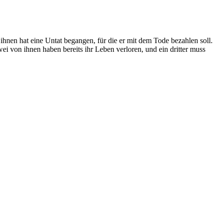
nen hat eine Untat begangen, für die er mit dem Tode bezahlen soll.
ei von ihnen haben bereits ihr Leben verloren, und ein dritter muss