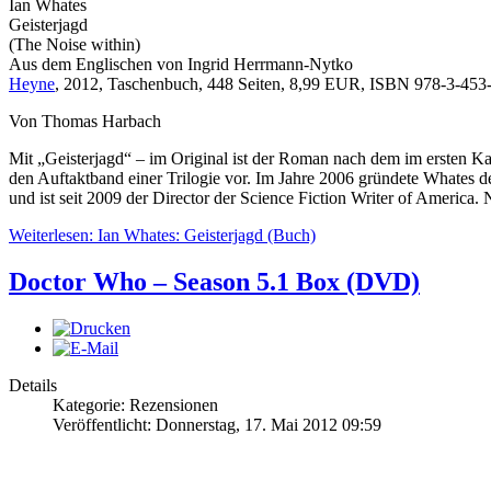
Ian Whates
Geisterjagd
(The Noise within)
Aus dem Englischen von Ingrid Herrmann-Nytko
Heyne
, 2012, Taschenbuch, 448 Seiten, 8,99 EUR, ISBN 978-3-453-5
Von Thomas Harbach
Mit „Geisterjagd“ – im Original ist der Roman nach dem im ersten Ka
den Auftaktband einer Trilogie vor. Im Jahre 2006 gründete Whates d
und ist seit 2009 der Director der Science Fiction Writer of Americ
Weiterlesen: Ian Whates: Geisterjagd (Buch)
Doctor Who – Season 5.1 Box (DVD)
Details
Kategorie: Rezensionen
Veröffentlicht: Donnerstag, 17. Mai 2012 09:59