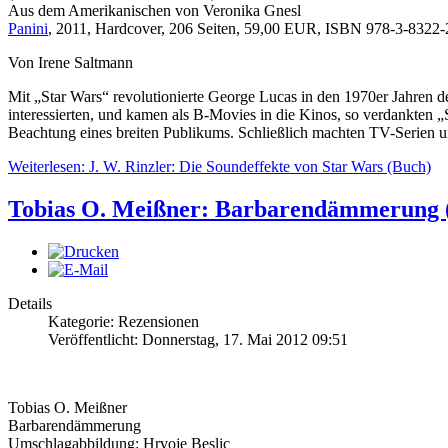
Aus dem Amerikanischen von Veronika Gnesl
Panini
, 2011, Hardcover, 206 Seiten, 59,00 EUR, ISBN 978-3-8322
Von Irene Saltmann
Mit „Star Wars“ revolutionierte George Lucas in den 1970er Jahren de
interessierten, und kamen als B-Movies in die Kinos, so verdankten 
Beachtung eines breiten Publikums. Schließlich machten TV-Serien un
Weiterlesen: J. W. Rinzler: Die Soundeffekte von Star Wars (Buch)
Tobias O. Meißner: Barbarendämmerung 
Details
Kategorie: Rezensionen
Veröffentlicht: Donnerstag, 17. Mai 2012 09:51
Tobias O. Meißner
Barbarendämmerung
Umschlagabbildung: Hrvoje Beslic