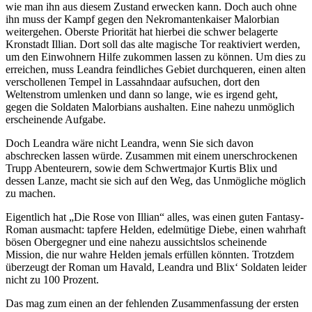
wie man ihn aus diesem Zustand erwecken kann. Doch auch ohne
ihn muss der Kampf gegen den Nekromantenkaiser Malorbian
weitergehen. Oberste Priorität hat hierbei die schwer belagerte
Kronstadt Illian. Dort soll das alte magische Tor reaktiviert werden,
um den Einwohnern Hilfe zukommen lassen zu können. Um dies zu
erreichen, muss Leandra feindliches Gebiet durchqueren, einen alten
verschollenen Tempel in Lassahndaar aufsuchen, dort den
Weltenstrom umlenken und dann so lange, wie es irgend geht,
gegen die Soldaten Malorbians aushalten. Eine nahezu unmöglich
erscheinende Aufgabe.
Doch Leandra wäre nicht Leandra, wenn Sie sich davon
abschrecken lassen würde. Zusammen mit einem unerschrockenen
Trupp Abenteurern, sowie dem Schwertmajor Kurtis Blix und
dessen Lanze, macht sie sich auf den Weg, das Unmögliche möglich
zu machen.
Eigentlich hat „Die Rose von Illian“ alles, was einen guten Fantasy-
Roman ausmacht: tapfere Helden, edelmütige Diebe, einen wahrhaft
bösen Obergegner und eine nahezu aussichtslos scheinende
Mission, die nur wahre Helden jemals erfüllen könnten. Trotzdem
überzeugt der Roman um Havald, Leandra und Blix‘ Soldaten leider
nicht zu 100 Prozent.
Das mag zum einen an der fehlenden Zusammenfassung der ersten