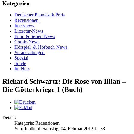
Kategorien
Deutscher Phantastik Preis
Rezensionen
Interviews
Literatur-News
Film- & Serien-News
Comic-News
Hörspiel- & Hörbuch-News
Veranstaltungen
Spezial
Spiele
Im Netz
Richard Schwartz: Die Rose von Illian –
Die Götterkriege 1 (Buch)
Details
Kategorie: Rezensionen
Veröffentlicht: Samstag, 04. Februar 2012 11:38