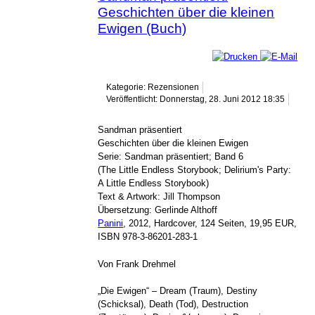
Geschichten über die kleinen
Ewigen (Buch)
Kategorie: Rezensionen
Veröffentlicht: Donnerstag, 28. Juni 2012 18:35
Sandman präsentiert
Geschichten über die kleinen Ewigen
Serie: Sandman präsentiert; Band 6
(The Little Endless Storybook; Delirium's Party:
A Little Endless Storybook)
Text & Artwork: Jill Thompson
Übersetzung: Gerlinde Althoff
Panini
, 2012, Hardcover, 124 Seiten, 19,95 EUR,
ISBN 978-3-86201-283-1
Von Frank Drehmel
„Die Ewigen“ – Dream (Traum), Destiny
(Schicksal), Death (Tod), Destruction