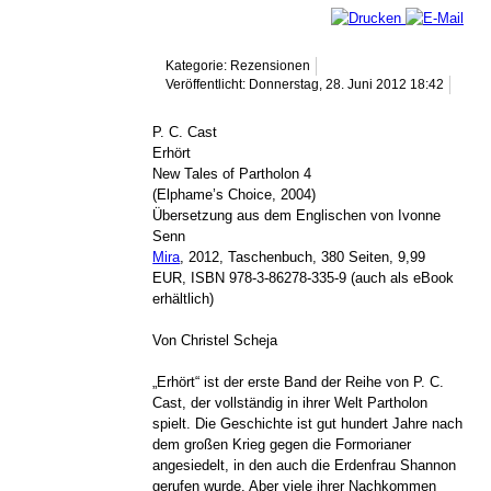
Kategorie: Rezensionen
Veröffentlicht: Donnerstag, 28. Juni 2012 18:42
P. C. Cast
Erhört
New Tales of Partholon 4
(Elphame’s Choice, 2004)
Übersetzung aus dem Englischen von Ivonne
Senn
Mira
, 2012, Taschenbuch, 380 Seiten, 9,99
EUR, ISBN 978-3-86278-335-9 (auch als eBook
erhältlich)
Von Christel Scheja
„Erhört“ ist der erste Band der Reihe von P. C.
Cast, der vollständig in ihrer Welt Partholon
spielt. Die Geschichte ist gut hundert Jahre nach
dem großen Krieg gegen die Formorianer
angesiedelt, in den auch die Erdenfrau Shannon
gerufen wurde. Aber viele ihrer Nachkommen