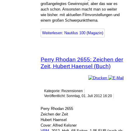
großangelegtes Gewinnspiel, aber das war es
auch schon. Ansonsten macht man so weiter
wie bisher. mit aktuellen Filmvorstellungen und
einem großen Schwerpunktthema.
Weiterlesen: Nautilus 100 (Magazin)
Perry Rhodan 2655: Zeichen der
Zeit, Hubert Haensel (Buch)
Kategorie: Rezensionen
Veröffentlicht: Sonntag, 01. Juli 2012 16:20
Perry Rhodan 2655
Zeichen der Zeit
Hubert Haensel
Cover: Alfred Kelsner
VPM
, 2012, Heft, 68 Seiten, 1,95 EUR (auch als