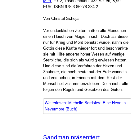
Mira
, 2012, Taschenbuch, 332 Seiten, 8,99
EUR, ISBN 978-3-86278-334-2
Von Christel Scheja
Vor undenklichen Zeiten hatten alle Menschen
einen Hauch von Magie in sich. Doch als diese
nur für Krieg und Mord benutzt wurde, nahm die
Göttin diese Kräfte wieder fort und beschränkte
sie mit Hilfe anderer hoher Wesen auf wenige
Sterbliche, die sich als würdig erwiesen hatten.
Und diese sind die Vorfahren der Hexen und
Zauberer, die noch heute auf der Erde wandeln
und versuchen, in Frieden mit dem Rest der
Menschheit zusammenzuleben. Doch nicht alle
folgen den Regeln und Gesetzen des Guten.
Weiterlesen: Michelle Bardsley: Eine Hexe in
Nevermore (Buch)
Sandman präsentiert: