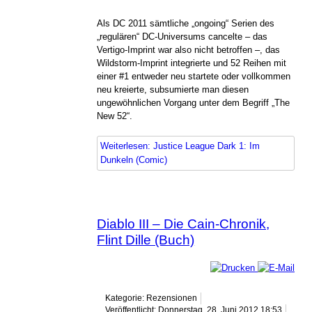
Als DC 2011 sämtliche „ongoing“ Serien des
„regulären“ DC-Universums cancelte – das
Vertigo-Imprint war also nicht betroffen –, das
Wildstorm-Imprint integrierte und 52 Reihen mit
einer #1 entweder neu startete oder vollkommen
neu kreierte, subsumierte man diesen
ungewöhnlichen Vorgang unter dem Begriff „The
New 52“.
Weiterlesen: Justice League Dark 1: Im
Dunkeln (Comic)
Diablo III – Die Cain-Chronik,
Flint Dille (Buch)
Kategorie: Rezensionen
Veröffentlicht: Donnerstag, 28. Juni 2012 18:53