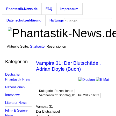
Phantastik-News.de
FAQ
Impressum
Datenschutzerklärung
Haftungsausschluss
Aktuelle Seite:
Startseite
Rezensionen
Kategorien
Vampira 31: Der Blutschädel,
Adrian Doyle (Buch)
Deutscher
Phantastik Preis
Rezensionen
Kategorie: Rezensionen
Interviews
Veröffentlicht: Sonntag, 01. Juli 2012 16:32
Literatur-News
Vampira 31
Film- & Serien-
Der Blutschädel
News