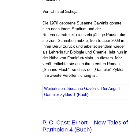
Von Christel Scheja
Die 1970 geborene Susanne Gavénis gönnte
sich nach ihrem Studium und der
Referendarratszeit eine zehnjährige Pause, die
sie zum Schreiben nutzte, kehrte aber 2008 in
ihren Beruf zurück und arbeitet seitdem wieder
als Lehrerin für Biologie und Chemie, lebt nun in
der Nähe von Frankfurt/Main. In diesem Jahr
veröffentlichte sie auch ihren ersten Roman,
„Shaans Fluch“, so dass der „Gambler“-Zyklus
ihre zweite Veröffentlichung ist.
Weiterlesen: Susanne Gavénis: Der Angriff –
Gambler-Zyklus 1 (Buch)
P. C. Cast: Erhört – New Tales of
Partholon 4 (Buch)