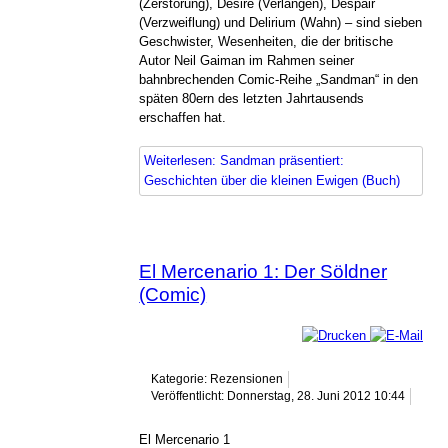
(Zerstörung), Desire (Verlangen), Despair
(Verzweiflung) und Delirium (Wahn) – sind sieben
Geschwister, Wesenheiten, die der britische
Autor Neil Gaiman im Rahmen seiner
bahnbrechenden Comic-Reihe „Sandman“ in den
späten 80ern des letzten Jahrtausends
erschaffen hat.
Weiterlesen: Sandman präsentiert:
Geschichten über die kleinen Ewigen (Buch)
El Mercenario 1: Der Söldner
(Comic)
Kategorie: Rezensionen
Veröffentlicht: Donnerstag, 28. Juni 2012 10:44
El Mercenario 1