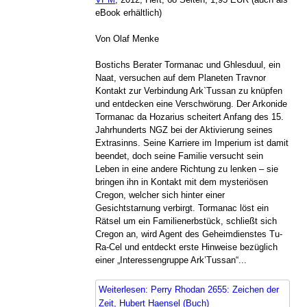
eBook erhältlich)
Von Olaf Menke
Bostichs Berater Tormanac und Ghlesduul, ein
Naat, versuchen auf dem Planeten Travnor
Kontakt zur Verbindung Ark`Tussan zu knüpfen
und entdecken eine Verschwörung. Der Arkonide
Tormanac da Hozarius scheitert Anfang des 15.
Jahrhunderts NGZ bei der Aktivierung seines
Extrasinns. Seine Karriere im Imperium ist damit
beendet, doch seine Familie versucht sein
Leben in eine andere Richtung zu lenken – sie
bringen ihn in Kontakt mit dem mysteriösen
Cregon, welcher sich hinter einer
Gesichtstarnung verbirgt. Tormanac löst ein
Rätsel um ein Familienerbstück, schließt sich
Cregon an, wird Agent des Geheimdienstes Tu-
Ra-Cel und entdeckt erste Hinweise bezüglich
einer „Interessengruppe Ark’Tussan“...
Weiterlesen: Perry Rhodan 2655: Zeichen der
Zeit, Hubert Haensel (Buch)