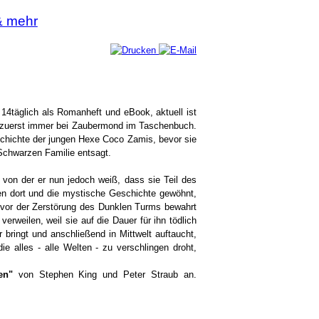
& mehr
 14täglich als Romanheft und eBook, aktuell ist
 zuerst immer bei Zaubermond im Taschenbuch.
schichte der jungen Hexe Coco Zamis, bevor sie
Schwarzen Familie entsagt.
, von der er nun jedoch weiß, dass sie Teil des
ten dort und die mystische Geschichte gewöhnt,
vor der Zerstörung des Dunklen Turms bewahrt
rweilen, weil sie auf die Dauer für ihn tödlich
 bringt und anschließend in Mittwelt auftaucht,
ie alles - alle Welten - zu verschlingen droht,
en"
von Stephen King und Peter Straub an.