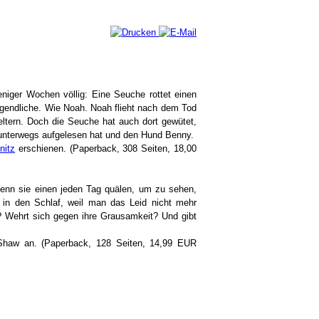
eniger Wochen völlig: Eine Seuche rottet einen
ugendliche. Wie Noah. Noah flieht nach dem Tod
ltern. Doch die Seuche hat auch dort gewütet,
er unterwegs aufgelesen hat und den Hund Benny.
nitz
erschienen. (Paperback, 308 Seiten, 18,00
enn sie einen jeden Tag quälen, um zu sehen,
in den Schlaf, weil man das Leid nicht mehr
? Wehrt sich gegen ihre Grausamkeit? Und gibt
haw an. (Paperback, 128 Seiten, 14,99 EUR