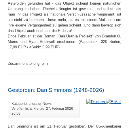
Asteroiden gefunden hat - das Objekt scheint keinen natürlichen
Ursprung zu haben. Rachels Neugier ist geweckt, und selbst, als
man ihr das Projekt als nationale Verschlusssache wegnimmt, ist
sie nicht zu bremsen. Umso mehr, als es mit einem Mal auch um
ihre eigene Vergangenheit zu gehen scheint. Und dann bewegt sich
das Objekt auch noch auf die Erde zu!
Ende Februar ist der Roman
"Das Urania Projekt"
von Brandon Q.
Morris und Ryan Rockwell erschienen. (Paperback, 320 Seiten,
17,99 EUR / eBokk: 5,99 EUR)
Zusammenstellung: ojm
Gestorben: Dan Simmons (1948-2026)
Kategorie: Literatur-News
Veröffentlicht: Freitag, 27. Februar 2026
20:58
Dan Simmons ist am 21. Februar gestorben. Der US-Amerikaner