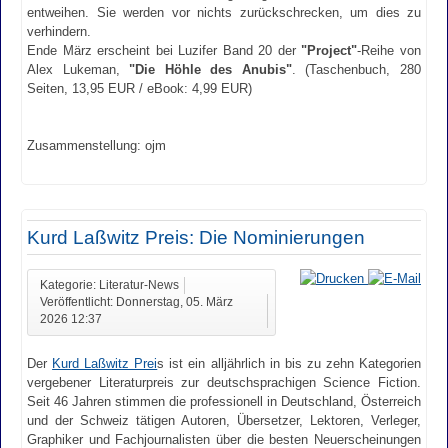
entweihen. Sie werden vor nichts zurückschrecken, um dies zu
verhindern.
Ende März erscheint bei Luzifer Band 20 der
"Project"
-Reihe von
Alex Lukeman,
"Die Höhle des Anubis"
. (Taschenbuch, 280
Seiten, 13,95 EUR / eBook: 4,99 EUR)
Zusammenstellung: ojm
Kurd Laßwitz Preis: Die Nominierungen
Kategorie: Literatur-News
Veröffentlicht: Donnerstag, 05. März
2026 12:37
Der
Kurd Laßwitz Prei
s ist ein alljährlich in bis zu zehn Kategorien
vergebener Literaturpreis zur deutschsprachigen Science Fiction.
Seit 46 Jahren stimmen die professionell in Deutschland, Österreich
und der Schweiz tätigen Autoren, Übersetzer, Lektoren, Verleger,
Graphiker und Fachjournalisten über die besten Neuerscheinungen