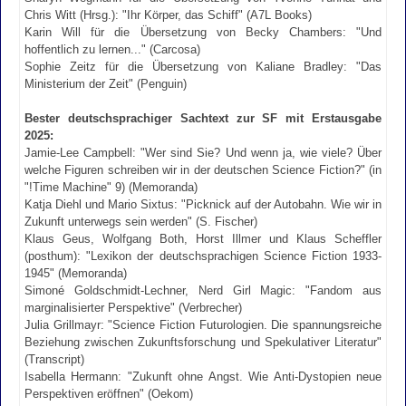
Chris Witt (Hrsg.): "Ihr Körper, das Schiff" (A7L Books)
Karin Will für die Übersetzung von Becky Chambers: "Und
hoffentlich zu lernen..." (Carcosa)
Sophie Zeitz für die Übersetzung von Kaliane Bradley: "Das
Ministerium der Zeit" (Penguin)
Bester deutschsprachiger Sachtext zur SF mit Erstausgabe
2025:
Jamie-Lee Campbell: "Wer sind Sie? Und wenn ja, wie viele? Über
welche Figuren schreiben wir in der deutschen Science Fiction?" (in
"!Time Machine" 9) (Memoranda)
Katja Diehl und Mario Sixtus: "Picknick auf der Autobahn. Wie wir in
Zukunft unterwegs sein werden" (S. Fischer)
Klaus Geus, Wolfgang Both, Horst Illmer und Klaus Scheffler
(posthum): "Lexikon der deutschsprachigen Science Fiction 1933-
1945" (Memoranda)
Simoné Goldschmidt-Lechner, Nerd Girl Magic: "Fandom aus
marginalisierter Perspektive" (Verbrecher)
Julia Grillmayr: "Science Fiction Futurologien. Die spannungsreiche
Beziehung zwischen Zukunftsforschung und Spekulativer Literatur"
(Transcript)
Isabella Hermann: "Zukunft ohne Angst. Wie Anti-Dystopien neue
Perspektiven eröffnen" (Oekom)