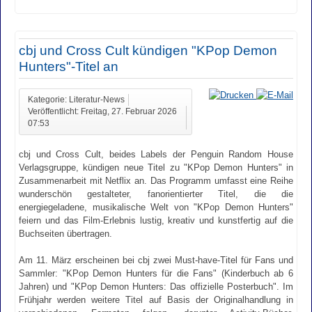
cbj und Cross Cult kündigen "KPop Demon
Hunters"-Titel an
Kategorie: Literatur-News
Veröffentlicht: Freitag, 27. Februar 2026
07:53
cbj und Cross Cult, beides Labels der Penguin Random House
Verlagsgruppe, kündigen neue Titel zu "KPop Demon Hunters" in
Zusammenarbeit mit Netflix an. Das Programm umfasst eine Reihe
wunderschön gestalteter, fanorientierter Titel, die die
energiegeladene, musikalische Welt von "KPop Demon Hunters"
feiern und das Film-Erlebnis lustig, kreativ und kunstfertig auf die
Buchseiten übertragen.
Am 11. März erscheinen bei cbj zwei Must-have-Titel für Fans und
Sammler: "KPop Demon Hunters für die Fans" (Kinderbuch ab 6
Jahren) und "KPop Demon Hunters: Das offizielle Posterbuch". Im
Frühjahr werden weitere Titel auf Basis der Originalhandlung in