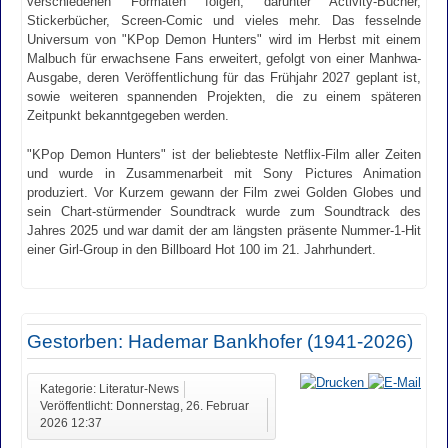
verschiedenen Formaten folgen, darunter Activity-Bücher,
Stickerbücher, Screen-Comic und vieles mehr. Das fesselnde
Universum von "KPop Demon Hunters" wird im Herbst mit einem
Malbuch für erwachsene Fans erweitert, gefolgt von einer Manhwa-
Ausgabe, deren Veröffentlichung für das Frühjahr 2027 geplant ist,
sowie weiteren spannenden Projekten, die zu einem späteren
Zeitpunkt bekanntgegeben werden.
"KPop Demon Hunters" ist der beliebteste Netflix-Film aller Zeiten
und wurde in Zusammenarbeit mit Sony Pictures Animation
produziert. Vor Kurzem gewann der Film zwei Golden Globes und
sein Chart-stürmender Soundtrack wurde zum Soundtrack des
Jahres 2025 und war damit der am längsten präsente Nummer-1-Hit
einer Girl-Group in den Billboard Hot 100 im 21. Jahrhundert.
Gestorben: Hademar Bankhofer (1941-2026)
Kategorie: Literatur-News
Veröffentlicht: Donnerstag, 26. Februar
2026 12:37