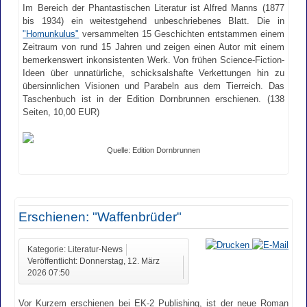
Im Bereich der Phantastischen Literatur ist Alfred Manns (1877
bis 1934) ein weitestgehend unbeschriebenes Blatt. Die in
"Homunkulus"
versammelten 15 Geschichten entstammen einem
Zeitraum von rund 15 Jahren und zeigen einen Autor mit einem
bemerkenswert inkonsistenten Werk. Von frühen Science-­Fiction-
Ideen über unnatürliche, schicksalshafte Verkettungen hin zu
übersinnlichen Visionen und Parabeln aus dem Tierreich. Das
Taschenbuch ist in der Edition Dornbrunnen erschienen. (138
Seiten, 10,00 EUR)
Quelle: Edition Dornbrunnen
Erschienen: "Waffenbrüder"
Kategorie: Literatur-News
Veröffentlicht: Donnerstag, 12. März
2026 07:50
Vor Kurzem erschienen bei EK-2 Publishing, ist der neue Roman