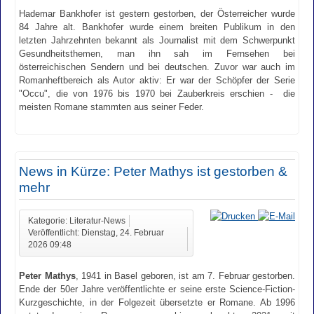
Hademar Bankhofer ist gestern gestorben, der Österreicher wurde
84 Jahre alt. Bankhofer wurde einem breiten Publikum in den
letzten Jahrzehnten bekannt als Journalist mit dem Schwerpunkt
Gesundheitsthemen, man ihn sah im Fernsehen bei
österreichischen Sendern und bei deutschen. Zuvor war auch im
Romanheftbereich als Autor aktiv: Er war der Schöpfer der Serie
"Occu", die von 1976 bis 1970 bei Zauberkreis erschien - die
meisten Romane stammten aus seiner Feder.
News in Kürze: Peter Mathys ist gestorben &
mehr
Kategorie: Literatur-News
Veröffentlicht: Dienstag, 24. Februar
2026 09:48
Peter Mathys
, 1941 in Basel geboren, ist am 7. Februar gestorben.
Ende der 50er Jahre veröffentlichte er seine erste Science-Fiction-
Kurzgeschichte, in der Folgezeit übersetzte er Romane. Ab 1996