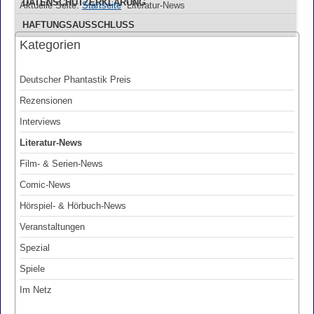
DATENSCHUTZERKLÄRUNG
Aktuelle Seite:
Startseite
Literatur-News
HAFTUNGSAUSSCHLUSS
Kategorien
Deutscher Phantastik Preis
Rezensionen
Interviews
Literatur-News
Film- & Serien-News
Comic-News
Hörspiel- & Hörbuch-News
Veranstaltungen
Spezial
Spiele
Im Netz