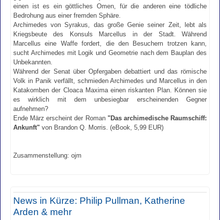
einen ist es ein göttliches Omen, für die anderen eine tödliche
Bedrohung aus einer fremden Sphäre.
Archimedes von Syrakus, das große Genie seiner Zeit, lebt als
Kriegsbeute des Konsuls Marcellus in der Stadt. Während
Marcellus eine Waffe fordert, die den Besuchern trotzen kann,
sucht Archimedes mit Logik und Geometrie nach dem Bauplan des
Unbekannten.
Während der Senat über Opfergaben debattiert und das römische
Volk in Panik verfällt, schmieden Archimedes und Marcellus in den
Katakomben der Cloaca Maxima einen riskanten Plan. Können sie
es wirklich mit dem unbesiegbar erscheinenden Gegner
aufnehmen?
Ende März erscheint der Roman
"Das archimedische Raumschiff:
Ankunft"
von Brandon Q. Morris. (eBook, 5,99 EUR)
Zusammenstellung: ojm
News in Kürze: Philip Pullman, Katherine
Arden & mehr