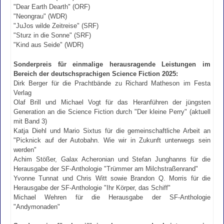
"Dear Earth Dearth" (ORF)
"Neongrau" (WDR)
"JuJos wilde Zeitreise" (SRF)
"Sturz in die Sonne" (SRF)
"Kind aus Seide" (WDR)
Sonderpreis für einmalige herausragende Leistungen im
Bereich der deutschsprachigen Science Fiction 2025:
Dirk Berger für die Prachtbände zu Richard Matheson im Festa
Verlag
Olaf Brill und Michael Vogt für das Heranführen der jüngsten
Generation an die Science Fiction durch "Der kleine Perry" (aktuell
mit Band 3)
Katja Diehl und Mario Sixtus für die gemeinschaftliche Arbeit an
"Picknick auf der Autobahn. Wie wir in Zukunft unterwegs sein
werden"
Achim Stößer, Galax Acheronian und Stefan Junghanns für die
Herausgabe der SF-Anthologie "Trümmer am Milchstraßenrand"
Yvonne Tunnat und Chris Witt sowie Brandon Q. Morris für die
Herausgabe der SF-Anthologie "Ihr Körper, das Schiff"
Michael Wehren für die Herausgabe der SF-Anthologie
"Andymonaden"