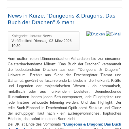
News in Kürze: "Dungeons & Dragons: Das
Buch der Drachen" & mehr
Kategorie: Literatur-News
Veröffentlicht: Dienstag, 03. März 2026
10:30
Vom uralten roten Dämonendrachen Ashardalon bis zur einsamen
Geisterdrachendame Miirym: "Das Buch der Drachen" versammelt
die bedeutendsten Drachen aus dem "Dungeons & Dragons"-
Universum. Erzählt aus Sicht der Drachengötter Tiamat und
Bahamut, gewährt es faszinierende Einblicke in die Herkunft, Kräfte
und Legenden der majestätischen Wesen - ob chromatisch,
metallisch oder aus funkelndem Edelstein. Beeindruckende
Illustrationen lassen jeden Schuppenpanzer, jede Flügelspitze und
jede finstere Silhouette lebendig werden. Und das Highlight: Der
edle Buch-Einband in Drachenhaut-Optik ahmt Struktur und Glanz
der schuppigen Haut nach - ein außergewöhnliches, haptisches
Erlebnis, das sofort in seinen Bann zieht!
Bei DK ist Ende des Vormonats
"Dungeons & Dragons: Das Buch