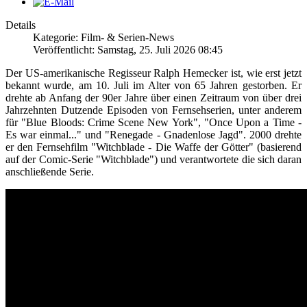
Details
Kategorie: Film- & Serien-News
Veröffentlicht: Samstag, 25. Juli 2026 08:45
Der US-amerikanische Regisseur Ralph Hemecker ist, wie erst jetzt
bekannt wurde, am 10. Juli im Alter von 65 Jahren gestorben. Er
drehte ab Anfang der 90er Jahre über einen Zeitraum von über drei
Jahrzehnten Dutzende Episoden von Fernsehserien, unter anderem
für "
Blue Bloods: Crime Scene New York", "
Once Upon a Time -
Es war einmal..." und
"Renegade - Gnadenlose Jagd". 2000 drehte
er den Fernsehfilm "
Witchblade - Die Waffe der Götter" (basierend
auf der Comic-Serie "Witchblade") und verantwortete die sich daran
anschließende Serie.