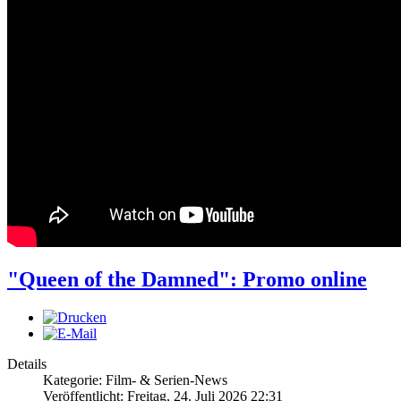
"Queen of the Damned": Promo online
Details
Kategorie: Film- & Serien-News
Veröffentlicht: Freitag, 24. Juli 2026 22:31