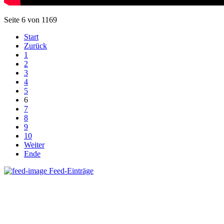
Seite 6 von 1169
Start
Zurück
1
2
3
4
5
6
7
8
9
10
Weiter
Ende
Feed-Einträge