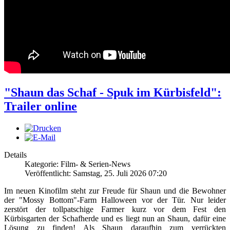
"Shaun das Schaf - Spuk im Kürbisfeld":
Trailer online
Details
Kategorie: Film- & Serien-News
Veröffentlicht: Samstag, 25. Juli 2026 07:20
Im neuen Kinofilm steht zur Freude für Shaun und die Bewohner
der "Mossy Bottom"-Farm Halloween vor der Tür. Nur leider
zerstört der tollpatschige Farmer kurz vor dem Fest den
Kürbisgarten der Schafherde und es liegt nun an Shaun, dafür eine
Lösung zu finden! Als Shaun daraufhin zum verrückten