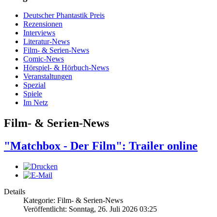
Deutscher Phantastik Preis
Rezensionen
Interviews
Literatur-News
Film- & Serien-News
Comic-News
Hörspiel- & Hörbuch-News
Veranstaltungen
Spezial
Spiele
Im Netz
Film- & Serien-News
"Matchbox - Der Film": Trailer online
Details
Kategorie: Film- & Serien-News
Veröffentlicht: Sonntag, 26. Juli 2026 03:25