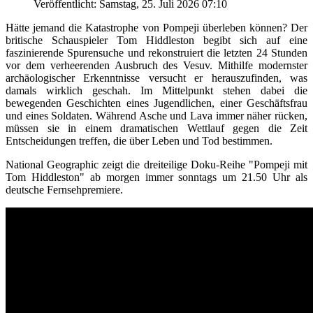
Veröffentlicht: Samstag, 25. Juli 2026 07:10
Hätte jemand die Katastrophe von Pompeji überleben können? Der
britische Schauspieler Tom Hiddleston begibt sich auf eine
faszinierende Spurensuche und rekonstruiert die letzten 24 Stunden
vor dem verheerenden Ausbruch des Vesuv. Mithilfe modernster
archäologischer Erkenntnisse versucht er herauszufinden, was
damals wirklich geschah. Im Mittelpunkt stehen dabei die
bewegenden Geschichten eines Jugendlichen, einer Geschäftsfrau
und eines Soldaten. Während Asche und Lava immer näher rücken,
müssen sie in einem dramatischen Wettlauf gegen die Zeit
Entscheidungen treffen, die über Leben und Tod bestimmen.
National Geographic zeigt die dreiteilige Doku-Reihe "Pompeji mit
Tom Hiddleston" ab morgen immer sonntags um 21.50 Uhr als
deutsche Fernsehpremiere.