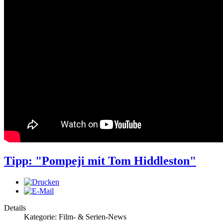
Tipp: "Pompeji mit Tom Hiddleston"
Details
Kategorie: Film- & Serien-News