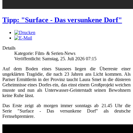
Tipp: "Surface - Das versunkene Dorf"
Details
Kategorie: Film- & Serien-News
Veröffentlicht: Samstag, 25. Juli 2026 07:15
Auf dem Boden eines Stausees liegen die Überreste einer
ungeklärten Tragödie, die nach 23 Jahren ans Licht kommen. Als
Pariser Ermittlerin in der Provinz taucht Laura Smet in die düsteren
Geheimnisse eines Dorfes ein, das einst einem Großprojekt weichen
musste und nun als Unterwasser-Geisterstadt seinen Bewohnern
keine Ruhe lässt.
Das Erste zeigt ab morgen immer sonntags ab 21.45 Uhr die
Serie "Surface - Das versunkene Dorf" als deutsche
Fernsehpremiere.