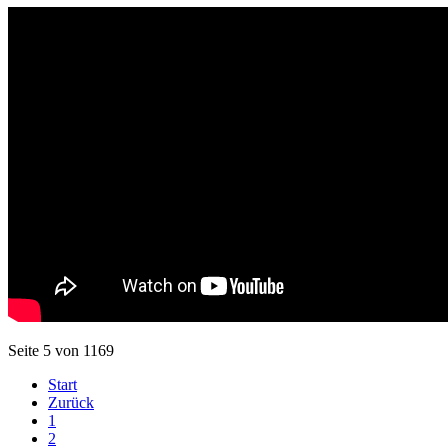
Seite 5 von 1169
Start
Zurück
1
2