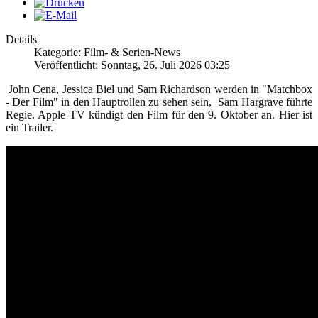
Details
Kategorie: Film- & Serien-News
Veröffentlicht: Sonntag, 26. Juli 2026 03:25
John Cena, Jessica Biel und Sam Richardson werden in "Matchbox
- Der Film" in den Hauptrollen zu sehen sein, Sam Hargrave führte
Regie. Apple TV kündigt den Film für den 9. Oktober an. Hier ist
ein Trailer.