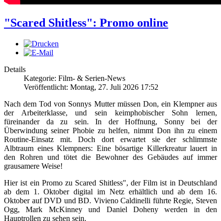
"Scared Shitless": Promo online
Details
Kategorie: Film- & Serien-News
Veröffentlicht: Montag, 27. Juli 2026 17:52
Nach dem Tod von Sonnys Mutter müssen Don, ein Klempner aus
der Arbeiterklasse, und sein keimphobischer Sohn lernen,
füreinander da zu sein. In der Hoffnung, Sonny bei der
Überwindung seiner Phobie zu helfen, nimmt Don ihn zu einem
Routine-Einsatz mit. Doch dort erwartet sie der schlimmste
Albtraum eines Klempners: Eine bösartige Killerkreatur lauert in
den Rohren und tötet die Bewohner des Gebäudes auf immer
grausamere Weise!
Hier ist ein Promo zu Scared Shitless", der Film ist in Deutschland
ab dem 1. Oktober digital im Netz erhältlich und ab dem 16.
Oktober auf DVD und BD. Vivieno Caldinelli führte Regie, Steven
Ogg, Mark McKinney und Daniel Doheny werden in den
Hauptrollen zu sehen sein.