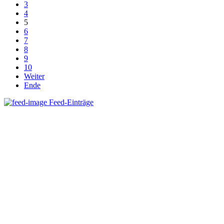
3
4
5
6
7
8
9
10
Weiter
Ende
Feed-Einträge