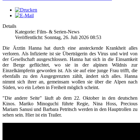
Details
Kategorie: Film- & Serien-News
Veröffentlicht: Sonntag, 26. Juli 2026 08:53
Die Ärztin Hanna hat durch eine ansteckende Krankheit alles
verloren. Als Infizierte ist sie Überträgerin des Virus und wird von
der Gesellschaft ausgeschlossen. Hanna hat sich in die Einsamkeit
der Berge geflüchtet, wo sie in der alpinen Wildnis zur
Einzelkämpferin geworden ist. Als sie auf eine junge Frau trifft, die
ebenfalls zu den Ausgegrenzten zählt, ändert sich alles. Hanna
nimmt sich ihrer an, gemeinsam wollen sie über die Alpen nach
Süden, wo ein Leben in Freiheit möglich scheint.
"Die andere Seite" läuft ab dem 22. Oktober in den deutschen
Kinos. Mariko Minoguchi führte Regie, Nina Hoss, Precious
Mariam Sanusi und Barbara Petritsch werden in den Hauptrollen zu
sehen sein. Hier ist ein Trailer.