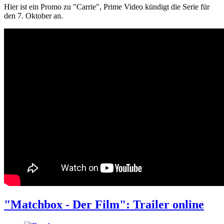
Hier ist ein Promo zu "Carrie", Prime Video kündigt die Serie für
den 7. Oktober an.
"Matchbox - Der Film": Trailer online