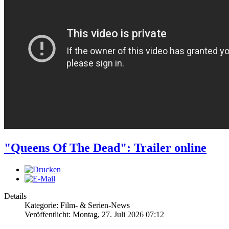
"Queens Of The Dead": Trailer online
Details
Kategorie: Film- & Serien-News
Veröffentlicht: Montag, 27. Juli 2026 07:12