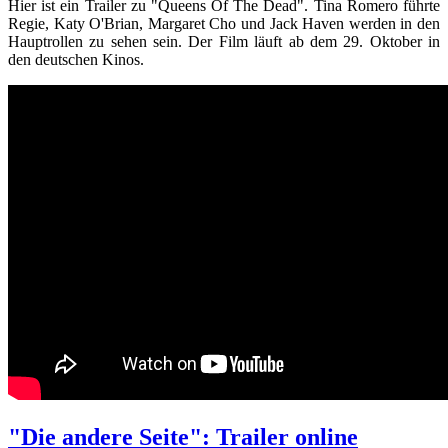
Hier ist ein Trailer zu "Queens Of The Dead". Tina Romero führte
Regie, Katy O'Brian, Margaret Cho und Jack Haven werden in den
Hauptrollen zu sehen sein. Der Film läuft ab dem 29. Oktober in
den deutschen Kinos.
"Die andere Seite": Trailer online