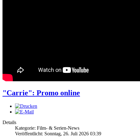
"Carrie": Promo online
Details
Kategorie: Film- & Serien-News
Veröffentlicht: Sonntag, 26. Juli 2026 03:39