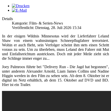
Details
Kategorie: Film- & Serien-News
Veröffentlicht: Dienstag, 28. Juli 2026 15:34
In der eisigen Wildnis Minnesotas wird der Lieferfahrer Leland
Shaw von einem wahnsinnigen Schneepflugfahrer terrorisiert.
Wohin er auch flieht, sein Verfolger scheint ihm stets einen Schritt
voraus zu sein. Um zu überleben, muss Leland den Fahrer mit Mut
und Einfallsreichtum austricksen. Doch mit jeder Meile zieht sich
die Schlinge immer enger zu...
Joey Palmroos führte bei "Delivery Run - Die Jagd hat begonnen",
unter anderem Alexander Arnold, Liam James Collins und Nadine
Higgin werden in den Film zu sehen sein. Ab dem 8. Oktober ist er
digital im Netz erhältlich, ab dem 15. Oktober auf DVD und BD.
Hier ist ein Trailer.