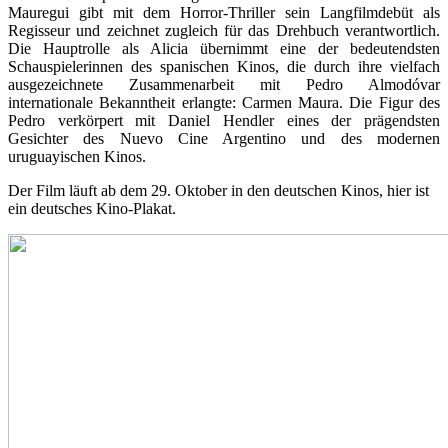
Mauregui gibt mit dem Horror-Thriller sein Langfilmdebüt als
Regisseur und zeichnet zugleich für das Drehbuch verantwortlich.
Die Hauptrolle als Alicia übernimmt eine der bedeutendsten
Schauspielerinnen des spanischen Kinos, die durch ihre vielfach
ausgezeichnete Zusammenarbeit mit Pedro Almodóvar
internationale Bekanntheit erlangte: Carmen Maura. Die Figur des
Pedro verkörpert mit Daniel Hendler eines der prägendsten
Gesichter des Nuevo Cine Argentino und des modernen
uruguayischen Kinos.
Der Film läuft ab dem 29. Oktober in den deutschen Kinos, hier ist
ein deutsches Kino-Plakat.