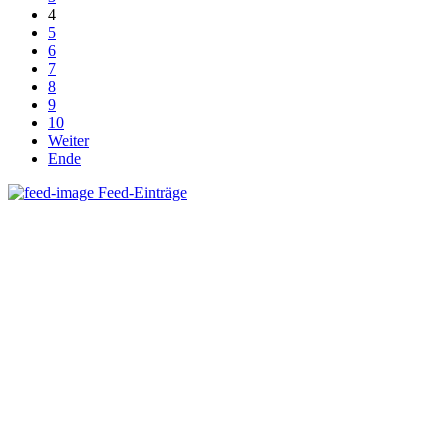
4
5
6
7
8
9
10
Weiter
Ende
Feed-Einträge