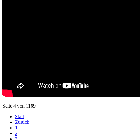
Seite 4 von 1169
Start
Zurück
1
2
3