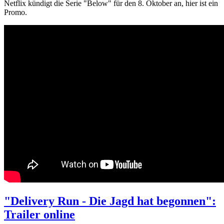
Netflix kündigt die Serie "Below" für den 8. Oktober an, hier ist ein
Promo.
"Delivery Run - Die Jagd hat begonnen":
Trailer online