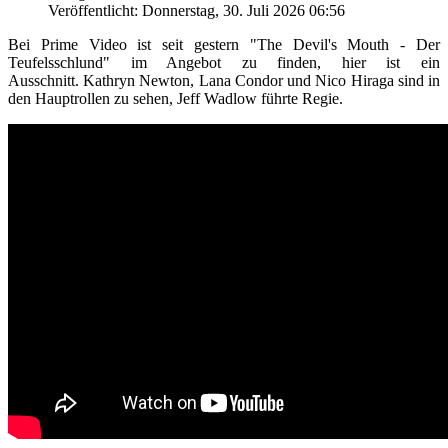
Veröffentlicht: Donnerstag, 30. Juli 2026 06:56
Bei Prime Video ist seit gestern "The Devil's Mouth - Der
Teufelsschlund" im Angebot zu finden, hier ist ein
Ausschnitt. Kathryn Newton, Lana Condor und Nico Hiraga sind in
den Hauptrollen zu sehen, Jeff Wadlow führte Regie.