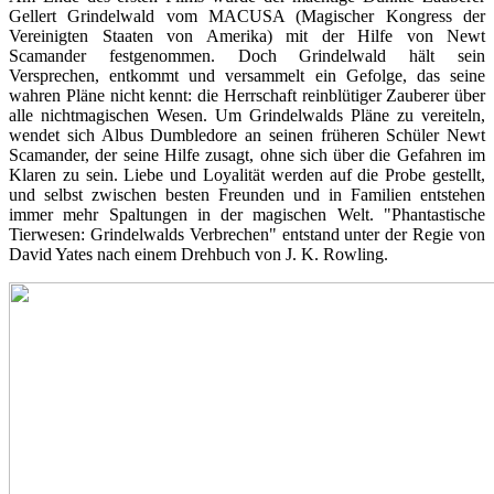
Gellert Grindelwald vom MACUSA (Magischer Kongress der
Vereinigten Staaten von Amerika) mit der Hilfe von Newt
Scamander festgenommen. Doch Grindelwald hält sein
Versprechen, entkommt und versammelt ein Gefolge, das seine
wahren Pläne nicht kennt: die Herrschaft reinblütiger Zauberer über
alle nichtmagischen Wesen. Um Grindelwalds Pläne zu vereiteln,
wendet sich Albus Dumbledore an seinen früheren Schüler Newt
Scamander, der seine Hilfe zusagt, ohne sich über die Gefahren im
Klaren zu sein. Liebe und Loyalität werden auf die Probe gestellt,
und selbst zwischen besten Freunden und in Familien entstehen
immer mehr Spaltungen in der magischen Welt. "Phantastische
Tierwesen: Grindelwalds Verbrechen" entstand unter der Regie von
David Yates nach einem Drehbuch von J. K. Rowling.