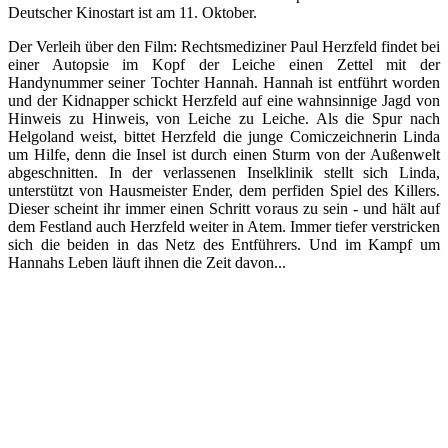
Deutscher Kinostart ist am 11. Oktober.
Der Verleih über den Film: Rechtsmediziner Paul Herzfeld findet bei
einer Autopsie im Kopf der Leiche einen Zettel mit der
Handynummer seiner Tochter Hannah. Hannah ist entführt worden
und der Kidnapper schickt Herzfeld auf eine wahnsinnige Jagd von
Hinweis zu Hinweis, von Leiche zu Leiche. Als die Spur nach
Helgoland weist, bittet Herzfeld die junge Comiczeichnerin Linda
um Hilfe, denn die Insel ist durch einen Sturm von der Außenwelt
abgeschnitten. In der verlassenen Inselklinik stellt sich Linda,
unterstützt von Hausmeister Ender, dem perfiden Spiel des Killers.
Dieser scheint ihr immer einen Schritt voraus zu sein - und hält auf
dem Festland auch Herzfeld weiter in Atem. Immer tiefer verstricken
sich die beiden in das Netz des Entführers. Und im Kampf um
Hannahs Leben läuft ihnen die Zeit davon...