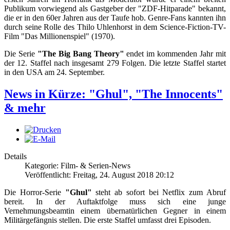
Publikum vorwiegend als Gastgeber der "ZDF-Hitparade" bekannt,
die er in den 60er Jahren aus der Taufe hob. Genre-Fans kannten ihn
durch seine Rolle des Thilo Uhlenhorst in dem Science-Fiction-TV-
Film "Das Millionenspiel" (1970).
Die Serie
"The Big Bang Theory"
endet im kommenden Jahr mit
der 12. Staffel nach insgesamt 279 Folgen. Die letzte Staffel startet
in den USA am 24. September.
News in Kürze: "Ghul", "The Innocents"
& mehr
Details
Kategorie: Film- & Serien-News
Veröffentlicht: Freitag, 24. August 2018 20:12
Die Horror-Serie
"Ghul"
steht ab sofort bei Netflix zum Abruf
bereit. In der Auftaktfolge muss sich eine junge
Vernehmungsbeamtin einem übernatürlichen Gegner in einem
Militärgefängnis stellen. Die erste Staffel umfasst drei Episoden.