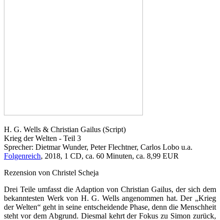
H. G. Wells & Christian Gailus (Script)
Krieg der Welten - Teil 3
Sprecher: Dietmar Wunder, Peter Flechtner, Carlos Lobo u.a.
Folgenreich
, 2018, 1 CD, ca. 60 Minuten, ca. 8,99 EUR
Rezension von Christel Scheja
Drei Teile umfasst die Adaption von Christian Gailus, der sich dem
bekanntesten Werk von H. G. Wells angenommen hat. Der „Krieg
der Welten“ geht in seine entscheidende Phase, denn die Menschheit
steht vor dem Abgrund. Diesmal kehrt der Fokus zu Simon zurück,