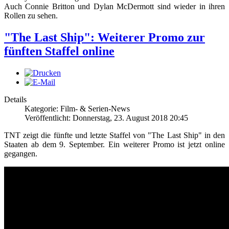
Auch Connie Britton und Dylan McDermott sind wieder in ihren
Rollen zu sehen.
"The Last Ship": Weiterer Promo zur
fünften Staffel online
Details
Kategorie: Film- & Serien-News
Veröffentlicht: Donnerstag, 23. August 2018 20:45
TNT zeigt die fünfte und letzte Staffel von "The Last Ship" in den
Staaten ab dem 9. September. Ein weiterer Promo ist jetzt online
gegangen.