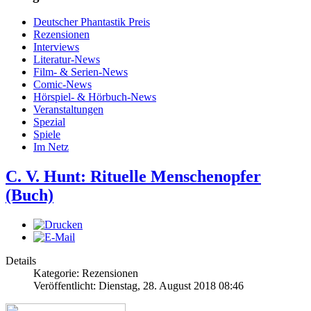
Deutscher Phantastik Preis
Rezensionen
Interviews
Literatur-News
Film- & Serien-News
Comic-News
Hörspiel- & Hörbuch-News
Veranstaltungen
Spezial
Spiele
Im Netz
C. V. Hunt: Rituelle Menschenopfer
(Buch)
Details
Kategorie: Rezensionen
Veröffentlicht: Dienstag, 28. August 2018 08:46