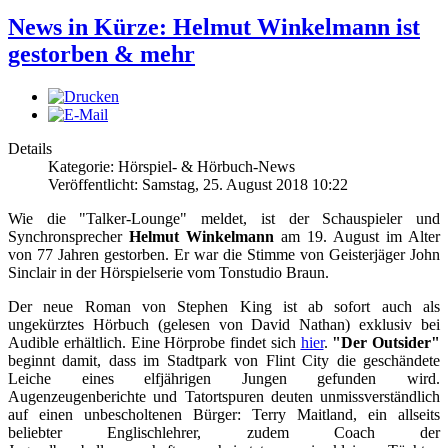
News in Kürze: Helmut Winkelmann ist
gestorben & mehr
Details
Kategorie: Hörspiel- & Hörbuch-News
Veröffentlicht: Samstag, 25. August 2018 10:22
Wie die "Talker-Lounge" meldet, ist der Schauspieler und
Synchronsprecher
Helmut Winkelmann
am 19. August im Alter
von 77 Jahren gestorben. Er war die Stimme von Geisterjäger John
Sinclair in der Hörspielserie vom Tonstudio Braun.
Der neue Roman von Stephen King ist ab sofort auch als
ungekürztes Hörbuch (gelesen von David Nathan) exklusiv bei
Audible erhältlich. Eine Hörprobe findet sich
hier
.
"Der Outsider"
beginnt damit, dass im Stadtpark von Flint City die geschändete
Leiche eines elfjährigen Jungen gefunden wird.
Augenzeugenberichte und Tatortspuren deuten unmissverständlich
auf einen unbescholtenen Bürger: Terry Maitland, ein allseits
beliebter Englischlehrer, zudem Coach der