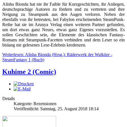
Alisha Bionda hat nie ihr Faible für Kurzgeschichten, ihr Anliegen,
deutschsprachige Autoren zu fördern und zu vertreten und ihre
Neigung zu Steampunk aus den Augen verloren. Neben der
ebenfalls von ihr betreuten, bei Fabylon erscheinenden SteamPunk-
Reihe hat sie im Arunya Verlag einen weiteren Partner gefunden,
um dort etwas ganz Neues, etwas ganz Eigenes vorzustellen. Es
sollen Geschichten sein, die Elemente des klassischen Fantasy-
Romans mit Steampunk-Facetten verbinden und dem Leser so ein
bislang nie gelesenes Lese-Erlebnis kredenzen.
Weiterlesen: Alisha Bionda (Hrsg.): Räderwerk der Walküre -
SteamFantasy 1 (Buch)
Kuhime 2 (Comic)
Details
Kategorie: Rezensionen
Veröffentlicht: Samstag, 25. August 2018 18:14