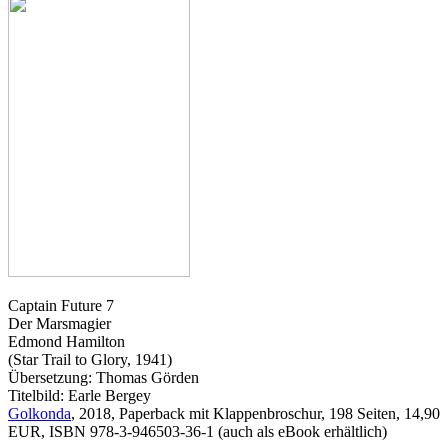
Captain Future 7
Der Marsmagier
Edmond Hamilton
(Star Trail to Glory, 1941)
Übersetzung: Thomas Görden
Titelbild: Earle Bergey
Golkonda
, 2018, Paperback mit Klappenbroschur, 198 Seiten, 14,90
EUR, ISBN 978-3-946503-36-1 (auch als eBook erhältlich)