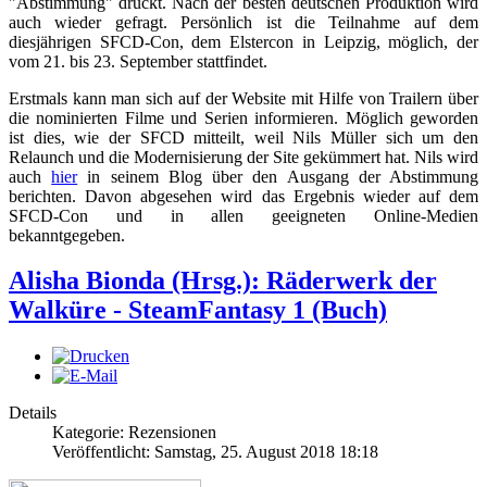
"Abstimmung" drückt. Nach der besten deutschen Produktion wird
auch wieder gefragt. Persönlich ist die Teilnahme auf dem
diesjährigen SFCD-Con, dem Elstercon in Leipzig, möglich, der
vom 21. bis 23. September stattfindet.
Erstmals kann man sich auf der Website mit Hilfe von Trailern über
die nominierten Filme und Serien informieren. Möglich geworden
ist dies, wie der SFCD mitteilt, weil Nils Müller sich um den
Relaunch und die Modernisierung der Site gekümmert hat. Nils wird
auch
hier
in seinem Blog über den Ausgang der Abstimmung
berichten. Davon abgesehen wird das Ergebnis wieder auf dem
SFCD-Con und in allen geeigneten Online-Medien
bekanntgegeben.
Alisha Bionda (Hrsg.): Räderwerk der
Walküre - SteamFantasy 1 (Buch)
Details
Kategorie: Rezensionen
Veröffentlicht: Samstag, 25. August 2018 18:18