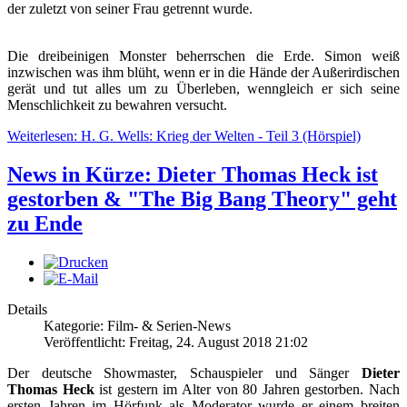
der zuletzt von seiner Frau getrennt wurde.
Die dreibeinigen Monster beherrschen die Erde. Simon weiß
inzwischen was ihm blüht, wenn er in die Hände der Außerirdischen
gerät und tut alles um zu Überleben, wenngleich er sich seine
Menschlichkeit zu bewahren versucht.
Weiterlesen: H. G. Wells: Krieg der Welten - Teil 3 (Hörspiel)
News in Kürze: Dieter Thomas Heck ist
gestorben & "The Big Bang Theory" geht
zu Ende
Details
Kategorie: Film- & Serien-News
Veröffentlicht: Freitag, 24. August 2018 21:02
Der deutsche Showmaster, Schauspieler und Sänger
Dieter
Thomas Heck
ist gestern im Alter von 80 Jahren gestorben. Nach
ersten Jahren im Hörfunk als Moderator wurde er einem breiten