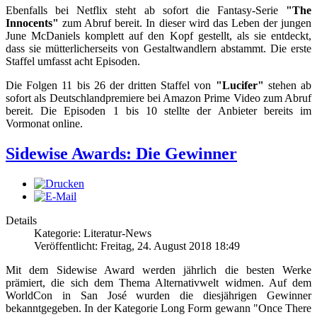
Ebenfalls bei Netflix steht ab sofort die Fantasy-Serie
"The
Innocents"
zum Abruf bereit. In dieser wird das Leben der jungen
June McDaniels komplett auf den Kopf gestellt, als sie entdeckt,
dass sie mütterlicherseits von Gestaltwandlern abstammt. Die erste
Staffel umfasst acht Episoden.
Die Folgen 11 bis 26 der dritten Staffel von
"Lucifer"
stehen ab
sofort als Deutschlandpremiere bei Amazon Prime Video zum Abruf
bereit. Die Episoden 1 bis 10 stellte der Anbieter bereits im
Vormonat online.
Sidewise Awards: Die Gewinner
Details
Kategorie: Literatur-News
Veröffentlicht: Freitag, 24. August 2018 18:49
Mit dem Sidewise Award werden jährlich die besten Werke
prämiert, die sich dem Thema Alternativwelt widmen. Auf dem
WorldCon in San José wurden die diesjährigen Gewinner
bekanntgegeben. In der Kategorie Long Form gewann "Once There