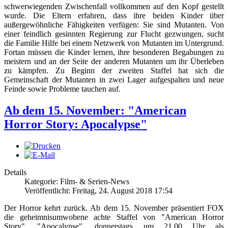
schwerwiegenden Zwischenfall vollkommen auf den Kopf gestellt
wurde. Die Eltern erfahren, dass ihre beiden Kinder über
außergewöhnliche Fähigkeiten verfügen: Sie sind Mutanten. Von
einer feindlich gesinnten Regierung zur Flucht gezwungen, sucht
die Familie Hilfe bei einem Netzwerk von Mutanten im Untergrund.
Fortan müssen die Kinder lernen, ihre besonderen Begabungen zu
meistern und an der Seite der anderen Mutanten um ihr Überleben
zu kämpfen. Zu Beginn der zweiten Staffel hat sich die
Gemeinschaft der Mutanten in zwei Lager aufgespalten und neue
Feinde sowie Probleme tauchen auf.
Ab dem 15. November: "American
Horror Story: Apocalypse"
Details
Kategorie: Film- & Serien-News
Veröffentlicht: Freitag, 24. August 2018 17:54
Der Horror kehrt zurück. Ab dem 15. November präsentiert FOX
die geheimnisumwobene achte Staffel von "American Horror
Story", "Apocalypse", donnerstags um 21.00 Uhr als