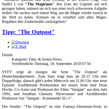
Staffel 2 von
"The Magicians"
den Zorn der Urgötter auf sich
gezogen haben, müssen sie sich nun einer noch schwereren Aufgabe
stellen: Sie suchen nach einem Weg, um die Magie wieder zurück in
die Welt zu holen. Können sie es schaffen und allen Magie-
Begabten ihre Zauberkräfte zurückgeben?
Tipp: "The Outpost"
Details
Kategorie: Film- & Serien-News
Veröffentlicht: Dienstag, 18. September 2018 07:50
SYFY zeigt ab morgen die Serie "The Outpost" als
Deutschlandpremiere. Zum Start zeigt man ab 20.15 Uhr eine
Doppelfolge, danach gibt's jeden Mittwoch um 21.00 Uhr eine neue
Episode. Ausführende Produzenten der neuen Serie sind Dean
Devlin, Co-Autor und Produzent des Films "Stargate" aus dem Jahr
1994, und Jonathan Glassner, Showrunner und Ausführender
Produzent von "Stargate - Kommando SG-1".
Der Sender: "The Outpost" ist eine Fantasy-Abenteuer-Serie, in