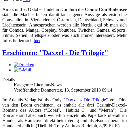
Am 6. und 7. Oktober findet in Dornbirn die
Comic Con Bodensee
statt, die Macher bieten damit laut eigener Aussage als erste eine
Convention im Vierländereck Österreich, Deutschland, Schweiz und
Liechtenstein. Angesprochen werden alle Nerds, egal ob man sich
für Comics, Manga, Cosplay, Youtuber, Twitcher, Games, eSports,
Filme, Serien, Brettspiele oder was auch immer interessiert. Mehr
Infos finden sich
hier
.
Erschienen: "Daxxel - Die Trilogie"
Details
Kategorie: Literatur-News
Veröffentlicht: Donnerstag, 13. September 2018 09:14
Im Atlantis Verlag ist als eOnly
"Daxxel - Die Trilogie"
von Dirk
van den Boom erschienen, es enthält alle drei Casimir-Daxxel-
Romane des Autors ("Eobal", "Habitat C" und "Meran"). Die
Romane sind aber auch weiterhin einzeln als Paperback überall im
Handel, als Hardcover direkt beim Verlag und als eBook überall im
Handel erhältlich. (Titelbild: Tony Andreas Rudolph, 8,99 EUR)