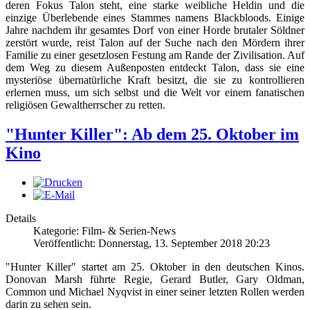
deren Fokus Talon steht, eine starke weibliche Heldin und die
einzige Überlebende eines Stammes namens Blackbloods. Einige
Jahre nachdem ihr gesamtes Dorf von einer Horde brutaler Söldner
zerstört wurde, reist Talon auf der Suche nach den Mördern ihrer
Familie zu einer gesetzlosen Festung am Rande der Zivilisation. Auf
dem Weg zu diesem Außenposten entdeckt Talon, dass sie eine
mysteriöse übernatürliche Kraft besitzt, die sie zu kontrollieren
erlernen muss, um sich selbst und die Welt vor einem fanatischen
religiösen Gewaltherrscher zu retten.
"Hunter Killer": Ab dem 25. Oktober im
Kino
Details
Kategorie: Film- & Serien-News
Veröffentlicht: Donnerstag, 13. September 2018 20:23
"Hunter Killer" startet am 25. Oktober in den deutschen Kinos.
Donovan Marsh führte Regie, Gerard Butler, Gary Oldman,
Common und Michael Nyqvist in einer seiner letzten Rollen werden
darin zu sehen sein.