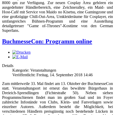
8000 qm zur Verfügung. Zur neuen Cosplay Area gehören ein
ausgedehnter Händlerbereich, eine Zeichneralley, ein Maid- und
Host-Café mit Service von Maido no Kisetsu, eine Gamingzone und
eine großzügige Chill-Out-Area, Umkleideräume für Cosplayer, ein
umfangreiches Bühnen-Programm und eine Ausstellung
detailgetreuer "Game of-Thrones"-Kostüme von den German
Superfans.
BuchmesseCon: Programm online
Details
Kategorie: Veranstaltungen
Veröffentlicht: Freitag, 14. September 2018 14:46
Zum mittlerweile 33. Mal findet am 13. Oktober der BuchmesseCon
statt. Veranstaltungsort ist erneut das bewährte Bürgerhaus in
Dreieich-Sprendlingen (Fichtestraße 50). Neben sieben
Programmschienen findet man im großen Saal und im Foyer
zahlreiche Infostände von Clubs, Klein- und Fanverlagen sowie
einzelner Autoren. Außerdem besteht die Möglichkeit, bei
verschiedenen Händlern preisgünstig noch bestehende Lücken in