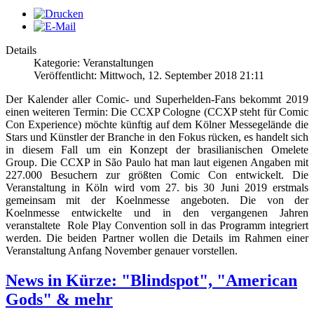
Details
Kategorie: Veranstaltungen
Veröffentlicht: Mittwoch, 12. September 2018 21:11
Der Kalender aller Comic- und Superhelden-Fans bekommt 2019
einen weiteren Termin: Die CCXP Cologne (CCXP steht für Comic
Con Experience) möchte künftig auf dem Kölner Messegelände die
Stars und Künstler der Branche in den Fokus rücken, es handelt sich
in diesem Fall um ein Konzept der brasilianischen Omelete
Group. Die CCXP in São Paulo hat man laut eigenen Angaben mit
227.000 Besuchern zur größten Comic Con entwickelt. Die
Veranstaltung in Köln wird vom 27. bis 30 Juni 2019 erstmals
gemeinsam mit der Koelnmesse angeboten. Die von der
Koelnmesse entwickelte und in den vergangenen Jahren
veranstaltete Role Play Convention soll in das Programm integriert
werden. Die beiden Partner wollen die Details im Rahmen einer
Veranstaltung Anfang November genauer vorstellen.
News in Kürze: "Blindspot", "American
Gods" & mehr