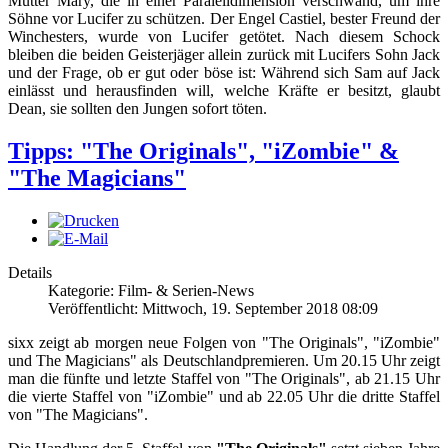
Mutter Mary, die in einer Paralelldimension verschwand, um ihre
Söhne vor Lucifer zu schützen. Der Engel Castiel, bester Freund der
Winchesters, wurde von Lucifer getötet. Nach diesem Schock
bleiben die beiden Geisterjäger allein zurück mit Lucifers Sohn Jack
und der Frage, ob er gut oder böse ist: Während sich Sam auf Jack
einlässt und herausfinden will, welche Kräfte er besitzt, glaubt
Dean, sie sollten den Jungen sofort töten.
Tipps: "The Originals", "iZombie" &
"The Magicians"
Details
Kategorie: Film- & Serien-News
Veröffentlicht: Mittwoch, 19. September 2018 08:09
sixx zeigt ab morgen neue Folgen von "The Originals", "iZombie"
und The Magicians" als Deutschlandpremieren. Um 20.15 Uhr zeigt
man die fünfte und letzte Staffel von "The Originals", ab 21.15 Uhr
die vierte Staffel von "iZombie" und ab 22.05 Uhr die dritte Staffel
von "The Magicians".