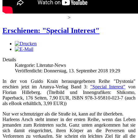
>
Erschienen: "Special Interest"
Details
Kategorie: Literatur-News
Veröffentlicht: Donnerstag, 13. September 2018 19:29
In der von Guido Krain herausgegebenen Reihe "Dystonia"
erschien jetzt im Arunya-Verlag Band 3:
"Special Interest"
von
Florian Hilleberg. (Titelbild und Innengrafiken: Shikomo,
Paperback, 176 Seiten, 7,90 EUR, ISBN 978-3-95810-023-7 (auch
als eBook erhältlich, 3,99 EUR))
Nur wer schmutziger als die Straße ist, kann auf ihr überleben.
Harleens Arsch steht immer in der ersten Reihe, wenn das Leben
jemanden zum Reintreten sucht. Ganz unten angekommen hat sie
sich damit eingerichtet, ihren Körper an die Perversen und
Verlorenen zu verkaufen. Sie scheint ein leichtes Ziel für all die