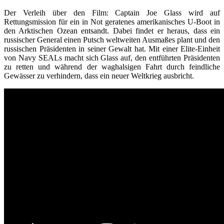
Der Verleih über den Film: Captain Joe Glass wird auf
Rettungsmission für ein in Not geratenes amerikanisches U-Boot in
den Arktischen Ozean entsandt. Dabei findet er heraus, dass ein
russischer General einen Putsch weltweiten Ausmaßes plant und den
russischen Präsidenten in seiner Gewalt hat. Mit einer Elite-Einheit
von Navy SEALs macht sich Glass auf, den entführten Präsidenten
zu retten und während der waghalsigen Fahrt durch feindliche
Gewässer zu verhindern, dass ein neuer Weltkrieg ausbricht.