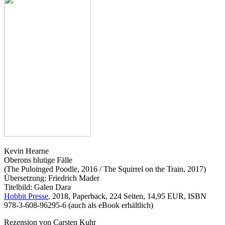
Kevin Hearne
Oberons blutige Fälle
(The Puloinged Poodle, 2016 / The Squirrel on the Train, 2017)
Übersetzung: Friedrich Mader
Titelbild: Galen Dara
Hobbit Presse
, 2018, Paperback, 224 Seiten, 14,95 EUR, ISBN
978-3-608-96295-6 (auch als eBook erhältlich)
Rezension von Carsten Kuhr