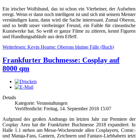
Ein irischer Wolfshund, das ist schon ein Vierbeiner, der Aufsehen
erregt. Wenn er dann noch intelligent ist und sich mit seinem Meister
verständigen kann, dann wird die Sache interessant. Zumal Oberon,
und so heißt unser vierbeiniger Freund, ein Faible für cineastische
Kunstwerke hat. So weiß er ganze Filme zu zitieren, kennt Figuren
und Handlungsabläufe aus dem Effeff.
Weiterlesen: Kevin Hearne: Oberons blutige Fälle (Buch)
Frankfurter Buchmesse: Cosplay auf
8000 qm
Details
Kategorie: Veranstaltungen
Veröffentlicht: Freitag, 14. September 2018 15:07
Aufgrund des großen Andrangs im letzten Jahr zur Premiere der
Cosplay Area hat die Frankfurter Buchmesse 2018 expandiert: In
Halle 1.1 stehen am Messe-Wochenende allen Cosplayern, Comic-
und Manga-Fans, Gamern, Zeichnern und Fantasy-Liebhabern jetzt