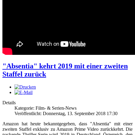
"Absentia" kehrt 2019 mit einer zweiten
Staffel zurück
Details
Kategorie: Film- & Serien-News
Veröffentlicht: Donnerstag, 13. September 2018 17:30
Amazon hat heute bekanntgegeben, dass "Absentia" mit einer
zweiten Staffel exklusiv zu Amazon Prime Video zurückkehrt. Die
packende Thriller-Serie wird 2019 in Deutschland, Österreich, den