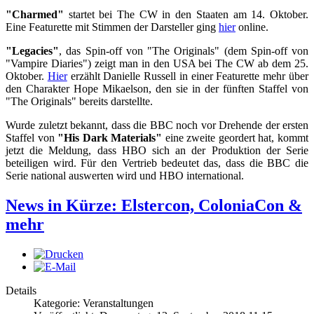
"Charmed"
startet bei The CW in den Staaten am 14. Oktober.
Eine Featurette mit Stimmen der Darsteller ging
hier
online.
"Legacies"
, das Spin-off von "The Originals" (dem Spin-off von
"Vampire Diaries") zeigt man in den USA bei The CW ab dem 25.
Oktober.
Hier
erzählt Danielle Russell in einer Featurette mehr über
den Charakter Hope Mikaelson, den sie in der fünften Staffel von
"The Originals" bereits darstellte.
Wurde zuletzt bekannt, dass die BBC noch vor Drehende der ersten
Staffel von
"His Dark Materials"
eine zweite geordert hat, kommt
jetzt die Meldung, dass HBO sich an der Produktion der Serie
beteiligen wird. Für den Vertrieb bedeutet das, dass die BBC die
Serie national auswerten wird und HBO international.
News in Kürze: Elstercon, ColoniaCon &
mehr
Details
Kategorie: Veranstaltungen