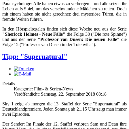
Parapsychologe: Alle haben etwas zu verbergen – und alle setzen ihr
Leben aufs Spiel, um das verschwundene Mädchen zu retten. Doch
mit einem haben sie nicht gerechnet: drei mysteriöse Türen, die in
fremde Welten führen.
In den Hörspielregalen finden sich diese Woche neu aus der Serie
"Sherlock Holmes - Neue Fälle"
die Folge 38 ("Die rote Spinne")
und aus der Serie
"Professor van Dusen: Die neuen Fälle"
die
Folge 15 ("Professor van Dusen in der Totenvilla").
Tipp: "Supernatural"
Details
Kategorie: Film- & Serien-News
Veröffentlicht: Samstag, 22. September 2018 08:18
Sky 1 zeigt ab morgen die 13. Staffel der Serie "Supernatural" als
Deutschlandpremiere. Jeden Sonntag ab 21.15 Uhr zeigt man immer
zwei Episoden.
Der Sender: Im Finale der 12. Staffel verloren Sam und Dean ihre