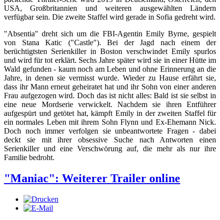
USA, Großbritannien und weiteren ausgewählten Ländern
verfügbar sein. Die zweite Staffel wird gerade in Sofia gedreht wird.
"Absentia" dreht sich um die FBI-Agentin Emily Byrne, gespielt
von Stana Katic ("Castle"). Bei der Jagd nach einem der
berüchtigtsten Serienkiller in Boston verschwindet Emily spurlos
und wird für tot erklärt. Sechs Jahre später wird sie in einer Hütte im
Wald gefunden - kaum noch am Leben und ohne Erinnerung an die
Jahre, in denen sie vermisst wurde. Wieder zu Hause erfährt sie,
dass ihr Mann erneut geheiratet hat und ihr Sohn von einer anderen
Frau aufgezogen wird. Doch das ist nicht alles: Bald ist sie selbst in
eine neue Mordserie verwickelt. Nachdem sie ihren Entführer
aufgespürt und getötet hat, kämpft Emily in der zweiten Staffel für
ein normales Leben mit ihrem Sohn Flynn und Ex-Ehemann Nick.
Doch noch immer verfolgen sie unbeantwortete Fragen - dabei
deckt sie mit ihrer obsessive Suche nach Antworten einen
Serienkiller und eine Verschwörung auf, die mehr als nur ihre
Familie bedroht.
"Maniac": Weiterer Trailer online