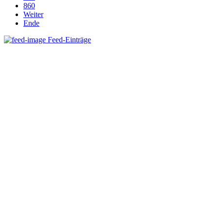
860
Weiter
Ende
Feed-Einträge