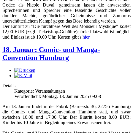
Godec als Nicole Duval, gemeinsam lassen die anwesenden
Sprecherinnen und Sprecher eine fesselnde Geschichte voller
dunkler Mächte, gefährlicher Geheimnisse und Zamorras
unerschütterlichem Kampf gegen das Böse lebendig werden.
Der Eintritt zu "Die furchtbare Welt des Monsieur Mystique" kostet
12,00 EUR (zzgl. Ticketshop-Gebühre); freie Platzwahl ist möglich
und Einlass ist ab 19.00 Uhr. Karten gibt's
hier
.
18. Januar: Comic- und Manga-
Convention Hamburg
Details
Kategorie: Veranstaltungen
Veröffentlicht: Montag, 13. Januar 2025 09:08
Am 18. Januar findet in der Fabrik (Barnerstr. 36, 22756 Hamburg)
die Comic- und Manga-Convention Hamburg statt, und zwar
zwischen 10.00 und 17.00 Uhr. Der Eintritt kostet 8,00 EUR;
Kinder bis 10 Jahre in Begleitung eines Erwachsenen frei.