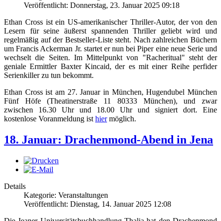
Veröffentlicht: Donnerstag, 23. Januar 2025 09:18
Ethan Cross ist ein US-amerikanischer Thriller-Autor, der von den
Lesern für seine äußerst spannenden Thriller geliebt wird und
regelmäßig auf der Bestseller-Liste steht. Nach zahlreichen Büchern
um Francis Ackerman Jr. startet er nun bei Piper eine neue Serie und
wechselt die Seiten. Im Mittelpunkt von "Racheritual" steht der
geniale Ermittler Baxter Kincaid, der es mit einer Reihe perfider
Serienkiller zu tun bekommt.
Ethan Cross ist am 27. Januar in München, Hugendubel München
Fünf Höfe (Theatinerstraße 11 80333 München), und zwar
zwischen 16.30 Uhr und 18.00 Uhr und signiert dort. Eine
kostenlose Voranmeldung ist
hier
möglich.
18. Januar: Drachenmond-Abend in Jena
Details
Kategorie: Veranstaltungen
Veröffentlicht: Dienstag, 14. Januar 2025 12:08
Die Jeaner Universitätsbuchhandlung Thalia hat den Drachenmond