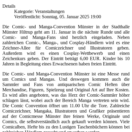
Details
Kategorie: Veranstaltungen
Veröffentlicht: Sonntag, 05. Januar 2025 19:00
Die Comic- und Manga-Convention Münster in der Stadthalle
Münster Hiltrup geht am 11. Januar in die nächste Runde und alle
Comic- und Manga-Fans sind herzlich eingeladen. Neben
zahlreichen Comic-, Manga-, und Cosplay-Händlern wird es eine
Zeichner-Allee für Comiczeichner und Illustratoren geben.
Außerdem wird es einen Cosplay-Wettbewerb und einen
Zeichenkurs geben. Der Eintritt beträgt 6,00 EUR. Kinder bis 10
Jahren in Begleitung eines Erwachsenen haben freien Eintritt.
Die Comic- und Manga-Convention Münster ist eine Messe rund
um Comics und Mangas. Und deswegen kommen auch die
Sammler und Fans von antiquarischen Comic Heften über
Merchandise, Figuren, Spielzeug und Original Art auf Ihre Kosten.
Es wird alles angeboten, was das Herz der Comic-Sammler höher
schlagen lässt, wobei auch der Bereich Manga vertreten sein wird.
Die Comic Convention öffnet um 11.00 Uhr die Tore. Zahlreiche
Comiczeichner, Mangaka, Illustratoren und Grafiker präsentieren
auf der Comicmesse Münster ihre feinen Werke, Originale und
Comics, die selbstverständlich auch gekauft werden können. Viele
Comicalben, Hefte bis zu den Lustigen Taschenbüchern können bei