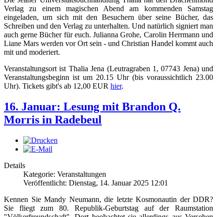
Verlag zu einem magischen Abend am kommenden Samstag
eingeladen, um sich mit den Besuchern über seine Bücher, das
Schreiben und den Verlag zu unterhalten. Und natürlich signiert man
auch gerne Bücher für euch. Julianna Grohe, Carolin Herrmann und
Liane Mars werden vor Ort sein - und Christian Handel kommt auch
mit und moderiert.
Veranstaltungsort ist Thalia Jena (Leutragraben 1, 07743 Jena) und
Veranstaltungsbeginn ist um 20.15 Uhr (bis voraussichtlich 23.00
Uhr). Tickets gibt's ab 12,00 EUR
hier
.
16. Januar: Lesung mit Brandon Q.
Morris in Radebeul
Details
Kategorie: Veranstaltungen
Veröffentlicht: Dienstag, 14. Januar 2025 12:01
Kennen Sie Mandy Neumann, die letzte Kosmonautin der DDR?
Sie fliegt zum 80. Republik-Geburtstag auf der Raumstation
"Völkerfreundschaft". Dort beobachtet sie allerdings aus Versehen