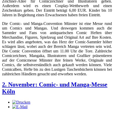
Zeichner-Allee für Comiczeichner und Illustratoren geben.
Außerdem wird es einen Cosplay-Wettbewerb und einen
Zeichenkurs geben. Der Eintritt beträgt 6,00 EUR. Kinder bis 10
Jahren in Begleitung eines Erwachsenen haben freien Eintritt.
Die Comic- und Manga-Convention Münster ist eine Messe rund
um Comics und Mangas. Und deswegen kommen auch die
Sammler und Fans von antiquarischen Comic Heften über
Merchandise, Figuren, Spielzeug und Original Art auf Ihre Kosten.
Es wird alles angeboten, was das Herz der Comic-Sammler höher
schlagen lässt, wobei auch der Bereich Manga vertreten sein wird.
Die Comic Convention öffnet um 11.00 Uhr die Tore. Zahlreiche
Comiczeichner, Mangaka, Illustratoren und Grafiker präsentieren
auf der Comicmesse Münster ihre feinen Werke, Originale und
Comics, die selbstverständlich auch gekauft werden können. Viele
Comicalben, Hefte bis zu den Lustigen Taschenbüchern können bei
zahlreichen Händlern gesucht und erworben werden.
2. November: Comic- und Manga-Messe
Köln