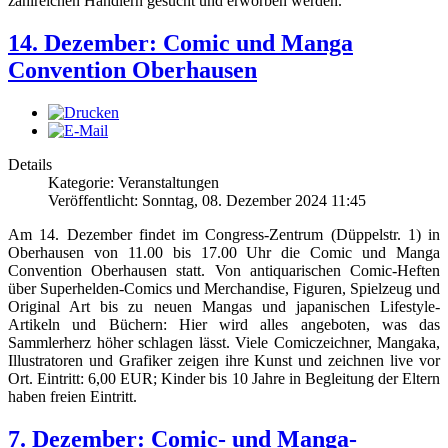
zahlreichen Händlern gesucht und erworben werden.
14. Dezember: Comic und Manga
Convention Oberhausen
Details
Kategorie: Veranstaltungen
Veröffentlicht: Sonntag, 08. Dezember 2024 11:45
Am 14. Dezember findet im Congress-Zentrum (Düppelstr. 1) in
Oberhausen von 11.00 bis 17.00 Uhr die Comic und Manga
Convention Oberhausen statt. Von antiquarischen Comic-Heften
über Superhelden-Comics und Merchandise, Figuren, Spielzeug und
Original Art bis zu neuen Mangas und japanischen Lifestyle-
Artikeln und Büchern: Hier wird alles angeboten, was das
Sammlerherz höher schlagen lässt. Viele Comiczeichner, Mangaka,
Illustratoren und Grafiker zeigen ihre Kunst und zeichnen live vor
Ort. Eintritt: 6,00 EUR; Kinder bis 10 Jahre in Begleitung der Eltern
haben freien Eintritt.
7. Dezember: Comic- und Manga-