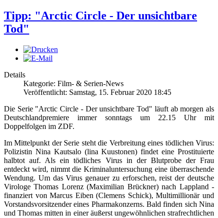
Tipp: "Arctic Circle - Der unsichtbare
Tod"
Details
Kategorie: Film- & Serien-News
Veröffentlicht: Samstag, 15. Februar 2020 18:45
Die Serie "Arctic Circle - Der unsichtbare Tod" läuft ab morgen als
Deutschlandpremiere immer sonntags um 22.15 Uhr mit
Doppelfolgen im ZDF.
Im Mittelpunkt der Serie steht die Verbreitung eines tödlichen Virus:
Polizistin Nina Kautsalo (lina Kuustonen) findet eine Prostituierte
halbtot auf. Als ein tödliches Virus in der Blutprobe der Frau
entdeckt wird, nimmt die Kriminaluntersuchung eine überraschende
Wendung. Um das Virus genauer zu erforschen, reist der deutsche
Virologe Thomas Lorenz (Maximilian Brückner) nach Lappland -
finanziert von Marcus Eiben (Clemens Schick), Multimillionär und
Vorstandsvorsitzender eines Pharmakonzerns. Bald finden sich Nina
und Thomas mitten in einer äußerst ungewöhnlichen strafrechtlichen