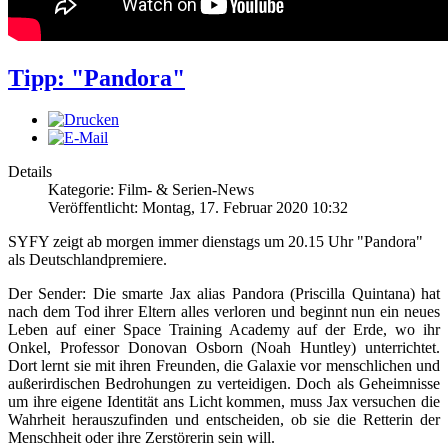
Tipp: "Pandora"
Details
Kategorie: Film- & Serien-News
Veröffentlicht: Montag, 17. Februar 2020 10:32
SYFY zeigt ab morgen immer dienstags um 20.15 Uhr "Pandora"
als Deutschlandpremiere.
Der Sender: Die smarte Jax alias Pandora (Priscilla Quintana) hat
nach dem Tod ihrer Eltern alles verloren und beginnt nun ein neues
Leben auf einer Space Training Academy auf der Erde, wo ihr
Onkel, Professor Donovan Osborn (Noah Huntley) unterrichtet.
Dort lernt sie mit ihren Freunden, die Galaxie vor menschlichen und
außerirdischen Bedrohungen zu verteidigen. Doch als Geheimnisse
um ihre eigene Identität ans Licht kommen, muss Jax versuchen die
Wahrheit herauszufinden und entscheiden, ob sie die Retterin der
Menschheit oder ihre Zerstörerin sein will.