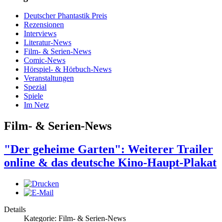
Deutscher Phantastik Preis
Rezensionen
Interviews
Literatur-News
Film- & Serien-News
Comic-News
Hörspiel- & Hörbuch-News
Veranstaltungen
Spezial
Spiele
Im Netz
Film- & Serien-News
"Der geheime Garten": Weiterer Trailer
online & das deutsche Kino-Haupt-Plakat
Details
Kategorie: Film- & Serien-News