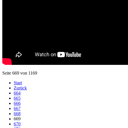
Seite 669 von 1169
Start
Zurück
664
665
666
667
668
669
670