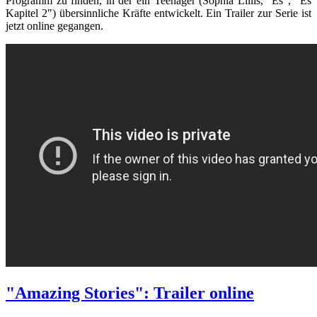
Programm zu finden, in der ein Teenager (Sophia Lillis, "Es", "Es
Kapitel 2") übersinnliche Kräfte entwickelt. Ein Trailer zur Serie ist
jetzt online gegangen.
"Amazing Stories": Trailer online