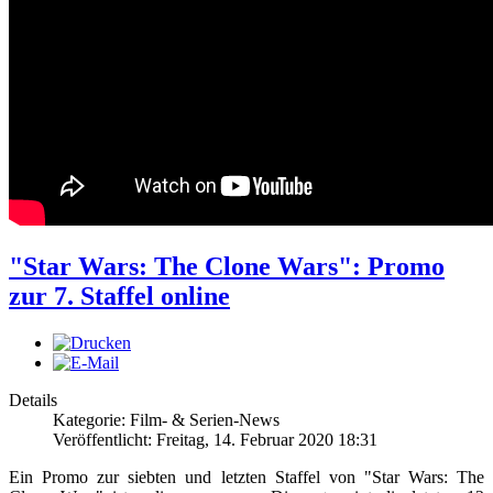
"Star Wars: The Clone Wars": Promo
zur 7. Staffel online
Details
Kategorie: Film- & Serien-News
Veröffentlicht: Freitag, 14. Februar 2020 18:31
Ein Promo zur siebten und letzten Staffel von "Star Wars: The