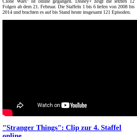
Clone Wars" ist online gegangen. Disney+ zeigt die letzten 12
Folgen ab dem 21. Februar. Die Staffeln 1 bis 6 liefen von 2008 bis
2014 und brachten es auf bis Stand heute insgesamt 121 Episoden.
"Stranger Things": Clip zur 4. Staffel
online