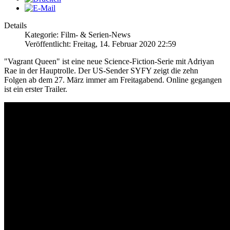
Details
Kategorie: Film- & Serien-News
Veröffentlicht: Freitag, 14. Februar 2020 22:59
"Vagrant Queen" ist eine neue Science-Fiction-Serie mit Adriyan
Rae in der Hauptrolle. Der US-Sender SYFY zeigt die zehn
Folgen ab dem 27. März immer am Freitagabend. Online gegangen
ist ein erster Trailer.