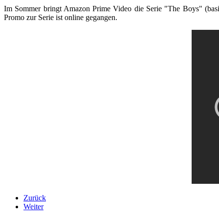
Im Sommer bringt Amazon Prime Video die Serie "The Boys" (basie
Promo zur Serie ist online gegangen.
Zurück
Weiter