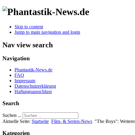
Skip to content
Jump to main navigation and login
Nav view search
Navigation
Phantastik-News.de
FAQ
Impressum
Datenschutzerklärung
Haftungsausschluss
Search
Suchen ...
Aktuelle Seite:
Startseite
Film- & Serien-News
"The Boys": Weitere
Kategorien