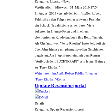
Kategorie: Literatur-News
Veröffentlicht: Mittwoch, 31. März 2010 17:54
Im August 2009 verstarb der Schriftsteller Robert
Feldhoff an den Folgen seiner schweren Krankheit,
ein Schock für zahlreiche seiner Leser. Viele
äußerten in Internet-Foren und in einem
elektronischen Kondolenzbuch ihre Betroffenheit.
Als Chefautor von "Perry Rhodan" hatte Feldhoff sie
über Jahre hinweg mit phantasievollen Geschichten
begeistert. Am 9. April erscheint mit dem Roman
"Aufbruch der LEUCHTKRAFT" sein letzter Beitrag
zu "Perry Rhodan".
Weiterlesen: Im April: Robert Feldhoffs letzter
"Perry Rhodan"-Roman
Update Rezensionsportal
Details
Kategorie: Update Rezensionsportal