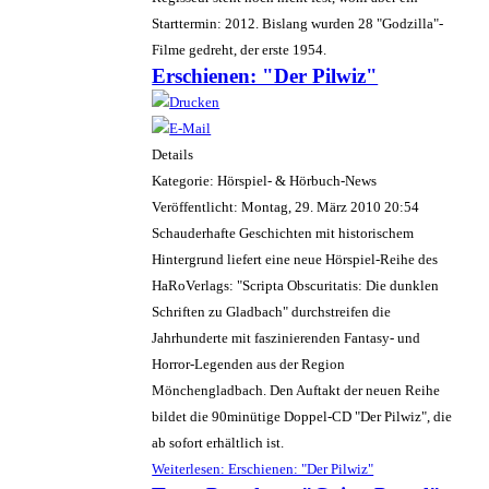
Starttermin: 2012. Bislang wurden 28 "Godzilla"-
Filme gedreht, der erste 1954.
Erschienen: "Der Pilwiz"
Details
Kategorie: Hörspiel- & Hörbuch-News
Veröffentlicht: Montag, 29. März 2010 20:54
Schauderhafte Geschichten mit historischem
Hintergrund liefert eine neue Hörspiel-Reihe des
HaRoVerlags: "Scripta Obscuritatis: Die dunklen
Schriften zu Gladbach" durchstreifen die
Jahrhunderte mit faszinierenden Fantasy- und
Horror-Legenden aus der Region
Mönchengladbach. Den Auftakt der neuen Reihe
bildet die 90minütige Doppel-CD "Der Pilwiz", die
ab sofort erhältlich ist.
Weiterlesen: Erschienen: "Der Pilwiz"