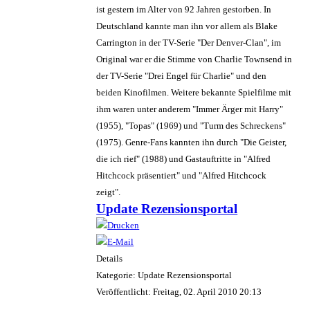
ist gestern im Alter von 92 Jahren gestorben. In
Deutschland kannte man ihn vor allem als Blake
Carrington in der TV-Serie "Der Denver-Clan", im
Original war er die Stimme von Charlie Townsend in
der TV-Serie "Drei Engel für Charlie" und den
beiden Kinofilmen. Weitere bekannte Spielfilme mit
ihm waren unter anderem "Immer Ärger mit Harry"
(1955), "Topas" (1969) und "Turm des Schreckens"
(1975). Genre-Fans kannten ihn durch "Die Geister,
die ich rief" (1988) und Gastauftritte in "Alfred
Hitchcock präsentiert" und "Alfred Hitchcock
zeigt".
Update Rezensionsportal
Details
Kategorie: Update Rezensionsportal
Veröffentlicht: Freitag, 02. April 2010 20:13