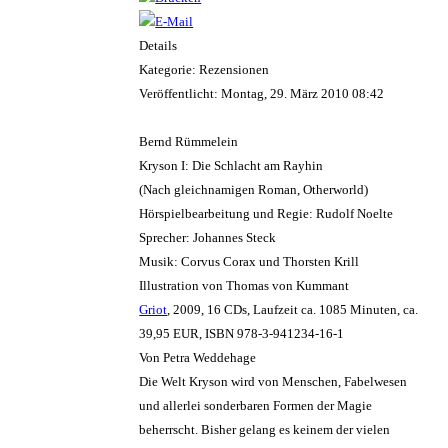
Details
Kategorie: Rezensionen
Veröffentlicht: Montag, 29. März 2010 08:42
Bernd Rümmelein
Kryson I: Die Schlacht am Rayhin
(Nach gleichnamigen Roman, Otherworld)
Hörspielbearbeitung und Regie: Rudolf Noelte
Sprecher: Johannes Steck
Musik: Corvus Corax und Thorsten Krill
Illustration von Thomas von Kummant
Griot
, 2009, 16 CDs, Laufzeit ca. 1085 Minuten, ca.
39,95 EUR, ISBN 978-3-941234-16-1
Von Petra Weddehage
Die Welt Kryson wird von Menschen, Fabelwesen
und allerlei sonderbaren Formen der Magie
beherrscht. Bisher gelang es keinem der vielen