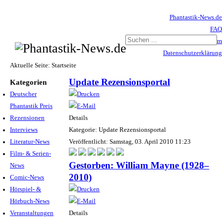
Phantastik-News.de
FAQ
Impressum
Datenschutzerklärung
Haftungsausschluss
Aktuelle Seite:
Startseite
Update Rezensionsportal
Kategorien
Deutscher
Phantastik Preis
Rezensionen
Details
Interviews
Kategorie: Update Rezensionsportal
Literatur-News
Veröffentlicht: Samstag, 03. April 2010 11:23
Film- & Serien-
Gestorben: William Mayne (1928–
News
2010)
Comic-News
Hörspiel- &
Hörbuch-News
Veranstaltungen
Details