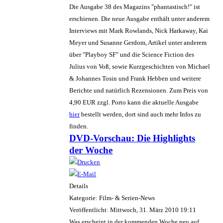
Die Ausgabe 38 des Magazins "phantastisch!" ist
erschienen. Die neue Ausgabe enthält unter anderem
Interviews mit Mark Rowlands, Nick Harkaway, Kai
Meyer und Susanne Gerdom, Artikel unter anderem
über "Playboy SF" und die Science Fiction des
Julius von Voß, sowie Kurzgeschichten von Michael
& Johannes Tosin und Frank Hebben und weitere
Berichte und natürlich Rezensionen. Zum Preis von
4,90 EUR zzgl. Porto kann die aktuelle Ausgabe
hier
bestellt werden, dort sind auch mehr Infos zu
finden.
DVD-Vorschau: Die Highlights
der Woche
Details
Kategorie: Film- & Serien-News
Veröffentlicht: Mittwoch, 31. März 2010 19:11
Was erscheint in der kommenden Woche neu auf