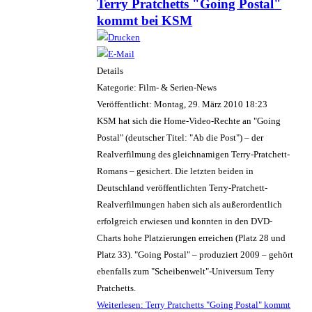
Terry Pratchetts "Going Postal"
kommt bei KSM
Details
Kategorie: Film- & Serien-News
Veröffentlicht: Montag, 29. März 2010 18:23
KSM hat sich die Home-Video-Rechte an "Going
Postal" (deutscher Titel: "Ab die Post") – der
Realverfilmung des gleichnamigen Terry-Pratchett-
Romans – gesichert. Die letzten beiden in
Deutschland veröffentlichten Terry-Pratchett-
Realverfilmungen haben sich als außerordentlich
erfolgreich erwiesen und konnten in den DVD-
Charts hohe Platzierungen erreichen (Platz 28 und
Platz 33). "Going Postal" – produziert 2009 – gehört
ebenfalls zum "Scheibenwelt"-Universum Terry
Pratchetts.
Weiterlesen: Terry Pratchetts "Going Postal" kommt