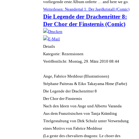
vorliegende erste Album orderte … and here we go.
Weiterlesen: Neandertal 1: Der Jagdkristall (Comic)
Die Legende der Drachenritter 8:
Der Chor der Finsternis (Comic)
Details
Kategorie: Rezensionen
Veröffentlicht: Montag, 29. März 2010 08:44
Ange, Fabrice Meddour (Illustrationen)
Stéphane Paitreau & Eiko Takayama Hime (Farbe)
Die Legende der Drachenritter 8
Der Chor der Finsternis
Nach den Ideen von Ange und Alberto Varanda
Aus dem Französischen von Tanja Krämling
Titelgestaltung von Dirk Schulz unter Verwendung
eines Motivs von Fabrice Meddour
(La geste des chevaliers dragons: Le choer des