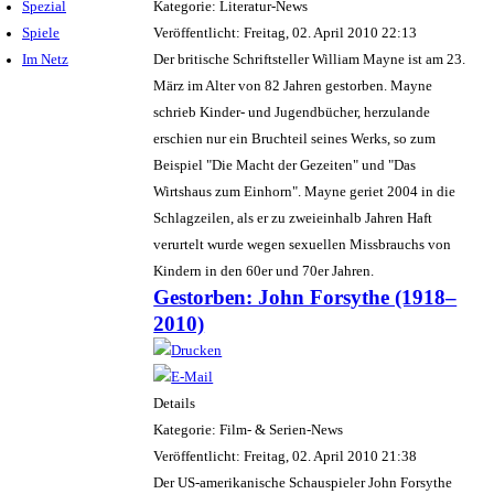
Spezial
Kategorie: Literatur-News
Spiele
Veröffentlicht: Freitag, 02. April 2010 22:13
Im Netz
Der britische Schriftsteller William Mayne ist am 23.
März im Alter von 82 Jahren gestorben. Mayne
schrieb Kinder- und Jugendbücher, herzulande
erschien nur ein Bruchteil seines Werks, so zum
Beispiel "Die Macht der Gezeiten" und "Das
Wirtshaus zum Einhorn". Mayne geriet 2004 in die
Schlagzeilen, als er zu zweieinhalb Jahren Haft
verurtelt wurde wegen sexuellen Missbrauchs von
Kindern in den 60er und 70er Jahren.
Gestorben: John Forsythe (1918–
2010)
Details
Kategorie: Film- & Serien-News
Veröffentlicht: Freitag, 02. April 2010 21:38
Der US-amerikanische Schauspieler John Forsythe