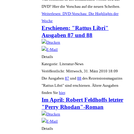
DVD? Hier die Vorschau auf die neuen Scheiben.
Weiterlesen: DVD-Vorschau: Die Highlights der
Woche
Erschienen: "Rattus Libri"
Ausgaben 87 und 88
Details
Kategorie: Literatur-News
Veröffentlicht: Mittwoch, 31. März 2010 18:09
Die Ausgaben
87
und
88
des Rezensionsmagazins
"Rattus Libri" sind erschienen. Ältere Ausgaben
finden Sie
hier
.
Im April: Robert Feldhoffs letzter
"Perry Rhodan"-Roman
Details