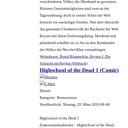
verschiedenen Völker, die Oberhand zu gewinnen.
Kleinere Grenzstreitigkeiten sind zwar an der
Tagesordnung, doch in weiten Teilen der Welt
herrscht ein wackeliger Frieden. Nun aber überzieht
das grausame Chimärenvolk der Rachuren die Welt
Kryson mit ihrem Eroberungskrieg. Mordend und
plündernd schaffen sie es, bis zu den Kernlanden
des Volkes der Nno-bei-Klan vorzudringen.
Weiterlesen: Bernd Rümmelein: Kryson I: Die
Schlacht am Rayhin (Hörbuch)
Highschool of the Dead 1 (Comic)
Details
Kategorie: Rezensionen
Veröffentlicht: Montag, 29. März 2010 08:40
Highschool of the Dead 1
(Gakuenmokushiroku – Highschool of the Dead,