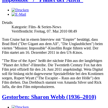
Details
Kategorie: Film- & Serien-News
Veröffentlicht: Freitag, 07. Mai 2010 08:49
Tom Cruise hat in einem Interview mit "Empire" bestätigt, dass
Brad Bird ("Der Gigant aus dem All", "Die Unglaublichen") beim
vierten "Mission: Impossible"-Kinofilm Regie führen wird. Der
Film startet am 16. Dezember 2011 in den US-Kinos.
"The Rise of the Apes" heißt der nächste Film aus der langlebigen
"Planet der Affen"-Filmreihe. Die Twentieth Century Fox hat den
Film jetzt offiziell für den 24. Juni 2011 angekündigt. Weta Digital
soll für bislang nicht dagewesene Spezialeffekte bei den Kostümen
sorgen, Rupert Wyatt ("The Escapist – Raus aus der Hölle") den
Film drehen. Das Drehbuch stammt von Amanda Silver und Rick
Jaffa, die den Film mitproduzieren.
Gestorben: Sharon Webb (1936–2010)