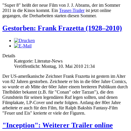
"Super 8" heißt der neue Film von J. J. Abrams, der im Sommer
2011 in die Kinos kommt. Ein
Teaser-Trailer
ist jetzt online
gegangen, die Dreharbeiten starten diesen Sommer.
Gestorben: Frank Frazetta (1928–2010)
Details
Kategorie: Literatur-News
Veröffentlicht: Montag, 10. Mai 2010 21:34
Der US-ameríkanische Zeichner Frank Frazetta ist gestern im Alter
von 82 Jahren gestorben. Zeichnete er bis in die 60er Jahre Comics,
so wurde er ab Mitte der 60er Jahre einem breiteren Publikum durch
Titelbilder bekannt (z.B. für "Conan" oder Tarzan"), die den
Grundstein für seinen legendären Ruf legen sollten, und denen
Filmplakate, LP-Cover und mehr folgten. Anfang der 80er Jahre
arbeitete er auch für den Film, für Ralph Bakshis Fantasy-Film
"Feuer und Eis" kreierte er viele der Figuren.
"Inception": Weiterer Trailer online