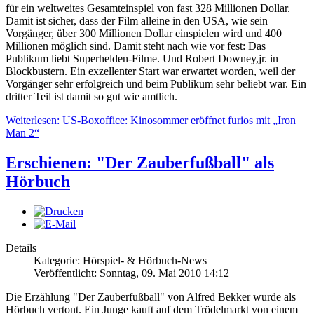
für ein weltweites Gesamteinspiel von fast 328 Millionen Dollar.
Damit ist sicher, dass der Film alleine in den USA, wie sein
Vorgänger, über 300 Millionen Dollar einspielen wird und 400
Millionen möglich sind. Damit steht nach wie vor fest: Das
Publikum liebt Superhelden-Filme. Und Robert Downey,jr. in
Blockbustern. Ein exzellenter Start war erwartet worden, weil der
Vorgänger sehr erfolgreich und beim Publikum sehr beliebt war. Ein
dritter Teil ist damit so gut wie amtlich.
Weiterlesen: US-Boxoffice: Kinosommer eröffnet furios mit „Iron
Man 2“
Erschienen: "Der Zauberfußball" als
Hörbuch
Details
Kategorie: Hörspiel- & Hörbuch-News
Veröffentlicht: Sonntag, 09. Mai 2010 14:12
Die Erzählung "Der Zauberfußball" von Alfred Bekker wurde als
Hörbuch vertont. Ein Junge kauft auf dem Trödelmarkt von einem