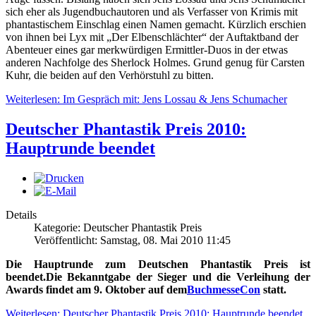
sich eher als Jugendbuchautoren und als Verfasser von Krimis mit
phantastischem Einschlag einen Namen gemacht. Kürzlich erschien
von ihnen bei Lyx mit „Der Elbenschlächter“ der Auftaktband der
Abenteuer eines gar merkwürdigen Ermittler-Duos in der etwas
anderen Nachfolge des Sherlock Holmes. Grund genug für Carsten
Kuhr, die beiden auf den Verhörstuhl zu bitten.
Weiterlesen: Im Gespräch mit: Jens Lossau & Jens Schumacher
Deutscher Phantastik Preis 2010:
Hauptrunde beendet
Details
Kategorie: Deutscher Phantastik Preis
Veröffentlicht: Samstag, 08. Mai 2010 11:45
Die Hauptrunde zum Deutschen Phantastik Preis ist
beendet.
Die Bekanntgabe der Sieger und die Verleihung der
Awards findet am 9. Oktober auf dem
BuchmesseCon
statt.
Weiterlesen: Deutscher Phantastik Preis 2010: Hauptrunde beendet