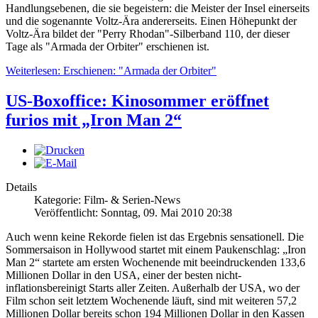
Handlungsebenen, die sie begeistern: die Meister der Insel einerseits
und die sogenannte Voltz-Ära andererseits. Einen Höhepunkt der
Voltz-Ära bildet der "Perry Rhodan"-Silberband 110, der dieser
Tage als "Armada der Orbiter" erschienen ist.
Weiterlesen: Erschienen: "Armada der Orbiter"
US-Boxoffice: Kinosommer eröffnet
furios mit „Iron Man 2“
Details
Kategorie: Film- & Serien-News
Veröffentlicht: Sonntag, 09. Mai 2010 20:38
Auch wenn keine Rekorde fielen ist das Ergebnis sensationell. Die
Sommersaison in Hollywood startet mit einem Paukenschlag: „Iron
Man 2“ startete am ersten Wochenende mit beeindruckenden 133,6
Millionen Dollar in den USA, einer der besten nicht-
inflationsbereinigt Starts aller Zeiten. Außerhalb der USA, wo der
Film schon seit letztem Wochenende läuft, sind mit weiteren 57,2
Millionen Dollar bereits schon 194 Millionen Dollar in den Kassen