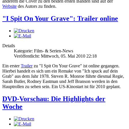
anderem die Cover zu den beiden ersten Bänden sind auf der
Website
des Autors zu finden.
"I Spit On Your Grave": Trailer online
Details
Kategorie: Film- & Serien-News
Veröffentlicht: Mittwoch, 05. Mai 2010 22:18
Ein erster
Trailer
zu "I Spit On Your Grave" ist online gegangen.
Hierbei handelt es sich um ein Remake von "Ich spuck auf dein
Grab" aus dem Jahr 1978. Steven R. Monroe führte diesmal Regie,
Sarah Butler, Rodney Eastman und Jeff Branson werden in den
Hauptrollen zu sehen sein. Ein US-Kinostart ist für 2010 geplant.
DVD-Vorschau: Die Highlights der
Woche