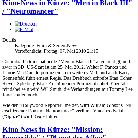
Kino-News in Kürze: "Men in Black III"
/ "Neuromancer"
Details
Kategorie: Film- & Serien-News
Veröffentlicht: Freitag, 07. Mai 2010 21:15
Columbia Pictures hat heute "Men in Black III" angekündigt, und
zwar in 3D. US-Start ist am 25. Mai 2012. Walter F. Parkes und
Laurie MacDonald produzieren ein weiteres Mal, und auch Barry
Sonnenfeld führt erneut Regie. Das Drehbuch schreibt Etan Cohen,
Steven Spielberg ist als Ausführender Produzent dabei. Ebenfalls
mit dabei sein wird Will Smith, die Verhandlungen mit Tommy Lee
Jones laufen noch.
Wie der "Hollywood Reporter" meldet, wird William Gibsons 1984
erschienener Roman "Neuromancer" verfilmt, Vincenzo Natali
("Splice") wird Regie führen.
Kino-News in Kürze: "Mission:
Impossible" / "Planet der Affen"