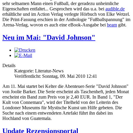
sehr seltsamen Mann einen Fußball, der geradezu unheimliche
Eigenschaften entfaltet... Gesprochen wird das u.a. bei
audible.de
erhältliche und im Action Verlag verlegte Hörbuch von Elke Wetzel.
Die Print-Fassung erschien in der Anthologie "Fußballspannung" im
Arena-Verlag, wovon es auch eine eBook-Ausgabe bei
beam
gibt.
Neu im Mai: "David Johnson"
Details
Kategorie: Literatur-News
Veröffentlicht: Sonntag, 09. Mai 2010 12:41
Am 11. Mai startet bei Kelter die Abenteuer-Serie "David Johnson"
von Joolie Barker. Die Serie erscheint als Taschenheft, jeden Monat
erscheint ein Band zum Preis von je 2,40 EUR. In Band 1, "Der
Kult von Connemara", wird der Titelheld von der Leiterin des
Londoner Museums für Mystische Kunst um Hilfe gebeten. Die
Suche nach einem entwendeten Artefakt führt ihn dabei ins
Hochland von Guatemala.
Update Rezensionsportal