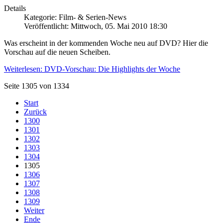
Details
Kategorie: Film- & Serien-News
Veröffentlicht: Mittwoch, 05. Mai 2010 18:30
Was erscheint in der kommenden Woche neu auf DVD? Hier die
Vorschau auf die neuen Scheiben.
Weiterlesen: DVD-Vorschau: Die Highlights der Woche
Seite 1305 von 1334
Start
Zurück
1300
1301
1302
1303
1304
1305
1306
1307
1308
1309
Weiter
Ende