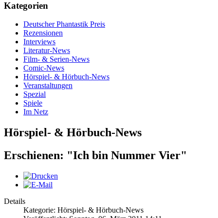
Kategorien
Deutscher Phantastik Preis
Rezensionen
Interviews
Literatur-News
Film- & Serien-News
Comic-News
Hörspiel- & Hörbuch-News
Veranstaltungen
Spezial
Spiele
Im Netz
Hörspiel- & Hörbuch-News
Erschienen: "Ich bin Nummer Vier"
Details
Kategorie: Hörspiel- & Hörbuch-News