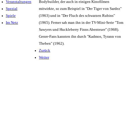
Veranstaltungen
Bodybuilder, der auch in einigen Kinofilmen
Spezial
mitwirkte, so zum Beispiel in "Der Tiger von Sardez"
Spiele
(1963) und in "Der Fluch des schwarzen Rubins"
Im Netz
(1965). Ferner sah man ihn in der TV-Mini-Serie "Tom
Sawyers und Huckleberry Finns Abenteuer" (1968).
Genre-Fans kannten ihn durch "Kadmos, Tyrann von
Theben" (1962).
Zurück
Weiter