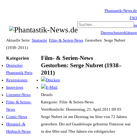
Phantastik-News.de
FAQ
Impressum
Datenschutzerklärung
Haftungsausschluss
Aktuelle Seite:
Startseite
Film- & Serien-News
Gestorben: Serge Nubret
(1938–2011)
Film- & Serien-News
Kategorien
Gestorben: Serge Nubret (1938–
Deutscher
2011)
Phantastik Preis
Rezensionen
Interviews
Literatur-News
Details
Film- & Serien-
Kategorie: Film- & Serien-News
News
Veröffentlicht: Donnerstag, 21. April 2011 09:05
Comic-News
Serge Nubret ist am Dienstag im Alter von 72 Jahren
Hörspiel- &
gestorben. Der auf Guadeloupe geborene Franzose war
Hörbuch-News
in den 60er und 70er Jahren ein erfolgreicher