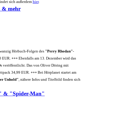
 findet sich außerdem
hier
.
" & mehr
 zwanzig Hörbuch-Folgen des
"Perry Rhodan"
-
0 EUR.
+++
Ebenfalls am 13. Dezember wird das
s veröffentlicht. Das von Oliver Döring mit
ettpack 34,99 EUR.
+++
Bei Hörplanet startet am
er Unhold"
, nähere Infos und Titelbild finden sich
k" & "Spider-Man"