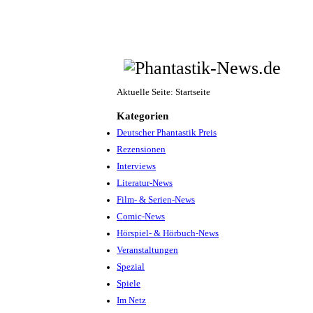
Aktuelle Seite:
Startseite
Kategorien
Deutscher Phantastik Preis
Rezensionen
Interviews
Literatur-News
Film- & Serien-News
Comic-News
Hörspiel- & Hörbuch-News
Veranstaltungen
Spezial
Spiele
Im Netz