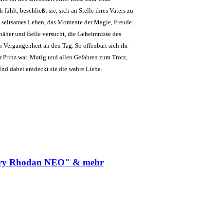
 fühlt, beschließt sie, sich an Stelle ihres Vaters zu
ein seltsames Leben, das Momente der Magie, Freude
näher und Belle versucht, die Geheimnisse des
n Vergangenheit an den Tag. So offenbart sich ihr
r Prinz war. Mutig und allen Gefahren zum Trotz,
Und dabei entdeckt sie die wahre Liebe.
Perry Rhodan NEO" & mehr