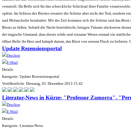
verurteilt. Da Belle sich für das schreckliche Schicksal ihrer Familie verantwortlich
opfern. Im Schloss des Biestes erwartet die Schöne aber nicht der Tod, sondern 
und Melancholie beinhaltet. Mit der Zeit kommen sich die Schöne und das Biest 
Biests zu lüften. Sobald die Nacht hereinbricht, bringen Träume stückweise desse
der tragische Umstand, dass dieses wilde und einsame Wesen einmal ein stattliche
öffnet Belle ihr Herz und kämpft darum, das Biest von seinem Fluch zu befreien. 
Update Rezensionsportal
Details
Kategorie: Update Rezensionsportal
Veröffentlicht: Dienstag, 03. Dezember 2013 15:42
Literatur-News in Kürze: "Professor Zamorra", "
Details
Kategorie: Literatur-News