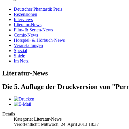
Deutscher Phantastik Preis
Rezensionen
Interviews
Literatur-News
Film- & Serien-News
Comic-News
Hörspiel- & Hörbuch-News
Veranstaltungen
Spezial
Spiele
Im Netz
Literatur-News
Die 5. Auflage der Druckversion von "Perr
Details
Kategorie: Literatur-News
Veröffentlicht: Mittwoch, 24. April 2013 18:37