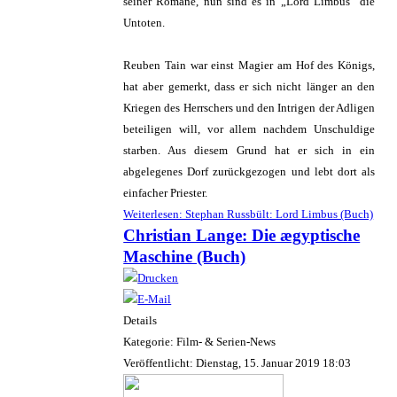
seiner Romane, nun sind es in „Lord Limbus“ die
Untoten.
Reuben Tain war einst Magier am Hof des Königs,
hat aber gemerkt, dass er sich nicht länger an den
Kriegen des Herrschers und den Intrigen der Adligen
beteiligen will, vor allem nachdem Unschuldige
starben. Aus diesem Grund hat er sich in ein
abgelegenes Dorf zurückgezogen und lebt dort als
einfacher Priester.
Weiterlesen: Stephan Russbült: Lord Limbus (Buch)
Christian Lange: Die ægyptische
Maschine (Buch)
Details
Kategorie: Film- & Serien-News
Veröffentlicht: Dienstag, 15. Januar 2019 18:03