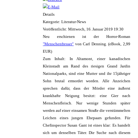
Details
Kategorie: Literatur-News
Veröffentlicht: Mittwoch, 16. Januar 2019 19:30
Neu erschienen ist der Horror-Roman
"Menschenfresser"
von Carl Denning. (eBook, 2,99
EUR)
Zum Inhalt: In Altamont, einer kanadischen
Kleinstadt am Rand des riesigen Grand Jardin
Nationalparks, sind eine Mutter und ihr 15jähriger
Sohn brutal ermordet worden. Alle Anzeichen
sprechen dafür, dass der Mörder eine äußerst
krankhafte Neigung besitzt: eine Gier nach
Menschenfleisch. Nur wenige Stunden später
werden auf einer einsamen Straße die verstümmelten
Leichen eines jungen Ehepaars gefunden. Für
Chefinspector Susan Gant ist eines klar: Es handelt
sich um denselben Täter. Die Suche nach diesem