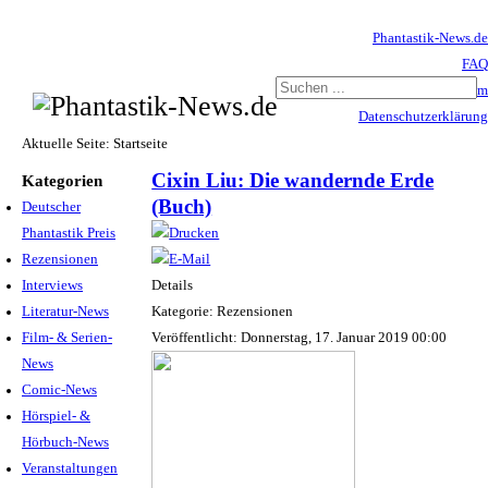
Phantastik-News.de
FAQ
Impressum
Datenschutzerklärung
Haftungsausschluss
Aktuelle Seite:
Startseite
Cixin Liu: Die wandernde Erde
Kategorien
(Buch)
Deutscher
Phantastik Preis
Rezensionen
Interviews
Details
Literatur-News
Kategorie: Rezensionen
Film- & Serien-
Veröffentlicht: Donnerstag, 17. Januar 2019 00:00
News
Comic-News
Hörspiel- &
Hörbuch-News
Veranstaltungen