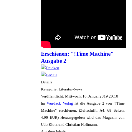
Erschienen: "!Time Machine"
Ausgabe 2
Details
Kategorie: Literatur-News
Veröffentlicht: Mittwoch, 16. Januar 2019 20:10
Im
Wurdack Verlag
ist die Ausgabe 2 von "!Time
Machine" erschienen. (Zeitschrift, A4, 68 Seiten,
4,90 EUR) Herausgegeben wird das Magazin von
Udo Klotz und Christian Hoffmann.
Aus dem Inhalt: