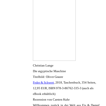
Christian Lange
Die ægyptische Maschine
Titelbild: Oliver Graute
Feder & Schwert
, 2018, Taschenbuch, 354 Seiten,
12,95 EUR, ISBN 978-3-86762-335-3 (auch als
eBook erhältlich)
Rezension von Carsten Kuhr
Willkommen zurück in der Welt aus Eis & Dampf.