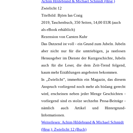
Achim Hildebrand & Michael Schmidt (Hrsg.)
Zwielicht 12
Titelbild: Björn Ian Craig
2019, Taschenbuch, 350 Seiten, 14,00 EUR (auch
als eBook erhältlich)
Rezension von Carsten Kuhr
Das Dutzend ist voll - ein Grund zum Jubeln. Jubeln
aber nicht nur für die umtriebigen, ja rastlosen
Herausgeber im Dienste der Kurzgeschichte, Jubeln
auch für die Leser, die dem Zeit-Trend folgend,
kaum mehr Erzählungen angeboten bekommen.
In „Zwielicht“, immerhin ein Magazin, das diesem
Anspruch vorliegend noch mehr als bislang gerecht
wird, erscheinen neben jeder Menge Geschichten -
vorliegend sind es stolze sechzehn Prosa-Beiträge -
nämlich auch Artikel und Hintergrund-
Informationen.
Weiterlesen: Achim Hildebrand & Michael Schmidt
(Hrsg.): Zwielicht 12 (Buch)