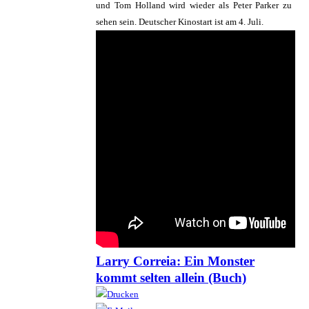
und Tom Holland wird wieder als Peter Parker zu
sehen sein. Deutscher Kinostart ist am 4. Juli.
Larry Correia: Ein Monster
kommt selten allein (Buch)