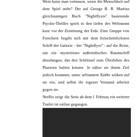
Wem kann man vertrauen, wenn die Menschheit auf
dem Spiel steht? Der auf George R. R. Martins
gleichnamigen Buch "Nightflyers" basierende
Psycho-Thriller spielt in den tiefen des Weltraums
kurz vor der Zerstörung der Erde. Eine Gruppe von
Forschern begibt sich mit dem fortschrittlichsten
Schiff der Galaxie - der "Nightflyer" - auf die Reise,
um ein mysteriöses außerirdisches Raumschiff
abzufangen, das den Schlüssel zum Überleben des
Planeten halten könnte. Je näher sie ihrem Ziel
jedoch kommen, umso seltsamere Kräfte wirken auf
sie ein, und selbst ihr eigener Verstand arbeitet
gegen sie.
Netflix zeigt die Serie ab dem 1 Februar, ein weiterer
Trailer ist online gegangen.