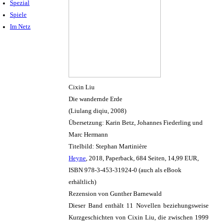
Spezial
Spiele
Im Netz
Cixin Liu
Die wandernde Erde
(Liulang diqiu, 2008)
Übersetzung: Karin Betz, Johannes Fiederling und
Marc Hermann
Titelbild: Stephan Martinière
Heyne
, 2018, Paperback, 684 Seiten, 14,99 EUR,
ISBN 978-3-453-31924-0 (auch als eBook
erhältlich)
Rezension von Gunther Barnewald
Dieser Band enthält 11 Novellen beziehungsweise
Kurzgeschichten von Cixin Liu, die zwischen 1999