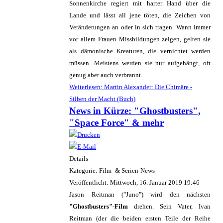
Sonnenkirche regiert mit harter Hand über die
Lande und lässt all jene töten, die Zeichen von
Veränderungen an oder in sich tragen. Wann immer
vor allem Frauen Missbildungen zeigen, gelten sie
als dämonische Kreaturen, die vernichtet werden
müssen. Meistens werden sie nur aufgehängt, oft
genug aber auch verbrannt.
Weiterlesen: Martin Alexander: Die Chimäre -
Silben der Macht (Buch)
News in Kürze: "Ghostbusters",
"Space Force" & mehr
Details
Kategorie: Film- & Serien-News
Veröffentlicht: Mittwoch, 16. Januar 2019 19:46
Jason Reitman ("Juno") wird den nächsten
"Ghostbusters"-Film
drehen. Sein Vater, Ivan
Reitman (der die beiden ersten Teile der Reihe