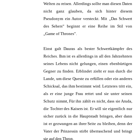
Welten zu reisen. Allerdings sollte man diesen Daten
nicht ganz glauben, da sich hinter diesem
Pseudonym ein Autor versteckt. Mit „Das Schwert
des Sehers“ beginnt er eine Reihe im Stil von
„Game of Thrones“.
Einst galt Dauras als bester Schwertkämpfer des
Reiches. Ihm ist es allerdings in all den Jahrzehnten
seines Lebens nicht gelungen, einen ebenbürtigen
Gegner zu finden. Erblindet zieht er nun durch die
Lande, um diese Queste zu erfüllen oder ein anderes
Schicksal, das ihm bestimmt wird. Letzteres tritt ein,
als er eine junge Frau rettet und sie unter seinen
Schutz nimmt, Für ihn zählt es nicht, dass sie Aruda,
die Tochter des Kaisers ist. Er will sie eigentlich nur
sicher zurück in die Hauptstadt bringen, aber dann
ist er gezwungen an ihrer Seite zu bleiben, denn der
Vater der Prinzessin stirbt überraschend und bringt
sie auf den Thron.