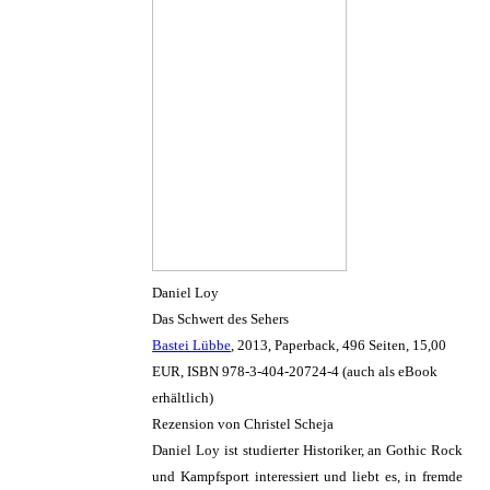
Daniel Loy
Das Schwert des Sehers
Bastei Lübbe
, 2013, Paperback, 496 Seiten, 15,00
EUR, ISBN 978-3-404-20724-4 (auch als eBook
erhältlich)
Rezension von Christel Scheja
Daniel Loy ist studierter Historiker, an Gothic Rock
und Kampfsport interessiert und liebt es, in fremde