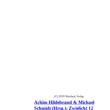
(C) 2019 Wurdack Verlag
Achim Hildebrand & Michael
Schmidt (Hrsg.): Zwielicht 12