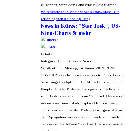
zu können, wenn dem Land erneut Gefahr droht.
Weiterlesen: Evie Manieri: Schicksalsklinge - Die
zerschlagenen Reiche 2 (Buch)
News in Kürze: "Star Trek", US-
Kino-Charts & mehr
Details
Kategorie: Film- & Serien-News
Veröffentlicht: Montag, 14. Januar 2019 19:30
CBS All Access hat heute eine
vierte "Star Trek"-
Serie
angekündigt, in der Michelle Yeoh in der
Hauptrolle als Philippa Georgiou zu sehen sein
wird. In der ersten Staffel von "Star Trek Discovery"
sah man sie zunächst als Captain Philippa Georgiou
und später als Imperator Philippa Georgiou, die aus
dem Spiegeluniversum stammt. Yeoh wird auch in
der zweiten Staffel von "Star Trek Discovery" wieder