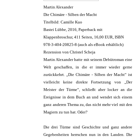
Martin Alexander
Die Chimäre - Silben der Macht
Titelbild: Camille Kuo
Bastei Lübbe, 2016, Paperback mit
Klappenbroschur, 411 Seiten, 16,00 EUR, ISBN
978-3-404-20825-8 (auch als eBook erhältlich)
Rezension von Christel Scheja
Martin Alexander hatte mit seinem Debütroman eine
Welt geschaffen, in die er immer wieder gerne
zurückkehrt. „Die Chimäre - Silben der Macht“ ist
vielleicht keine direkte Fortsetzung von „Der
Meister der Türme“, schließt aber locker an die
Ereignisse in dem Buch an und wendet sich einem
ganz anderen Thema zu, das nicht mehr viel mit den
Magiern zu tun hat. Oder?
Die drei Türme sind Geschichte und ganz andere
Gegebenheiten herrschen nun in den Landen. Die