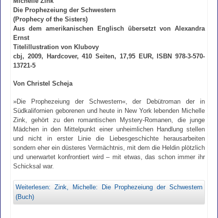
Michelle Zink
Die Prophezeiung der Schwestern
(Prophecy of the Sisters)
Aus dem amerikanischen Englisch übersetzt von Alexandra
Ernst
Titelillustration von Klubovy
cbj, 2009, Hardcover, 410 Seiten, 17,95 EUR, ISBN 978-3-570-
13721-5
Von Christel Scheja
»Die Prophezeiung der Schwestern«, der Debütroman der in
Südkalifornien geborenen und heute in New York lebenden Michelle
Zink, gehört zu den romantischen Mystery-Romanen, die junge
Mädchen in den Mittelpunkt einer unheimlichen Handlung stellen
und nicht in erster Linie die Liebesgeschichte herausarbeiten
sondern eher ein düsteres Vermächtnis, mit dem die Heldin plötzlich
und unerwartet konfrontiert wird – mit etwas, das schon immer ihr
Schicksal war.
Weiterlesen: Zink, Michelle: Die Prophezeiung der Schwestern
(Buch)