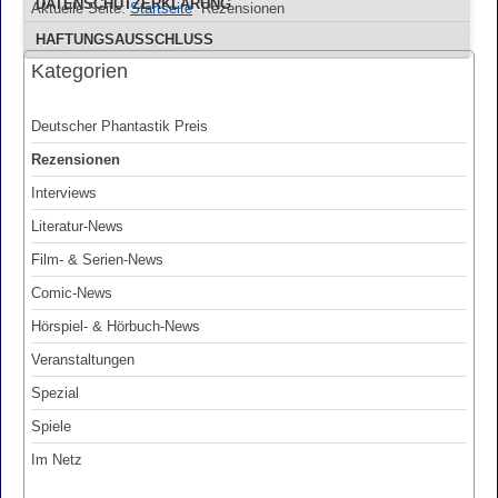
DATENSCHUTZERKLÄRUNG
Aktuelle Seite:
Startseite
Rezensionen
HAFTUNGSAUSSCHLUSS
Kategorien
Deutscher Phantastik Preis
Rezensionen
Interviews
Literatur-News
Film- & Serien-News
Comic-News
Hörspiel- & Hörbuch-News
Veranstaltungen
Spezial
Spiele
Im Netz