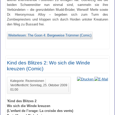
beiden Schwerenöter nun einmal sind, sammeln sie ihre
Verbündeten – die grenzdebilen Mudd-Brüder, Werwolf Merle sowie
Dr. Hieronymous Alloy – begeben sich zum Turm des
Zombiepriesters und kloppen sich durch Horden untoter Kreaturen
den Weg zu Bussard frei.
Weiterlesen: The Goon 4: Bergeweise Trümmer (Comic)
Kind des Blitzes 2: Wo sich die Winde
kreuzen (Comic)
Kategorie: Rezensionen
Veröffentlicht: Sonntag, 25. Oktober 2009
01:00
'Kind des Blitzes 2
Wo sich die Winde kreuzen
(L’enfant de l’orage: La croisée des vents)