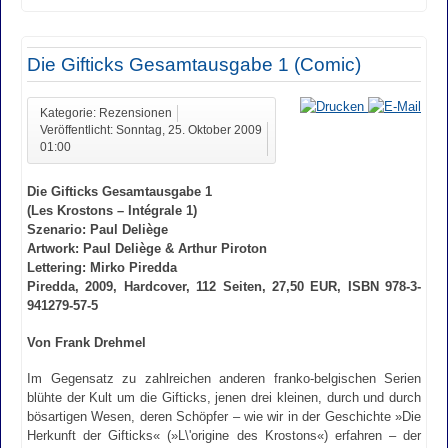
Die Gifticks Gesamtausgabe 1 (Comic)
Kategorie: Rezensionen
Veröffentlicht: Sonntag, 25. Oktober 2009
01:00
Die Gifticks Gesamtausgabe 1
(Les Krostons – Intégrale 1)
Szenario: Paul Deliège
Artwork: Paul Deliège & Arthur Piroton
Lettering: Mirko Piredda
Piredda, 2009, Hardcover, 112 Seiten, 27,50 EUR, ISBN 978-3-
941279-57-5
Von Frank Drehmel
Im Gegensatz zu zahlreichen anderen franko-belgischen Serien
blühte der Kult um die Gifticks, jenen drei kleinen, durch und durch
bösartigen Wesen, deren Schöpfer – wie wir in der Geschichte »Die
Herkunft der Gifticks« (»L\'origine des Krostons«) erfahren – der