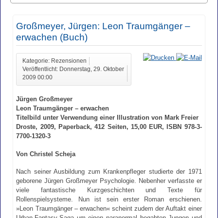
Großmeyer, Jürgen: Leon Traumgänger –
erwachen (Buch)
Kategorie: Rezensionen
Veröffentlicht: Donnerstag, 29. Oktober
2009 00:00
Jürgen Großmeyer
Leon Traumgänger – erwachen
Titelbild unter Verwendung einer Illustration von Mark Freier
Droste, 2009, Paperback, 412 Seiten, 15,00 EUR, ISBN 978-3-
7700-1320-3
Von Christel Scheja
Nach seiner Ausbildung zum Krankenpfleger studierte der 1971
geborene Jürgen Großmeyer Psychologie. Nebenher verfasste er
viele fantastische Kurzgeschichten und Texte für
Rollenspielsysteme. Nun ist sein erster Roman erschienen.
»Leon Traumgänger – erwachen« scheint zudem der Auftakt einer
Urban-Fantasy-Saga um einen paranormal begabten Jungen und