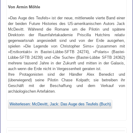
Von Armin Möhle
»Das Auge des Teufels« ist der neue, mittlerweile vierte Band einer
der beiden Future Histories des US-amerikanischen Autors Jack
McDevitt. Während die Romane um die Pilotin und spätere
Direktorin der Raumfahrtakademie Priscilla Hutchins relativ
gegenwartsnah angesiedelt sind und von der Erde ausgehen,
spielen »Die Legende von Christopher Sims« (zusammen mit
»Erstkontakt« in Bastei-Lübbe-SFTB 24274), »Polaris« (Bastei-
Lübbe-SFTB 24239) und »Die Suche« (Bastei-Lübbe SFTB 24362)
mehrere tausend Jahre in der Zukunft und mitten in der Galaxis,
auch wenn die Erde nicht in Vergessenheit geraten ist.
Ihre Protagonisten sind der Händler Alex Benedict und
(überwiegend) seine Pilotin Chase Kolpath; sie betreiben ihr
Geschäft mit der Beschaffung und dem Verkauf von
archäologischen Artefakten.
Weiterlesen: McDevitt, Jack: Das Auge des Teufels (Buch)