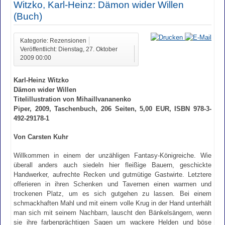
Witzko, Karl-Heinz: Dämon wider Willen
(Buch)
Kategorie: Rezensionen
Veröffentlicht: Dienstag, 27. Oktober
2009 00:00
Karl-Heinz Witzko
Dämon wider Willen
Titelillustration von Mihaillvananenko
Piper, 2009, Taschenbuch, 206 Seiten, 5,00 EUR, ISBN 978-3-
492-29178-1
Von Carsten Kuhr
Willkommen in einem der unzähligen Fantasy-Königreiche. Wie
überall anders auch siedeln hier fleißige Bauern, geschickte
Handwerker, aufrechte Recken und gutmütige Gastwirte. Letztere
offerieren in ihren Schenken und Tavernen einen warmen und
trockenen Platz, um es sich gutgehen zu lassen. Bei einem
schmackhaften Mahl und mit einem volle Krug in der Hand unterhält
man sich mit seinem Nachbarn, lauscht den Bänkelsängern, wenn
sie ihre farbenprächtigen Sagen um wackere Helden und böse