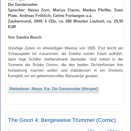
Die Geisterseher
Sprecher: Hasso Zorn, Marius Claren, Markus Pfeiffer, Sven
Plate, Andreas Fröhlich, Celine Fontanges u.a.
Zaubermond, 2009, 6 CDs, ca. 280 Minuten Laufzeit, ca. 29,95
EUR
Von Sandra Busch
Unruhige Zeiten im ehrwürdigen Weimar von 1805. Erst bricht ein
Schauspieler tot zusammen, als Goethe seinen Faust aufführt,
dann liegt Schiller sterbenskrank darnieder. Und mitten in der
Szenerie die Brüder Grimm, die den beiden Dichterfürsten ihre
Aufwartung machen wollen und stattdessen in ein finsteres
Komplott um ein geheimnisvolles Manuskript geraten …
Weiterlesen: Meyer, Kai: Die Geisterseher (Hörspiel)
The Goon 4: Bergeweise Trümmer (Comic)