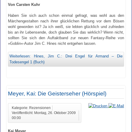
Von Carsten Kuhr
Haben Sie sich auch schon einmal gefragt, was wohl aus den
Märchengestalten nach ihrer glücklichen Rettung vor dem Bösen
wohl geworden ist? Ja ich weiß, sie lebten glücklich und zufrieden
bis an ihr Lebensende, doch glauben Sie das wirklich? Wenn nicht,
sollten Sie sich den Auftaktband zur neuen Fantasy-Reihe von
»Goblin«-Autor Jim C. Hines nicht entgehen lassen.
Weiterlesen: Hines, Jim C.: Drei Engel für Armand – Die
Todesengel 1 (Buch)
Meyer, Kai: Die Geisterseher (Hörspiel)
Kategorie: Rezensionen
Veröffentlicht: Montag, 26. Oktober 2009
00:00
Kai Meyer