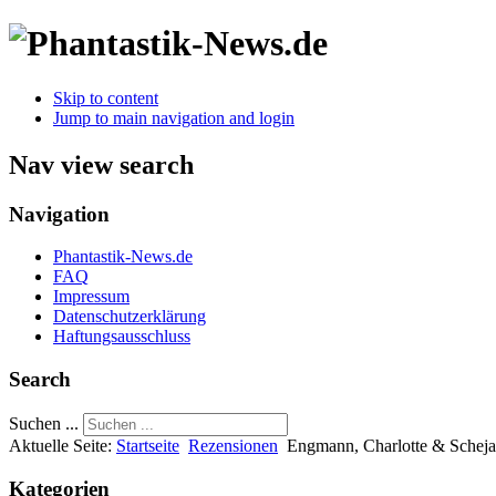
Skip to content
Jump to main navigation and login
Nav view search
Navigation
Phantastik-News.de
FAQ
Impressum
Datenschutzerklärung
Haftungsausschluss
Search
Suchen ...
Aktuelle Seite:
Startseite
Rezensionen
Engmann, Charlotte & Scheja,
Kategorien