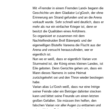
Mit »Fremder in einem Fremden Land« begann die
Geschichte um dem Gladiator Lo’gGosh, der ohne
Erinnerung am Strand gefunden und an die Arena
verkauft wurde. Sehr schnell wird deutlich, dass er
mehr als nur ein einfacher Krieger ist, denn er
besitzt die Qualitäten eines Anführers.
So organisiert er zusammen mit dem
Nachtelfendruiden Broll Bärenpelz und der
eigenwilligen Blutelfe Vareena die Flucht aus der
Arena und versucht herauszufinden, wer er
eigentlich ist.
Nun wo er weiß, dass er eigentlich Varian von
Sturmwind ist, der König eines kleinen Landes, ist
Eile geboten. Denn Gerüchte gehen um, dass ein
Mann dieses Namens in seine Heimat
zurückgekehrt sei und den Thron wieder bestiegen
habe.
Varian alias Lo’Gosh weiß, dass nur eine Intrige
seiner Feinde oder ein Betrüger dahinter stecken
kann und bittet seine Freunde um einen letzten
großen Gefallen. Sie müssen ihm helfen, den
falschen Varian vor aller Augen zu enttarnen und