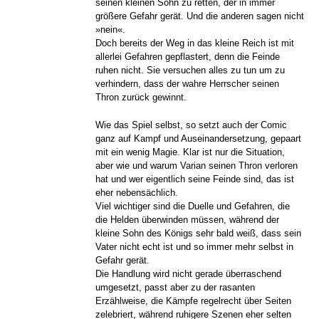
seinen kleinen Sohn zu retten, der in immer
größere Gefahr gerät. Und die anderen sagen nicht
»nein«.
Doch bereits der Weg in das kleine Reich ist mit
allerlei Gefahren gepflastert, denn die Feinde
ruhen nicht. Sie versuchen alles zu tun um zu
verhindern, dass der wahre Herrscher seinen
Thron zurück gewinnt.
Wie das Spiel selbst, so setzt auch der Comic
ganz auf Kampf und Auseinandersetzung, gepaart
mit ein wenig Magie. Klar ist nur die Situation,
aber wie und warum Varian seinen Thron verloren
hat und wer eigentlich seine Feinde sind, das ist
eher nebensächlich.
Viel wichtiger sind die Duelle und Gefahren, die
die Helden überwinden müssen, während der
kleine Sohn des Königs sehr bald weiß, dass sein
Vater nicht echt ist und so immer mehr selbst in
Gefahr gerät.
Die Handlung wird nicht gerade überraschend
umgesetzt, passt aber zu der rasanten
Erzählweise, die Kämpfe regelrecht über Seiten
zelebriert, während ruhigere Szenen eher selten