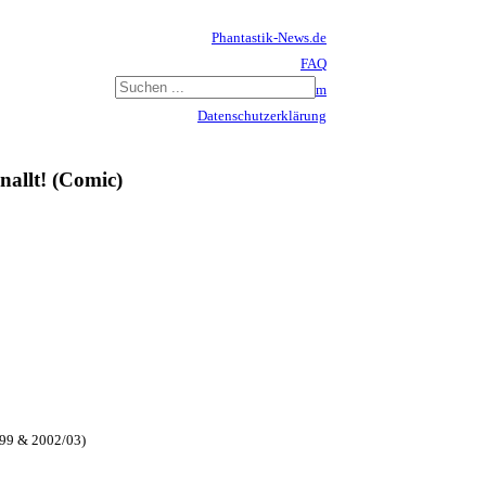
Phantastik-News.de
FAQ
Impressum
Datenschutzerklärung
Haftungsausschluss
allt! (Comic)
999 & 2002/03)