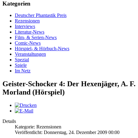
Kategorien
Deutscher Phantastik Preis
Rezensionen
Interviews
Literatur-News
Film- & Serien-News
Comic-News
Hörspiel- & Hörbuch-News
Veranstaltungen
Spezial
Spiele
Im Netz
Geister-Schocker 4: Der Hexenjäger, A. F.
Morland (Hörspiel)
Details
Kategorie: Rezensionen
Veröffentlicht: Donnerstag, 24. Dezember 2009 00:00