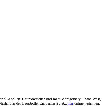
n 5. April an. Hauptdarsteller sind Janet Montgomery, Shane West,
Maslany in der Hauptrolle. Ein Trailer ist jetzt
hier
online gegangen.