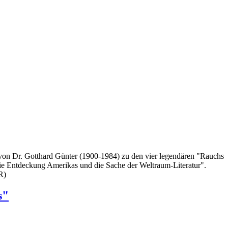
on Dr. Gotthard Günter (1900-1984) zu den vier legendären "Rauchs
Die Entdeckung Amerikas und die Sache der Weltraum-Literatur".
R)
s"