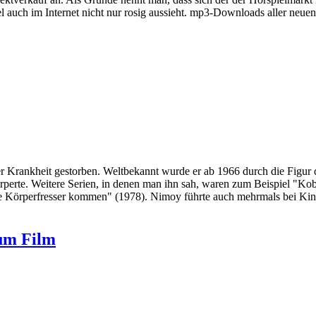
 auch im Internet nicht nur rosig aussieht. mp3-Downloads aller neu
r Krankheit gestorben. Weltbekannt wurde er ab 1966 durch die Figur 
rperte. Weitere Serien, in denen man ihn sah, waren zum Beispiel "Ko
 Körperfresser kommen" (1978). Nimoy führte auch mehrmals bei Kinof
zum Film