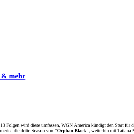
" & mehr
 13 Folgen wird diese umfassen, WGN America kündigt den Start für de
erica die dritte Season von
"Orphan Black"
, weiterhin mit Tatiana 