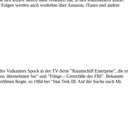
en Folgen werden auch weiterhin über Amazon, iTunes und andere
des Vulkaniers Spock in der TV-Serie "Raumschiff Enterprise", die er
bra, übernehmen Sie" und "Fringe – Grenzfälle des FBI". Bekannte
ilmen Regie, so 1984 bei "Star Trek III: Auf der Suche nach Mr.