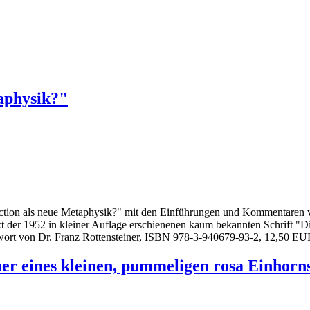
taphysik?"
ction als neue Metaphysik?" mit den Einführungen und Kommentaren v
xt der 1952 in kleiner Auflage erschienenen kaum bekannten Schrift "
wort von Dr. Franz Rottensteiner, ISBN 978-3-940679-93-2, 12,50 EU
er eines kleinen, pummeligen rosa Einhorn