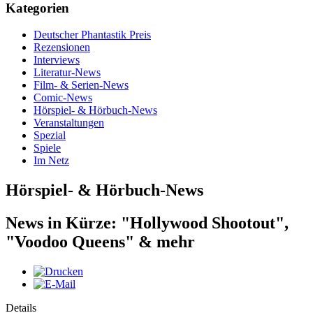
Kategorien
Deutscher Phantastik Preis
Rezensionen
Interviews
Literatur-News
Film- & Serien-News
Comic-News
Hörspiel- & Hörbuch-News
Veranstaltungen
Spezial
Spiele
Im Netz
Hörspiel- & Hörbuch-News
News in Kürze: "Hollywood Shootout",
"Voodoo Queens" & mehr
Details