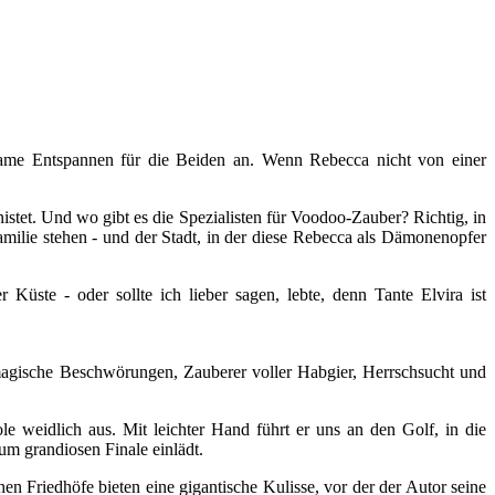
same Entspannen für die Beiden an. Wenn Rebecca nicht von einer
istet. Und wo gibt es die Spezialisten für Voodoo-Zauber? Richtig, in
ilie stehen - und der Stadt, in der diese Rebecca als Dämonenopfer
üste - oder sollte ich lieber sagen, lebte, denn Tante Elvira ist
magische Beschwörungen, Zauberer voller Habgier, Herrschsucht und
e weidlich aus. Mit leichter Hand führt er uns an den Golf, in die
m grandiosen Finale einlädt.
n Friedhöfe bieten eine gigantische Kulisse, vor der der Autor seine