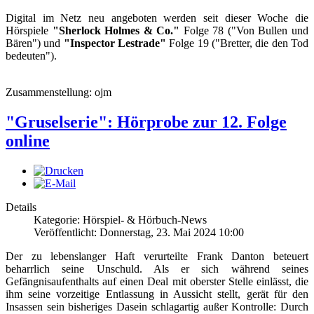
Digital im Netz neu angeboten werden seit dieser Woche die
Hörspiele
"Sherlock Holmes & Co."
Folge 78 ("Von Bullen und
Bären") und
"Inspector Lestrade"
Folge 19 ("Bretter, die den Tod
bedeuten").
Zusammenstellung: ojm
"Gruselserie": Hörprobe zur 12. Folge
online
Details
Kategorie: Hörspiel- & Hörbuch-News
Veröffentlicht: Donnerstag, 23. Mai 2024 10:00
Der zu lebenslanger Haft verurteilte Frank Danton beteuert
beharrlich seine Unschuld. Als er sich während seines
Gefängnisaufenthalts auf einen Deal mit oberster Stelle einlässt, die
ihm seine vorzeitige Entlassung in Aussicht stellt, gerät für den
Insassen sein bisheriges Dasein schlagartig außer Kontrolle: Durch