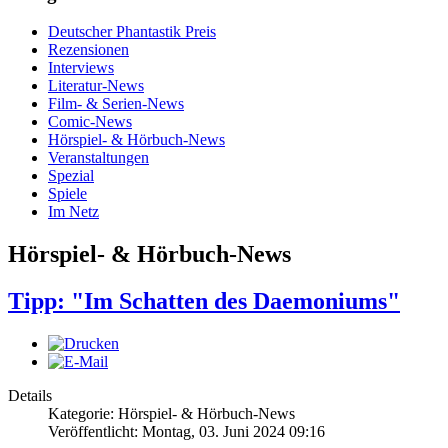
Deutscher Phantastik Preis
Rezensionen
Interviews
Literatur-News
Film- & Serien-News
Comic-News
Hörspiel- & Hörbuch-News
Veranstaltungen
Spezial
Spiele
Im Netz
Hörspiel- & Hörbuch-News
Tipp: "Im Schatten des Daemoniums"
Details
Kategorie: Hörspiel- & Hörbuch-News
Veröffentlicht: Montag, 03. Juni 2024 09:16