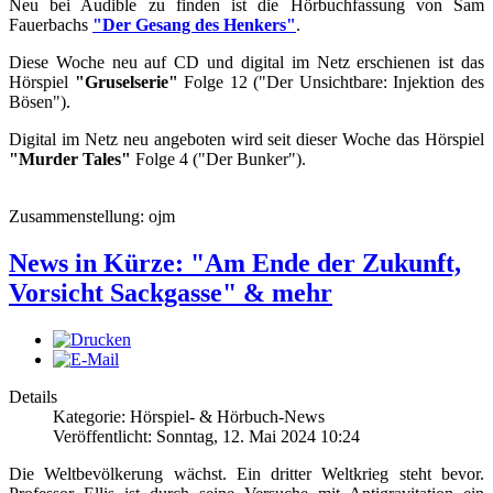
Neu bei Audible zu finden ist die Hörbuchfassung von Sam
Fauerbachs
"Der Gesang des Henkers"
.
Diese Woche neu auf CD und digital im Netz erschienen ist das
Hörspiel
"Gruselserie"
Folge 12 ("Der Unsichtbare: Injektion des
Bösen").
Digital im Netz neu angeboten wird seit dieser Woche das Hörspiel
"Murder Tales"
Folge 4 ("Der Bunker").
Zusammenstellung: ojm
News in Kürze: "Am Ende der Zukunft,
Vorsicht Sackgasse" & mehr
Details
Kategorie: Hörspiel- & Hörbuch-News
Veröffentlicht: Sonntag, 12. Mai 2024 10:24
Die Weltbevölkerung wächst. Ein dritter Weltkrieg steht bevor.