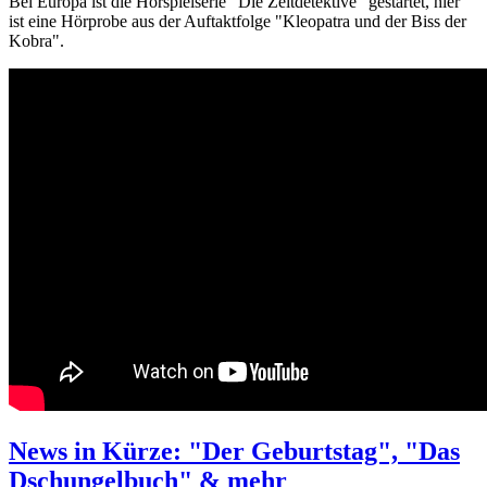
Bei Europa ist die Hörspielserie "Die Zeitdetektive" gestartet, hier
ist eine Hörprobe aus der Auftaktfolge "Kleopatra und der Biss der
Kobra".
News in Kürze: "Der Geburtstag", "Das
Dschungelbuch" & mehr