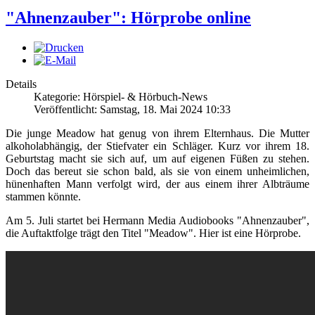
"Ahnenzauber": Hörprobe online
Details
Kategorie: Hörspiel- & Hörbuch-News
Veröffentlicht: Samstag, 18. Mai 2024 10:33
Die junge Meadow hat genug von ihrem Elternhaus. Die Mutter
alkoholabhängig, der Stiefvater ein Schläger. Kurz vor ihrem 18.
Geburtstag macht sie sich auf, um auf eigenen Füßen zu stehen.
Doch das bereut sie schon bald, als sie von einem unheimlichen,
hünenhaften Mann verfolgt wird, der aus einem ihrer Albträume
stammen könnte.
Am 5. Juli startet bei Hermann Media Audiobooks "Ahnenzauber",
die Auftaktfolge trägt den Titel "Meadow". Hier ist eine Hörprobe.