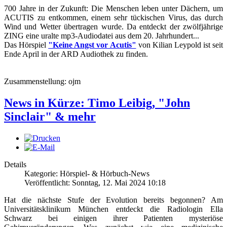
700 Jahre in der Zukunft: Die Menschen leben unter Dächern, um
ACUTIS zu entkommen, einem sehr tückischen Virus, das durch
Wind und Wetter übertragen wurde. Da entdeckt der zwölfjährige
ZING eine uralte mp3-Audiodatei aus dem 20. Jahrhundert...
Das Hörspiel
"Keine Angst vor Acutis"
von Kilian Leypold ist seit
Ende April in der ARD Audiothek zu finden.
Zusammenstellung: ojm
News in Kürze: Timo Leibig, "John
Sinclair" & mehr
Details
Kategorie: Hörspiel- & Hörbuch-News
Veröffentlicht: Sonntag, 12. Mai 2024 10:18
Hat die nächste Stufe der Evolution bereits begonnen? Am
Universitätsklinikum München entdeckt die Radiologin Ella
Schwarz bei einigen ihrer Patienten mysteriöse