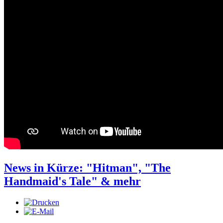
News in Kürze: "Hitman", "The
Handmaid's Tale" & mehr