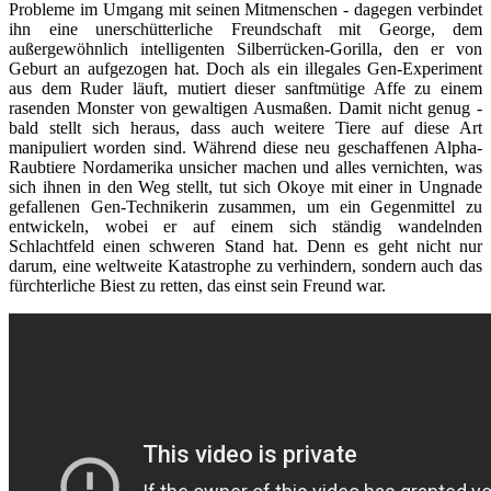
Probleme im Umgang mit seinen Mitmenschen - dagegen verbindet
ihn eine unerschütterliche Freundschaft mit George, dem
außergewöhnlich intelligenten Silberrücken-Gorilla, den er von
Geburt an aufgezogen hat. Doch als ein illegales Gen-Experiment
aus dem Ruder läuft, mutiert dieser sanftmütige Affe zu einem
rasenden Monster von gewaltigen Ausmaßen. Damit nicht genug -
bald stellt sich heraus, dass auch weitere Tiere auf diese Art
manipuliert worden sind. Während diese neu geschaffenen Alpha-
Raubtiere Nordamerika unsicher machen und alles vernichten, was
sich ihnen in den Weg stellt, tut sich Okoye mit einer in Ungnade
gefallenen Gen-Technikerin zusammen, um ein Gegenmittel zu
entwickeln, wobei er auf einem sich ständig wandelnden
Schlachtfeld einen schweren Stand hat. Denn es geht nicht nur
darum, eine weltweite Katastrophe zu verhindern, sondern auch das
fürchterliche Biest zu retten, das einst sein Freund war.