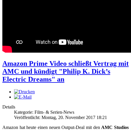
Amazon Prime Video schließt Vertrag mit
AMC und kündigt "Philip K. Dick’s
Electric Dreams" an
Details
Kategorie: Film- & Serien-News
Veröffentlicht: Montag, 20. November 2017 18:21
Amazon hat heute einen neuen Output-Deal mit den
AMC Studios