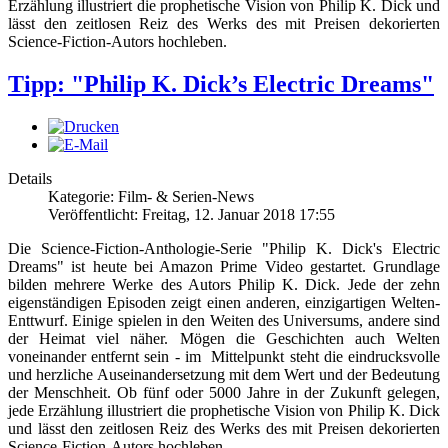
Erzählung illustriert die prophetische Vision von Philip K. Dick und
lässt den zeitlosen Reiz des Werks des mit Preisen dekorierten
Science-Fiction-Autors hochleben.
Tipp: "Philip K. Dick’s Electric Dreams"
Details
Kategorie: Film- & Serien-News
Veröffentlicht: Freitag, 12. Januar 2018 17:55
Die Science-Fiction-Anthologie-Serie "Philip K. Dick's Electric
Dreams" ist heute bei Amazon Prime Video gestartet. Grundlage
bilden mehrere Werke des Autors Philip K. Dick. Jede der zehn
eigenständigen Episoden zeigt einen anderen, einzigartigen Welten-
Enttwurf. Einige spielen in den Weiten des Universums, andere sind
der Heimat viel näher. Mögen die Geschichten auch Welten
voneinander entfernt sein - im Mittelpunkt steht die eindrucksvolle
und herzliche Auseinandersetzung mit dem Wert und der Bedeutung
der Menschheit. Ob fünf oder 5000 Jahre in der Zukunft gelegen,
jede Erzählung illustriert die prophetische Vision von Philip K. Dick
und lässt den zeitlosen Reiz des Werks des mit Preisen dekorierten
Science-Fiction-Autors hochleben.