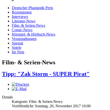
Deutscher Phantastik Preis
Rezensionen
Interviews
Literatur-News
Film- & Serien-News
Comic-News
Hörspiel- & Hörbuch-News
Veranstaltungen
Spezial
Spiele
Im Netz
Film- & Serien-News
Tipp: "Zak Storm - SUPER Pirat"
Details
Kategorie: Film- & Serien-News
Veröffentlicht: Sonntag, 26. November 2017 10:00