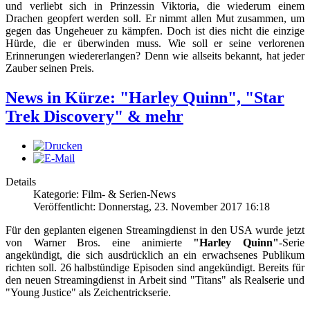
und verliebt sich in Prinzessin Viktoria, die wiederum einem
Drachen geopfert werden soll. Er nimmt allen Mut zusammen, um
gegen das Ungeheuer zu kämpfen. Doch ist dies nicht die einzige
Hürde, die er überwinden muss. Wie soll er seine verlorenen
Erinnerungen wiedererlangen? Denn wie allseits bekannt, hat jeder
Zauber seinen Preis.
News in Kürze: "Harley Quinn", "Star
Trek Discovery" & mehr
Details
Kategorie: Film- & Serien-News
Veröffentlicht: Donnerstag, 23. November 2017 16:18
Für den geplanten eigenen Streamingdienst in den USA wurde jetzt
von Warner Bros. eine animierte
"Harley Quinn"
-Serie
angekündigt, die sich ausdrücklich an ein erwachsenes Publikum
richten soll. 26 halbstündige Episoden sind angekündigt. Bereits für
den neuen Streamingdienst in Arbeit sind "Titans" als Realserie und
"Young Justice" als Zeichentrickserie.