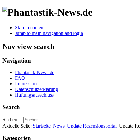
Skip to content
Jump to main navigation and login
Nav view search
Navigation
Phantastik-News.de
FAQ
Impressum
Datenschutzerklärung
Haftungsausschluss
Search
Suchen ...
Aktuelle Seite:
Startseite
News
Update Rezensionsportal
Update Re
Kategorien