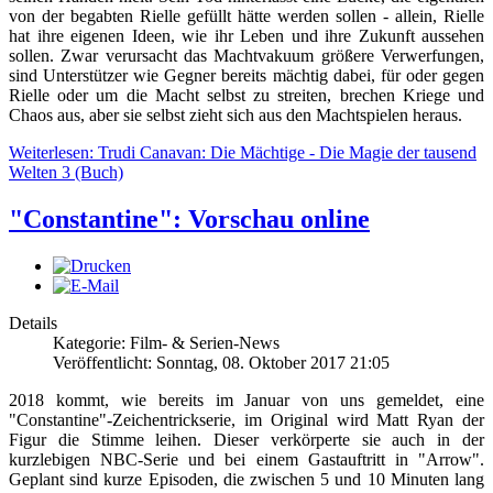
von der begabten Rielle gefüllt hätte werden sollen - allein, Rielle
hat ihre eigenen Ideen, wie ihr Leben und ihre Zukunft aussehen
sollen. Zwar verursacht das Machtvakuum größere Verwerfungen,
sind Unterstützer wie Gegner bereits mächtig dabei, für oder gegen
Rielle oder um die Macht selbst zu streiten, brechen Kriege und
Chaos aus, aber sie selbst zieht sich aus den Machtspielen heraus.
Weiterlesen: Trudi Canavan: Die Mächtige - Die Magie der tausend
Welten 3 (Buch)
"Constantine": Vorschau online
Details
Kategorie: Film- & Serien-News
Veröffentlicht: Sonntag, 08. Oktober 2017 21:05
2018 kommt, wie bereits im Januar von uns gemeldet, eine
"Constantine"-Zeichentrickserie, im Original wird Matt Ryan der
Figur die Stimme leihen. Dieser verkörperte sie auch in der
kurzlebigen NBC-Serie und bei einem Gastauftritt in "Arrow".
Geplant sind kurze Episoden, die zwischen 5 und 10 Minuten lang