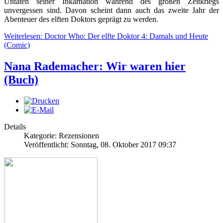
Untaten seiner Inkarnation während des großen Zeitkriegs
unvergessen sind. Davon scheint dann auch das zweite Jahr der
Abenteuer des elften Doktors geprägt zu werden.
Weiterlesen: Doctor Who: Der elfte Doktor 4: Damals und Heute
(Comic)
Nana Rademacher: Wir waren hier
(Buch)
Details
Kategorie: Rezensionen
Veröffentlicht: Sonntag, 08. Oktober 2017 09:37