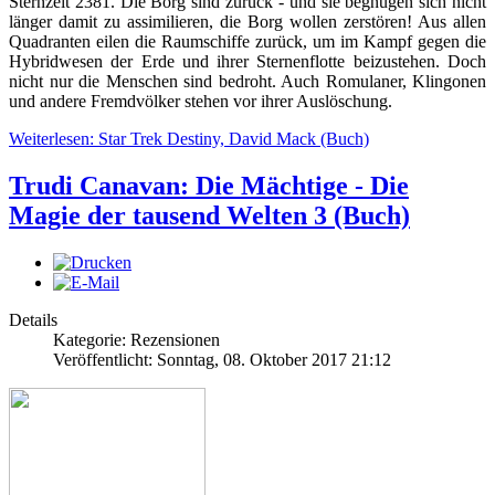
Sternzeit 2381. Die Borg sind zurück - und sie begnügen sich nicht
länger damit zu assimilieren, die Borg wollen zerstören! Aus allen
Quadranten eilen die Raumschiffe zurück, um im Kampf gegen die
Hybridwesen der Erde und ihrer Sternenflotte beizustehen. Doch
nicht nur die Menschen sind bedroht. Auch Romulaner, Klingonen
und andere Fremdvölker stehen vor ihrer Auslöschung.
Weiterlesen: Star Trek Destiny, David Mack (Buch)
Trudi Canavan: Die Mächtige - Die
Magie der tausend Welten 3 (Buch)
Details
Kategorie: Rezensionen
Veröffentlicht: Sonntag, 08. Oktober 2017 21:12