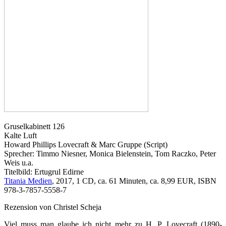
Gruselkabinett 126
Kalte Luft
Howard Phillips Lovecraft & Marc Gruppe (Script)
Sprecher: Timmo Niesner, Monica Bielenstein, Tom Raczko, Peter
Weis u.a.
Titelbild: Ertugrul Edirne
Titania Medien
, 2017, 1 CD, ca. 61 Minuten, ca. 8,99 EUR, ISBN
978-3-7857-5558-7
Rezension von Christel Scheja
Viel muss man glaube ich nicht mehr zu H. P. Lovecraft (1890-