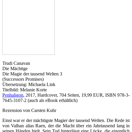
Trudi Canavan
Die Mächtige
Die Magie der tausend Welten 3
(Successors Promises)
Übersetzung: Michaela Link
Titelbild: Melanie Korte
Penhaligon
, 2017, Hardcover, 704 Seiten, 19,99 EUR, ISBN 978-3-
7645-3107-2 (auch als eBook erhältlich)
Rezension von Carsten Kuhr
Einst war er der mächtigste Magier der tausend Welten. Die Rede ist
von Valhan alias Raen, der die Macht über ein Jahrtausend lang in
seinen Händen hielt. Sein Tod hinterlässt eine Lücke, die eigentlich