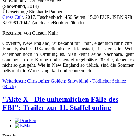
Snowblind - Tödlicher Schnee
(Snowblind, 2014)
Übersetzung: Stephanie Pannen
Cross Cult
, 2017. Taschenbuch, 456 Seiten, 15,00 EUR, ISBN 978-
3-95981-194-1 (auch als eBook erhältlich)
Rezension von Carsten Kuhr
Coventry, New England, ist bekannt für - nun, eigentlich für nichts.
Eine typische US-amerikanische Kleinstadt, in der die Welt
scheinbar noch in Ordnung ist. Man kennt seine Nachbarn, geht
sonntags in die Kirche und spendet regelmäßig für die, denen es
nicht so gut geht. Wie in New England so üblich, sind die Sommer
heiß und die Winter lang, kalt und schneereich.
Weiterlesen: Christopher Golden: Snowblind - Tödlicher Schnee
(Buch)
"Akte X - Die unheimlichen Fälle des
FBI": Trailer zur 11. Staffel online