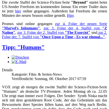
Die zweite Staffel der Science-Fiction-Serie
"Beyond"
startet beim
US-Sender Freeform im kommenden Januar. Ein erster Trailer dazu
ist jetzt
hier
online gegangen. Außerdem hat Freeform die ersten
Minuten der neuen Season online gestellt.
Hier
.
Promos sind online gegangen
zur 4. Folge der neuen Serie
"Marvel's Inhumans"
,
zur. 3. Folge der 4. Staffel von
"Z
Nation"
,
zur 3. Folge der 2. Staffel von
"The Exorcist"
und
zur 2.
Folge der. 7. Staffel von
"Once Upon a Time - Es war einmal..."
.
Tipp: "Humans"
Details
Kategorie: Film- & Serien-News
Veröffentlicht: Sonntag, 08. Oktober 2017 07:59
VOX zeigt ab morgen die zweite Staffel der Science-Fiction-Serie
"Humans" als deutsche TV-Premiere. Jeden Montag ab ca. 22.05
Uhr zeigt man immer zwei Folgen. Der Sender: Synth Niska macht
sich mit dem gestohlenen Root Code, der das Geheimnis um das
Bewusstsein ihrer Spezies lüften kann, auf den Weg nach Berlin.
Dort angekommen sorgt sie dafür, dass der Code nach und nach