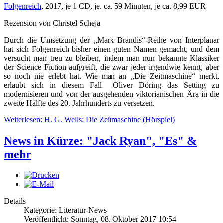
Folgenreich
, 2017, je 1 CD, je. ca. 59 Minuten, je ca. 8,99 EUR
Rezension von Christel Scheja
Durch die Umsetzung der „Mark Brandis“-Reihe von Interplanar
hat sich Folgenreich bisher einen guten Namen gemacht, und dem
versucht man treu zu bleiben, indem man nun bekannte Klassiker
der Science Fiction aufgreift, die zwar jeder irgendwie kennt, aber
so noch nie erlebt hat. Wie man an „Die Zeitmaschine“ merkt,
erlaubt sich in diesem Fall Oliver Döring das Setting zu
modernisieren und von der ausgehenden viktorianischen Ära in die
zweite Hälfte des 20. Jahrhunderts zu versetzen.
Weiterlesen: H. G. Wells: Die Zeitmaschine (Hörspiel)
News in Kürze: "Jack Ryan", "Es" &
mehr
Details
Kategorie: Literatur-News
Veröffentlicht: Sonntag, 08. Oktober 2017 10:54