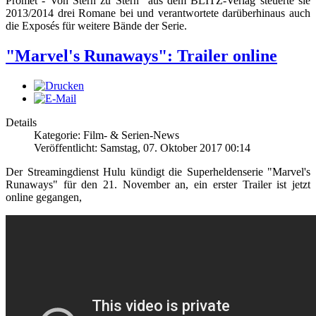
Promet - Von Stern zu Stern" aus dem BLITZ-Verlag steuerte sie
2013/2014 drei Romane bei und verantwortete darüberhinaus auch
die Exposés für weitere Bände der Serie.
"Marvel's Runaways": Trailer online
Details
Kategorie: Film- & Serien-News
Veröffentlicht: Samstag, 07. Oktober 2017 00:14
Der Streamingdienst Hulu kündigt die Superheldenserie "Marvel's
Runaways" für den 21. November an, ein erster Trailer ist jetzt
online gegangen,