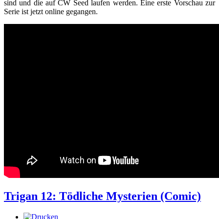
sind und die auf CW Seed laufen werden. Eine erste Vorschau zur
Serie ist jetzt online gegangen.
Trigan 12: Tödliche Mysterien (Comic)