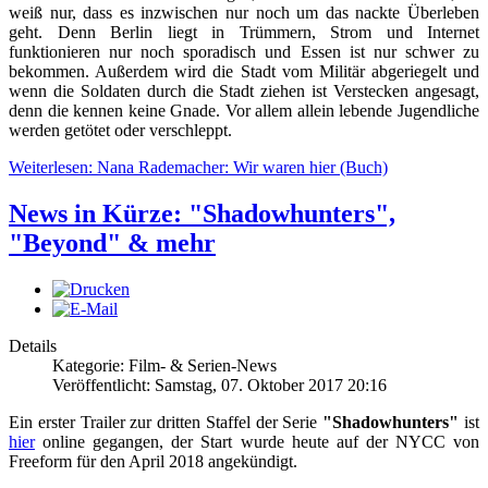
weiß nur, dass es inzwischen nur noch um das nackte Überleben
geht. Denn Berlin liegt in Trümmern, Strom und Internet
funktionieren nur noch sporadisch und Essen ist nur schwer zu
bekommen. Außerdem wird die Stadt vom Militär abgeriegelt und
wenn die Soldaten durch die Stadt ziehen ist Verstecken angesagt,
denn die kennen keine Gnade. Vor allem allein lebende Jugendliche
werden getötet oder verschleppt.
Weiterlesen: Nana Rademacher: Wir waren hier (Buch)
News in Kürze: "Shadowhunters",
"Beyond" & mehr
Details
Kategorie: Film- & Serien-News
Veröffentlicht: Samstag, 07. Oktober 2017 20:16
Ein erster Trailer zur dritten Staffel der Serie
"Shadowhunters"
ist
hier
online gegangen, der Start wurde heute auf der NYCC von
Freeform für den April 2018 angekündigt.