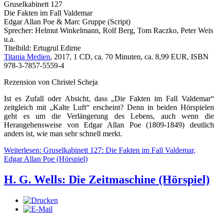
Gruselkabinett 127
Die Fakten im Fall Valdemar
Edgar Allan Poe & Marc Gruppe (Script)
Sprecher: Helmut Winkelmann, Rolf Berg, Tom Raczko, Peter Weis
u.a.
Titelbild: Ertugrul Edirne
Titania Medien
, 2017, 1 CD, ca. 70 Minuten, ca. 8,99 EUR, ISBN
978-3-7857-5559-4
Rezension von Christel Scheja
Ist es Zufall oder Absicht, dass „Die Fakten im Fall Valdemar“
zeitgleich mit „Kalte Luft“ erscheint? Denn in beiden Hörspielen
geht es um die Verlängerung des Lebens, auch wenn die
Herangehensweise von Edgar Allan Poe (1809-1849) deutlich
anders ist, wie man sehr schnell merkt.
Weiterlesen: Gruselkabinett 127: Die Fakten im Fall Valdemar,
Edgar Allan Poe (Hörspiel)
H. G. Wells: Die Zeitmaschine (Hörspiel)