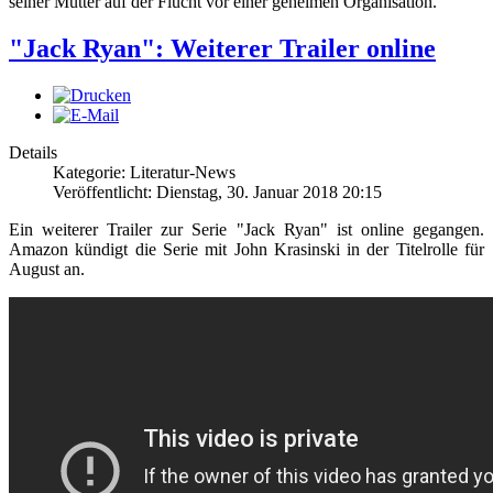
seiner Mutter auf der Flucht vor einer geheimen Organisation.
"Jack Ryan": Weiterer Trailer online
Details
Kategorie: Literatur-News
Veröffentlicht: Dienstag, 30. Januar 2018 20:15
Ein weiterer Trailer zur Serie "Jack Ryan" ist online gegangen.
Amazon kündigt die Serie mit John Krasinski in der Titelrolle für
August an.