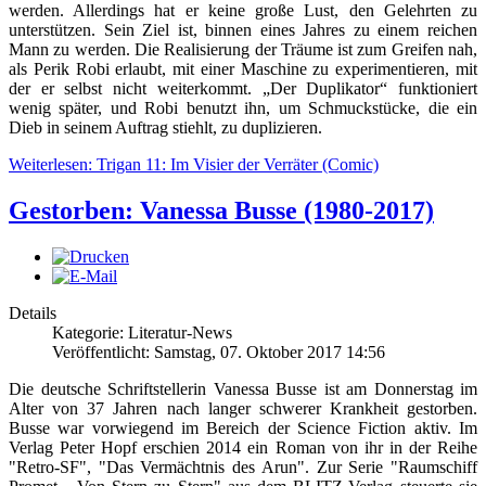
werden. Allerdings hat er keine große Lust, den Gelehrten zu
unterstützen. Sein Ziel ist, binnen eines Jahres zu einem reichen
Mann zu werden. Die Realisierung der Träume ist zum Greifen nah,
als Perik Robi erlaubt, mit einer Maschine zu experimentieren, mit
der er selbst nicht weiterkommt. „Der Duplikator“ funktioniert
wenig später, und Robi benutzt ihn, um Schmuckstücke, die ein
Dieb in seinem Auftrag stiehlt, zu duplizieren.
Weiterlesen: Trigan 11: Im Visier der Verräter (Comic)
Gestorben: Vanessa Busse (1980-2017)
Details
Kategorie: Literatur-News
Veröffentlicht: Samstag, 07. Oktober 2017 14:56
Die deutsche Schriftstellerin Vanessa Busse ist am Donnerstag im
Alter von 37 Jahren nach langer schwerer Krankheit gestorben.
Busse war vorwiegend im Bereich der Science Fiction aktiv. Im
Verlag Peter Hopf erschien 2014 ein Roman von ihr in der Reihe
"Retro-SF", "Das Vermächtnis des Arun". Zur Serie "Raumschiff