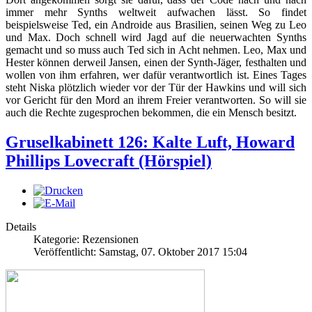
immer mehr Synths weltweit aufwachen lässt. So findet
beispielsweise Ted, ein Androide aus Brasilien, seinen Weg zu Leo
und Max. Doch schnell wird Jagd auf die neuerwachten Synths
gemacht und so muss auch Ted sich in Acht nehmen. Leo, Max und
Hester können derweil Jansen, einen der Synth-Jäger, festhalten und
wollen von ihm erfahren, wer dafür verantwortlich ist. Eines Tages
steht Niska plötzlich wieder vor der Tür der Hawkins und will sich
vor Gericht für den Mord an ihrem Freier verantworten. So will sie
auch die Rechte zugesprochen bekommen, die ein Mensch besitzt.
Gruselkabinett 126: Kalte Luft, Howard
Phillips Lovecraft (Hörspiel)
Details
Kategorie: Rezensionen
Veröffentlicht: Samstag, 07. Oktober 2017 15:04