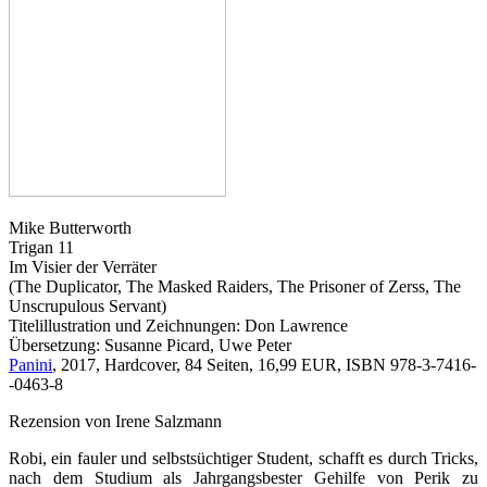
Mike Butterworth
Trigan 11
Im Visier der Verräter
(The Duplicator, The Masked Raiders, The Prisoner of Zerss, The
Unscrupulous Servant)
Titelillustration und Zeichnungen: Don Lawrence
Übersetzung: Susanne Picard, Uwe Peter
Panini
, 2017, Hardcover, 84 Seiten, 16,99 EUR, ISBN 978-3-7416-
-0463-8
Rezension von Irene Salzmann
Robi, ein fauler und selbstsüchtiger Student, schafft es durch Tricks,
nach dem Studium als Jahrgangsbester Gehilfe von Perik zu