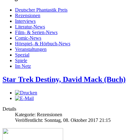
Deutscher Phantastik Preis
Rezensionen
Interviews
Literatur-News
Film- & Serien-News
Comic-News
Hörspiel- & Hörbuch-News
Veranstaltungen
Spezial
Spiele
Im Netz
Star Trek Destiny, David Mack (Buch)
Details
Kategorie: Rezensionen
Veröffentlicht: Sonntag, 08. Oktober 2017 21:15