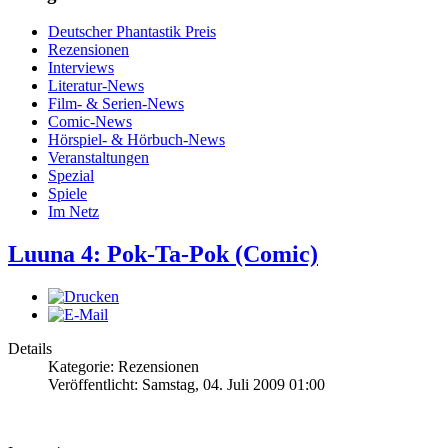
Deutscher Phantastik Preis
Rezensionen
Interviews
Literatur-News
Film- & Serien-News
Comic-News
Hörspiel- & Hörbuch-News
Veranstaltungen
Spezial
Spiele
Im Netz
Luuna 4: Pok-Ta-Pok (Comic)
Details
Kategorie: Rezensionen
Veröffentlicht: Samstag, 04. Juli 2009 01:00