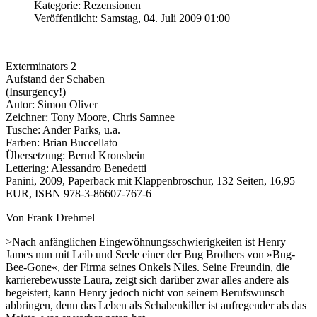
Kategorie: Rezensionen
Veröffentlicht: Samstag, 04. Juli 2009 01:00
Exterminators 2
Aufstand der Schaben
(Insurgency!)
Autor: Simon Oliver
Zeichner: Tony Moore, Chris Samnee
Tusche: Ander Parks, u.a.
Farben: Brian Buccellato
Übersetzung: Bernd Kronsbein
Lettering: Alessandro Benedetti
Panini, 2009, Paperback mit Klappenbroschur, 132 Seiten, 16,95
EUR, ISBN 978-3-86607-767-6
Von Frank Drehmel
>Nach anfänglichen Eingewöhnungsschwierigkeiten ist Henry
James nun mit Leib und Seele einer der Bug Brothers von »Bug-
Bee-Gone«, der Firma seines Onkels Niles. Seine Freundin, die
karrierebewusste Laura, zeigt sich darüber zwar alles andere als
begeistert, kann Henry jedoch nicht von seinem Berufswunsch
abbringen, denn das Leben als Schabenkiller ist aufregender als das