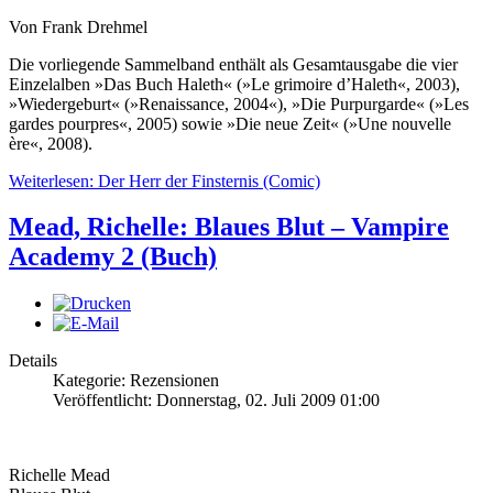
Von Frank Drehmel
Die vorliegende Sammelband enthält als Gesamtausgabe die vier
Einzelalben »Das Buch Haleth« (»Le grimoire d’Haleth«, 2003),
»Wiedergeburt« (»Renaissance, 2004«), »Die Purpurgarde« (»Les
gardes pourpres«, 2005) sowie »Die neue Zeit« (»Une nouvelle
ère«, 2008).
Weiterlesen: Der Herr der Finsternis (Comic)
Mead, Richelle: Blaues Blut – Vampire
Academy 2 (Buch)
Details
Kategorie: Rezensionen
Veröffentlicht: Donnerstag, 02. Juli 2009 01:00
Richelle Mead