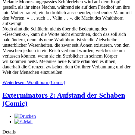
Melanie Moores angepasstes Schülerleben wird auf dem Kopf
gestellt, als ihr eines Nachts, während sie auf dem Friedhof um ihre
tote Mutter trauert, ein bedrohlich aussehender, sterbender Mann mit
den Worten, » … such … Valin … », die Macht des Wraithborn
aufzwingt.
Noch ahnt die Schülerin nichts über die Bedeutung des
»Geschenks«, kann die Worte nicht einordnen, doch das soll sich
bald ändern, denn als neue Wraithborn ist sie die Zielscheibe
unsterblicher Wesenheiten, die zwar seit Äonen existieren, von den
Menschen jedoch in ein Reich verbannt wurden, welches sie nur
verlassen können, wenn sie ein Sterblicher in seinem Körper
willkommen heißt. Melanies neue Kräfte erlaubten es ihnen,
dauerhaft die Grenzen zwischen dem Ort ihrer Verbannung und der
Welt der Menschen einzureißen.
Weiterlesen: Wraithborn (Comic)
Exterminators 2: Aufstand der Schaben
(Comic)
Details