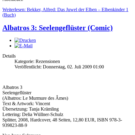
Weiterlesen: Bekker, Alfred: Das Juwel der Elben – Elbenkinder 1
(Buch)
Albatros 3: Seelengeflüster (Comic)
Details
Kategorie: Rezensionen
Veröffentlicht: Donnerstag, 02. Juli 2009 01:00
Albatros 3
Seelengeflüster
(Albatros: Le Murmure des Âmes)
Text & Artwork: Vincent
Übersetzung: Tanja Krämling
Lettering: Delia Wüllner-Schulz
Splitter, 2008, Hardcover, 48 Seiten, 12,80 EUR, ISBN 978-3-
939823-88-9