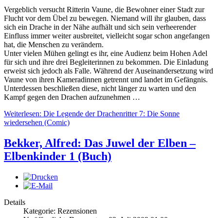
Vergeblich versucht Ritterin Vaune, die Bewohner einer Stadt zur
Flucht vor dem Übel zu bewegen. Niemand will ihr glauben, dass
sich ein Drache in der Nähe aufhält und sich sein verheerender
Einfluss immer weiter ausbreitet, vielleicht sogar schon angefangen
hat, die Menschen zu verändern.
Unter vielen Mühen gelingt es ihr, eine Audienz beim Hohen Adel
für sich und ihre drei Begleiterinnen zu bekommen. Die Einladung
erweist sich jedoch als Falle. Während der Auseinandersetzung wird
Vaune von ihren Kameradinnen getrennt und landet im Gefängnis.
Unterdessen beschließen diese, nicht länger zu warten und den
Kampf gegen den Drachen aufzunehmen …
Weiterlesen: Die Legende der Drachenritter 7: Die Sonne
wiedersehen (Comic)
Bekker, Alfred: Das Juwel der Elben –
Elbenkinder 1 (Buch)
Details
Kategorie: Rezensionen