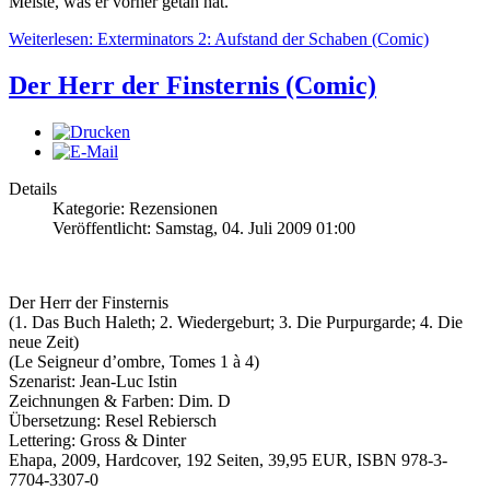
Meiste, was er vorher getan hat.
Weiterlesen: Exterminators 2: Aufstand der Schaben (Comic)
Der Herr der Finsternis (Comic)
Details
Kategorie: Rezensionen
Veröffentlicht: Samstag, 04. Juli 2009 01:00
Der Herr der Finsternis
(1. Das Buch Haleth; 2. Wiedergeburt; 3. Die Purpurgarde; 4. Die
neue Zeit)
(Le Seigneur d’ombre, Tomes 1 à 4)
Szenarist: Jean-Luc Istin
Zeichnungen & Farben: Dim. D
Übersetzung: Resel Rebiersch
Lettering: Gross & Dinter
Ehapa, 2009, Hardcover, 192 Seiten, 39,95 EUR, ISBN 978-3-
7704-3307-0