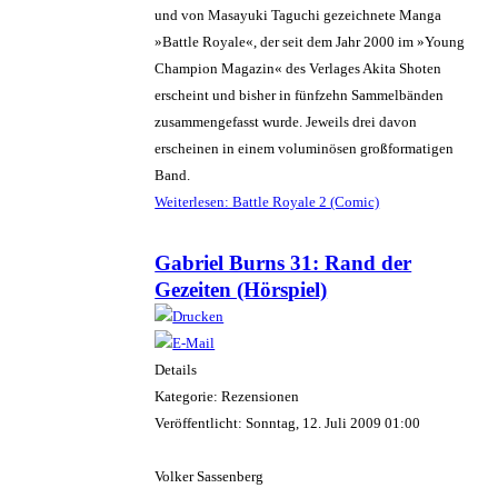
und von Masayuki Taguchi gezeichnete Manga
»Battle Royale«, der seit dem Jahr 2000 im »Young
Champion Magazin« des Verlages Akita Shoten
erscheint und bisher in fünfzehn Sammelbänden
zusammengefasst wurde. Jeweils drei davon
erscheinen in einem voluminösen großformatigen
Band.
Weiterlesen: Battle Royale 2 (Comic)
Gabriel Burns 31: Rand der
Gezeiten (Hörspiel)
Details
Kategorie: Rezensionen
Veröffentlicht: Sonntag, 12. Juli 2009 01:00
Volker Sassenberg