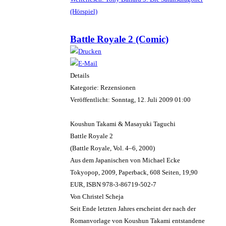
(Hörspiel)
Battle Royale 2 (Comic)
Details
Kategorie: Rezensionen
Veröffentlicht: Sonntag, 12. Juli 2009 01:00
Koushun Takami & Masayuki Taguchi
Battle Royale 2
(Battle Royale, Vol. 4–6, 2000)
Aus dem Japanischen von Michael Ecke
Tokyopop, 2009, Paperback, 608 Seiten, 19,90
EUR, ISBN 978-3-86719-502-7
Von Christel Scheja
Seit Ende letzten Jahres erscheint der nach der
Romanvorlage von Koushun Takami entstandene