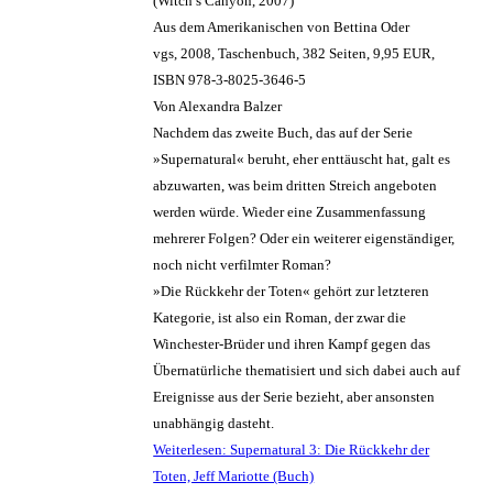
(Witch’s Canyon, 2007)
Aus dem Amerikanischen von Bettina Oder
vgs, 2008, Taschenbuch, 382 Seiten, 9,95 EUR,
ISBN 978-3-8025-3646-5
Von Alexandra Balzer
Nachdem das zweite Buch, das auf der Serie
»Supernatural« beruht, eher enttäuscht hat, galt es
abzuwarten, was beim dritten Streich angeboten
werden würde. Wieder eine Zusammenfassung
mehrerer Folgen? Oder ein weiterer eigenständiger,
noch nicht verfilmter Roman?
»Die Rückkehr der Toten« gehört zur letzteren
Kategorie, ist also ein Roman, der zwar die
Winchester-Brüder und ihren Kampf gegen das
Übernatürliche thematisiert und sich dabei auch auf
Ereignisse aus der Serie bezieht, aber ansonsten
unabhängig dasteht.
Weiterlesen: Supernatural 3: Die Rückkehr der
Toten, Jeff Mariotte (Buch)