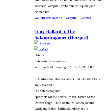
»Rosario Vampire« dreht nun den Spieß ganz
einfach um.
Weiterlesen: Rosario + Vampire 1 (Comic)
Tony Ballard 5: Die
Satansdragoner (Hörspiel)
Details
Kategorie: Rezensionen
Veröffentlicht: Sonntag, 12. Juli 2009 01:00
A. F. Morland, Thomas Birker und Christian Daber
Tony Ballard 5
Die Satansdragoner
Sprecher: Klaus Dieter Klebsch, Tosten Sense,
Dorette Hugo, Thilo Schmitz, Patrick Devine,
Wolfgang Bahro, Ulrike Stürzbecher u. a.