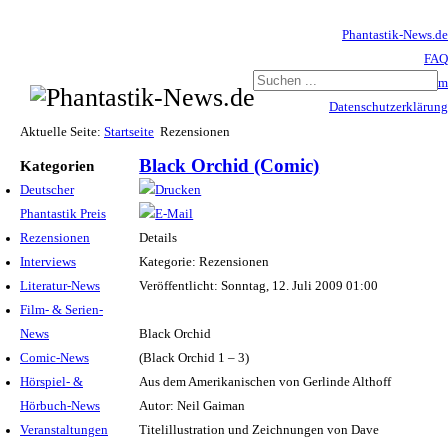
Phantastik-News.de
FAQ
Impressum
Datenschutzerklärung
Haftungsausschluss
Aktuelle Seite:
Startseite
Rezensionen
Black Orchid (Comic)
Kategorien
Deutscher
Phantastik Preis
Rezensionen
Details
Interviews
Kategorie: Rezensionen
Literatur-News
Veröffentlicht: Sonntag, 12. Juli 2009 01:00
Film- & Serien-
News
Black Orchid
Comic-News
(Black Orchid 1 – 3)
Hörspiel- &
Aus dem Amerikanischen von Gerlinde Althoff
Hörbuch-News
Autor: Neil Gaiman
Veranstaltungen
Titelillustration und Zeichnungen von Dave