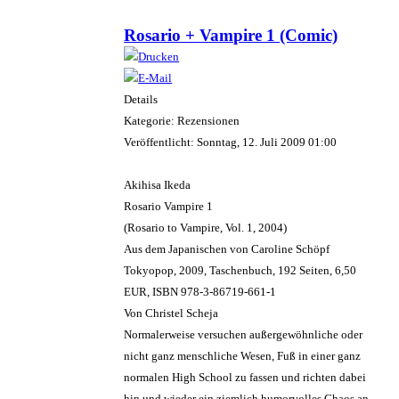
Rosario + Vampire 1 (Comic)
Details
Kategorie: Rezensionen
Veröffentlicht: Sonntag, 12. Juli 2009 01:00
Akihisa Ikeda
Rosario Vampire 1
(Rosario to Vampire, Vol. 1, 2004)
Aus dem Japanischen von Caroline Schöpf
Tokyopop, 2009, Taschenbuch, 192 Seiten, 6,50
EUR, ISBN 978-3-86719-661-1
Von Christel Scheja
Normalerweise versuchen außergewöhnliche oder
nicht ganz menschliche Wesen, Fuß in einer ganz
normalen High School zu fassen und richten dabei
hin und wieder ein ziemlich humorvolles Chaos an.