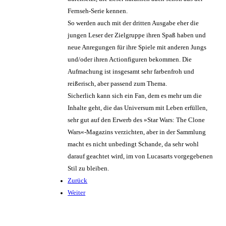
Fernseh-Serie kennen.
So werden auch mit der dritten Ausgabe eher die
jungen Leser der Zielgruppe ihren Spaß haben und
neue Anregungen für ihre Spiele mit anderen Jungs
und/oder ihren Actionfiguren bekommen. Die
Aufmachung ist insgesamt sehr farbenfroh und
reißerisch, aber passend zum Thema.
Sicherlich kann sich ein Fan, dem es mehr um die
Inhalte geht, die das Universum mit Leben erfüllen,
sehr gut auf den Erwerb des »Star Wars: The Clone
Wars«-Magazins verzichten, aber in der Sammlung
macht es nicht unbedingt Schande, da sehr wohl
darauf geachtet wird, im von Lucasarts vorgegebenen
Stil zu bleiben.
Zurück
Weiter