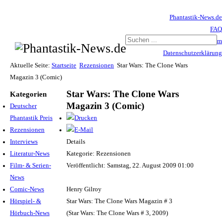
Phantastik-News.de
FAQ
Impressum
Datenschutzerklärung
Haftungsausschluss
Aktuelle Seite:
Startseite
Rezensionen
Star Wars: The Clone Wars
Magazin 3 (Comic)
Star Wars: The Clone Wars
Kategorien
Magazin 3 (Comic)
Deutscher
Phantastik Preis
Rezensionen
Interviews
Details
Literatur-News
Kategorie: Rezensionen
Film- & Serien-
Veröffentlicht: Samstag, 22. August 2009 01:00
News
Comic-News
Henry Gilroy
Hörspiel- &
Star Wars: The Clone Wars Magazin # 3
Hörbuch-News
(Star Wars: The Clone Wars # 3, 2009)