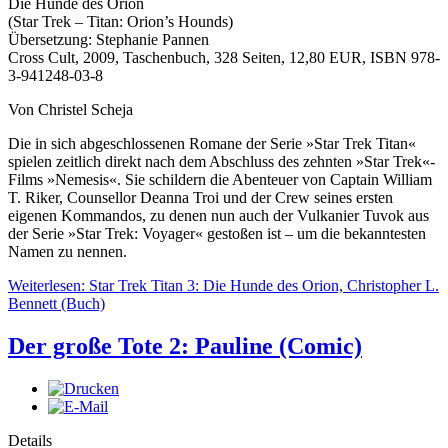
Die Hunde des Orion
(Star Trek – Titan: Orion’s Hounds)
Übersetzung: Stephanie Pannen
Cross Cult, 2009, Taschenbuch, 328 Seiten, 12,80 EUR, ISBN 978-
3-941248-03-8
Von Christel Scheja
Die in sich abgeschlossenen Romane der Serie »Star Trek Titan«
spielen zeitlich direkt nach dem Abschluss des zehnten »Star Trek«-
Films »Nemesis«. Sie schildern die Abenteuer von Captain William
T. Riker, Counsellor Deanna Troi und der Crew seines ersten
eigenen Kommandos, zu denen nun auch der Vulkanier Tuvok aus
der Serie »Star Trek: Voyager« gestoßen ist – um die bekanntesten
Namen zu nennen.
Weiterlesen: Star Trek Titan 3: Die Hunde des Orion, Christopher L.
Bennett (Buch)
Der große Tote 2: Pauline (Comic)
Details