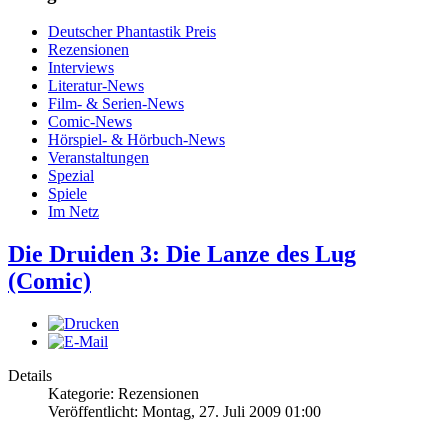
Deutscher Phantastik Preis
Rezensionen
Interviews
Literatur-News
Film- & Serien-News
Comic-News
Hörspiel- & Hörbuch-News
Veranstaltungen
Spezial
Spiele
Im Netz
Die Druiden 3: Die Lanze des Lug
(Comic)
Details
Kategorie: Rezensionen
Veröffentlicht: Montag, 27. Juli 2009 01:00