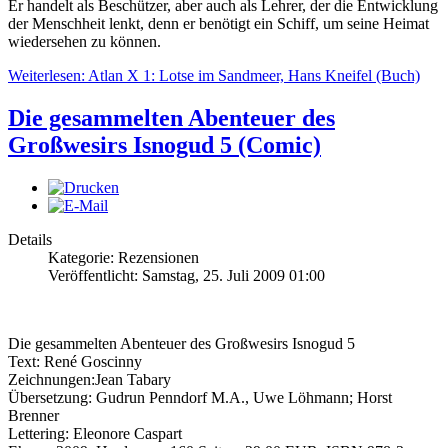
Er handelt als Beschützer, aber auch als Lehrer, der die Entwicklung
der Menschheit lenkt, denn er benötigt ein Schiff, um seine Heimat
wiedersehen zu können.
Weiterlesen: Atlan X 1: Lotse im Sandmeer, Hans Kneifel (Buch)
Die gesammelten Abenteuer des
Großwesirs Isnogud 5 (Comic)
Details
Kategorie: Rezensionen
Veröffentlicht: Samstag, 25. Juli 2009 01:00
Die gesammelten Abenteuer des Großwesirs Isnogud 5
Text: René Goscinny
Zeichnungen:Jean Tabary
Übersetzung: Gudrun Penndorf M.A., Uwe Löhmann; Horst
Brenner
Lettering: Eleonore Caspart