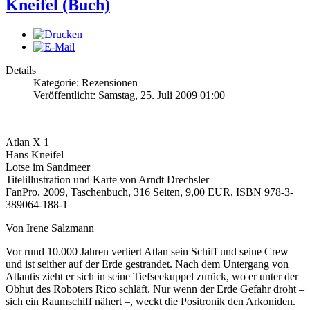
Kneifel (Buch)
Details
Kategorie: Rezensionen
Veröffentlicht: Samstag, 25. Juli 2009 01:00
Atlan X 1
Hans Kneifel
Lotse im Sandmeer
Titelillustration und Karte von Arndt Drechsler
FanPro, 2009, Taschenbuch, 316 Seiten, 9,00 EUR, ISBN 978-3-
389064-188-1
Von Irene Salzmann
Vor rund 10.000 Jahren verliert Atlan sein Schiff und seine Crew
und ist seither auf der Erde gestrandet. Nach dem Untergang von
Atlantis zieht er sich in seine Tiefseekuppel zurück, wo er unter der
Obhut des Roboters Rico schläft. Nur wenn der Erde Gefahr droht –
sich ein Raumschiff nähert –, weckt die Positronik den Arkoniden.