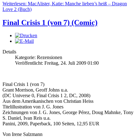
Weiterlesen: MacAlister, Katie: Manche lieben’s heiß – Dragon
Love 2 (Buch)
Final Crisis 1 (von 7) (Comic)
Details
Kategorie: Rezensionen
Veröffentlicht: Freitag, 24. Juli 2009 01:00
Final Crisis 1 (von 7)
Grant Morrison, Geoff Johns u.a.
(DC Universe 0, Final Crisis 1 2, DC, 2008)
Aus dem Amerikanischen von Christian Heiss
Titelillustration von J. G. Jones
Zeichnungen von J. G. Jones, George Pérez, Doug Mahnke, Tony
S. Daniel, Ivan Reis u.a.
Panini, 2009, Paperback, 100 Seiten, 12,95 EUR
Von Irene Salzmann