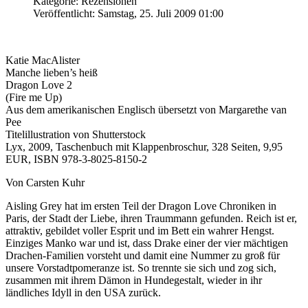
Kategorie: Rezensionen
Veröffentlicht: Samstag, 25. Juli 2009 01:00
Katie MacAlister
Manche lieben’s heiß
Dragon Love 2
(Fire me Up)
Aus dem amerikanischen Englisch übersetzt von Margarethe van
Pee
Titelillustration von Shutterstock
Lyx, 2009, Taschenbuch mit Klappenbroschur, 328 Seiten, 9,95
EUR, ISBN 978-3-8025-8150-2
Von Carsten Kuhr
Aisling Grey hat im ersten Teil der Dragon Love Chroniken in
Paris, der Stadt der Liebe, ihren Traummann gefunden. Reich ist er,
attraktiv, gebildet voller Esprit und im Bett ein wahrer Hengst.
Einziges Manko war und ist, dass Drake einer der vier mächtigen
Drachen-Familien vorsteht und damit eine Nummer zu groß für
unsere Vorstadtpomeranze ist. So trennte sie sich und zog sich,
zusammen mit ihrem Dämon in Hundegestalt, wieder in ihr
ländliches Idyll in den USA zurück.