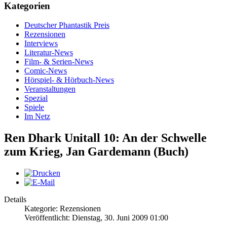
Kategorien
Deutscher Phantastik Preis
Rezensionen
Interviews
Literatur-News
Film- & Serien-News
Comic-News
Hörspiel- & Hörbuch-News
Veranstaltungen
Spezial
Spiele
Im Netz
Ren Dhark Unitall 10: An der Schwelle
zum Krieg, Jan Gardemann (Buch)
Details
Kategorie: Rezensionen
Veröffentlicht: Dienstag, 30. Juni 2009 01:00