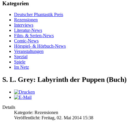
Kategorien
Deutscher Phantastik Preis
Rezensionen
Interviews
Literatur-News
Film- & Serien-News
Comic-News
Hörspiel- & Hörbuch-News
Veranstaltungen
Spezial
Spiele
Im Netz
S. L. Grey: Labyrinth der Puppen (Buch)
Details
Kategorie: Rezensionen
Veröffentlicht: Freitag, 02. Mai 2014 15:38