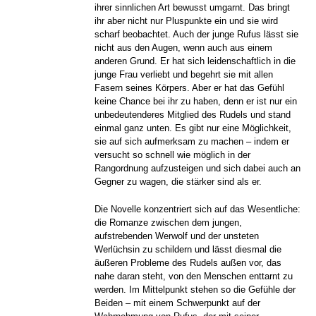
ihrer sinnlichen Art bewusst umgarnt. Das bringt
ihr aber nicht nur Pluspunkte ein und sie wird
scharf beobachtet. Auch der junge Rufus lässt sie
nicht aus den Augen, wenn auch aus einem
anderen Grund. Er hat sich leidenschaftlich in die
junge Frau verliebt und begehrt sie mit allen
Fasern seines Körpers. Aber er hat das Gefühl
keine Chance bei ihr zu haben, denn er ist nur ein
unbedeutenderes Mitglied des Rudels und stand
einmal ganz unten. Es gibt nur eine Möglichkeit,
sie auf sich aufmerksam zu machen – indem er
versucht so schnell wie möglich in der
Rangordnung aufzusteigen und sich dabei auch an
Gegner zu wagen, die stärker sind als er.
Die Novelle konzentriert sich auf das Wesentliche:
die Romanze zwischen dem jungen,
aufstrebenden Werwolf und der unsteten
Werlüchsin zu schildern und lässt diesmal die
äußeren Probleme des Rudels außen vor, das
nahe daran steht, von den Menschen enttarnt zu
werden. Im Mittelpunkt stehen so die Gefühle der
Beiden – mit einem Schwerpunkt auf der