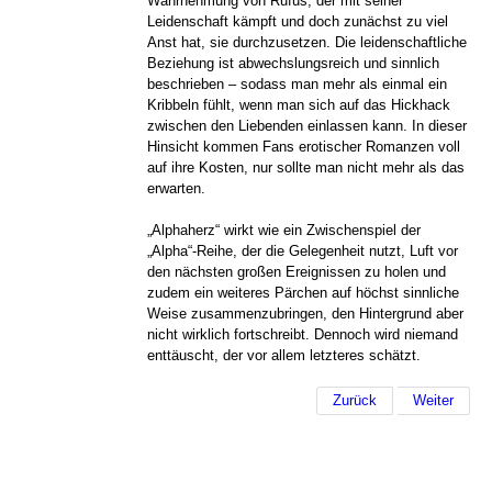
Wahrnehmung von Rufus, der mit seiner
Leidenschaft kämpft und doch zunächst zu viel
Anst hat, sie durchzusetzen. Die leidenschaftliche
Beziehung ist abwechslungsreich und sinnlich
beschrieben – sodass man mehr als einmal ein
Kribbeln fühlt, wenn man sich auf das Hickhack
zwischen den Liebenden einlassen kann. In dieser
Hinsicht kommen Fans erotischer Romanzen voll
auf ihre Kosten, nur sollte man nicht mehr als das
erwarten.
„Alphaherz“ wirkt wie ein Zwischenspiel der
„Alpha“-Reihe, der die Gelegenheit nutzt, Luft vor
den nächsten großen Ereignissen zu holen und
zudem ein weiteres Pärchen auf höchst sinnliche
Weise zusammenzubringen, den Hintergrund aber
nicht wirklich fortschreibt. Dennoch wird niemand
enttäuscht, der vor allem letzteres schätzt.
Zurück
Weiter