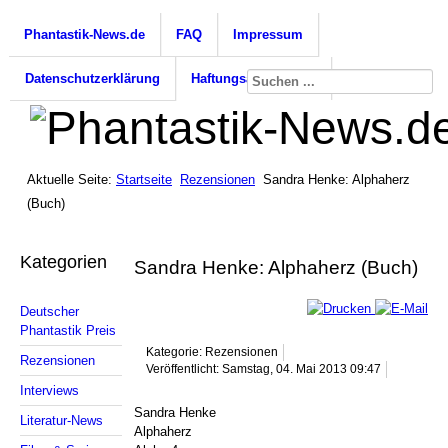
Phantastik-News.de
FAQ
Impressum
Datenschutzerklärung
Haftungsausschluss
Aktuelle Seite:
Startseite
Rezensionen
Sandra Henke: Alphaherz
(Buch)
Kategorien
Sandra Henke: Alphaherz (Buch)
Deutscher
Phantastik Preis
Kategorie: Rezensionen
Rezensionen
Veröffentlicht: Samstag, 04. Mai 2013 09:47
Interviews
Sandra Henke
Literatur-News
Alphaherz