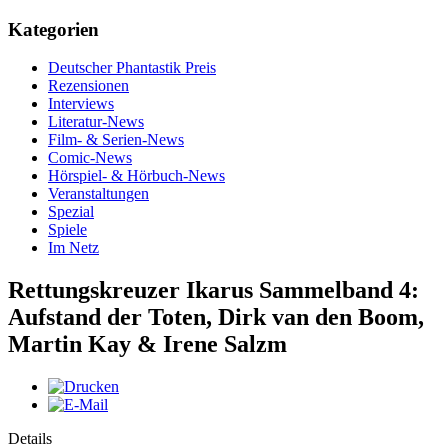
Kategorien
Deutscher Phantastik Preis
Rezensionen
Interviews
Literatur-News
Film- & Serien-News
Comic-News
Hörspiel- & Hörbuch-News
Veranstaltungen
Spezial
Spiele
Im Netz
Rettungskreuzer Ikarus Sammelband 4:
Aufstand der Toten, Dirk van den Boom,
Martin Kay & Irene Salzm
Details