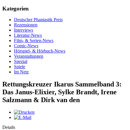
Kategorien
Deutscher Phantastik Preis
Rezensionen
Interviews
Literatur-News
Film- & Serien-News
Comic-News
Hörspiel- & Hörbuch-News
Veranstaltungen
Spezial
Spiele
Im Netz
Rettungskreuzer Ikarus Sammelband 3:
Das Janus-Elixier, Sylke Brandt, Irene
Salzmann & Dirk van den
Details