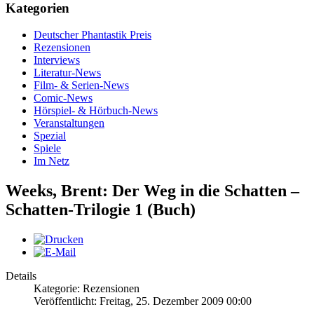
Kategorien
Deutscher Phantastik Preis
Rezensionen
Interviews
Literatur-News
Film- & Serien-News
Comic-News
Hörspiel- & Hörbuch-News
Veranstaltungen
Spezial
Spiele
Im Netz
Weeks, Brent: Der Weg in die Schatten –
Schatten-Trilogie 1 (Buch)
Details
Kategorie: Rezensionen
Veröffentlicht: Freitag, 25. Dezember 2009 00:00