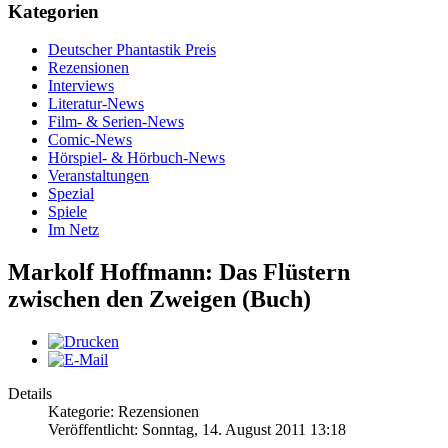
Kategorien
Deutscher Phantastik Preis
Rezensionen
Interviews
Literatur-News
Film- & Serien-News
Comic-News
Hörspiel- & Hörbuch-News
Veranstaltungen
Spezial
Spiele
Im Netz
Markolf Hoffmann: Das Flüstern
zwischen den Zweigen (Buch)
Details
Kategorie: Rezensionen
Veröffentlicht: Sonntag, 14. August 2011 13:18