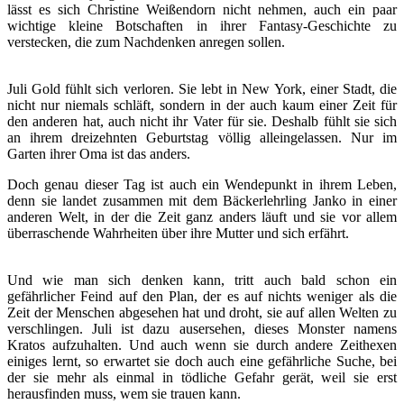
lässt es sich Christine Weißendorn nicht nehmen, auch ein paar
wichtige kleine Botschaften in ihrer Fantasy-Geschichte zu
verstecken, die zum Nachdenken anregen sollen.
Juli Gold fühlt sich verloren. Sie lebt in New York, einer Stadt, die
nicht nur niemals schläft, sondern in der auch kaum einer Zeit für
den anderen hat, auch nicht ihr Vater für sie. Deshalb fühlt sie sich
an ihrem dreizehnten Geburtstag völlig alleingelassen. Nur im
Garten ihrer Oma ist das anders.
Doch genau dieser Tag ist auch ein Wendepunkt in ihrem Leben,
denn sie landet zusammen mit dem Bäckerlehrling Janko in einer
anderen Welt, in der die Zeit ganz anders läuft und sie vor allem
überraschende Wahrheiten über ihre Mutter und sich erfährt.
Und wie man sich denken kann, tritt auch bald schon ein
gefährlicher Feind auf den Plan, der es auf nichts weniger als die
Zeit der Menschen abgesehen hat und droht, sie auf allen Welten zu
verschlingen. Juli ist dazu ausersehen, dieses Monster namens
Kratos aufzuhalten. Und auch wenn sie durch andere Zeithexen
einiges lernt, so erwartet sie doch auch eine gefährliche Suche, bei
der sie mehr als einmal in tödliche Gefahr gerät, weil sie erst
herausfinden muss, wem sie trauen kann.