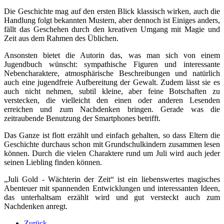
Die Geschichte mag auf den ersten Blick klassisch wirken, auch die
Handlung folgt bekannten Mustern, aber dennoch ist Einiges anders,
fällt das Geschehen durch den kreativen Umgang mit Magie und
Zeit aus dem Rahmen des Üblichen.
Ansonsten bietet die Autorin das, was man sich von einem
Jugendbuch wünscht: sympathische Figuren und interessante
Nebencharaktere, atmosphärische Beschreibungen und natürlich
auch eine jugendfreie Aufbereitung der Gewalt. Zudem lässt sie es
auch nicht nehmen, subtil kleine, aber feine Botschaften zu
verstecken, die vielleicht den einen oder anderen Lesenden
erreichen und zum Nachdenken bringen. Gerade was die
zeitraubende Benutzung der Smartphones betrifft.
Das Ganze ist flott erzählt und einfach gehalten, so dass Eltern die
Geschichte durchaus schon mit Grundschulkindern zusammen lesen
können. Durch die vielen Charaktere rund um Juli wird auch jeder
seinen Liebling finden können.
„Juli Gold - Wächterin der Zeit“ ist ein liebenswertes magisches
Abenteuer mit spannenden Entwicklungen und interessanten Ideen,
das unterhaltsam erzählt wird und gut versteckt auch zum
Nachdenken anregt.
Zurück