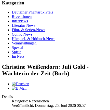
Kategorien
Deutscher Phantastik Preis
Rezensionen
Interviews
Literatur-News
Film- & Serien-News
Comic-News
Hörspiel- & Hörbuch-News
Veranstaltungen
Spezial
Spiele
Im Netz
Christine Weißendorn: Juli Gold -
Wächterin der Zeit (Buch)
Details
Kategorie: Rezensionen
Veröffentlicht: Donnerstag, 25. Juni 2026 06:57