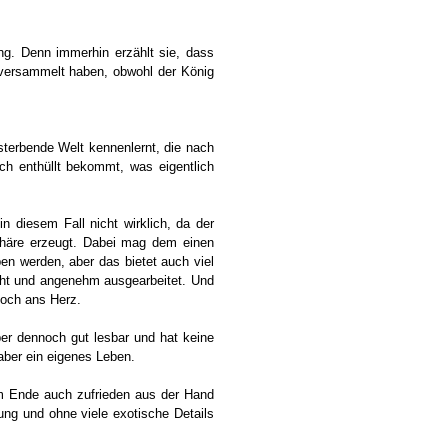
ng. Denn immerhin erzählt sie, dass
 versammelt haben, obwohl der König
sterbende Welt kennenlernt, die nach
ch enthüllt bekommt, was eigentlich
n diesem Fall nicht wirklich, da der
phäre erzeugt. Dabei mag dem einen
ben werden, aber das bietet auch viel
cht und angenehm ausgearbeitet. Und
och ans Herz.
aber dennoch gut lesbar und hat keine
 aber ein eigenes Leben.
m Ende auch zufrieden aus der Hand
ng und ohne viele exotische Details